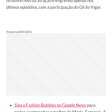
no último mês da atração e engrenou apenas nos
últimos episódios, com a participação do Gil do Vigor.
Siga o Fashion Bubbles no Google News
para
poder acompanhar o melhor da Moda, Famosos,
A