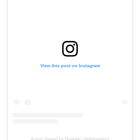
View this post on Instagram
A post shared by Boninho (@jbboninho)