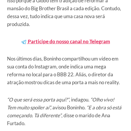
Isso porque a Globo tem tradição de reformar a
mansão do Big Brother Brasil a cada edição. Contudo,
dessa vez, tudo indica que uma casa nova será
produzida.
Participe do nosso canal no Telegram
Nos últimos dias, Boninho compartilhou um vídeo em
sua conta do Instagram, onde indica uma mega
reforma no local para o BBB 22. Aliás, o diretor da
atração mostrou dicas de uma porta a mais no reality.
“O que será essa porta aqui?”
, indagou.
“Olho vivo!
Tem muito spoiler aí”,
avisou Boninho.
“E a obra só está
começando. Tá diferente”
, disse o marido de Ana
Furtado.