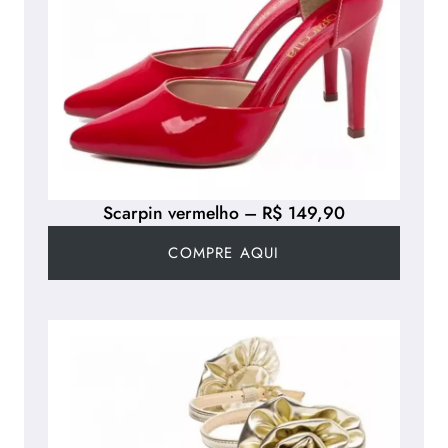
Scarpin vermelho – R$ 149,90
COMPRE AQUI