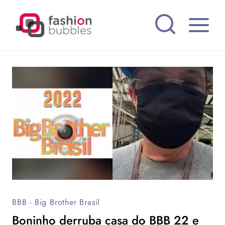
Pular
para
o
Conteúdo
BBB - Big Brother Brasil
Boninho derruba casa do BBB 22 e