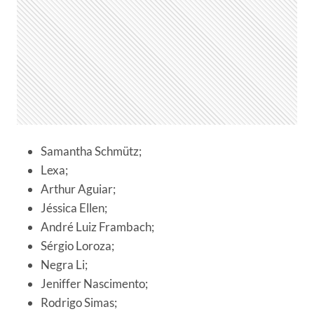
Samantha Schmütz;
Lexa;
Arthur Aguiar;
Jéssica Ellen;
André Luiz Frambach;
Sérgio Loroza;
Negra Li;
Jeniffer Nascimento;
Rodrigo Simas;