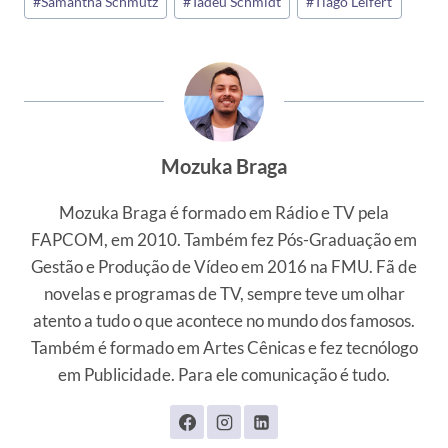
#
Samantha Schmütz
#
Tadeu Schmidt
#
Tiago Leifert
Mozuka Braga
Mozuka Braga é formado em Rádio e TV pela
FAPCOM, em 2010. Também fez Pós-Graduação em
Gestão e Produção de Vídeo em 2016 na FMU. Fã de
novelas e programas de TV, sempre teve um olhar
atento a tudo o que acontece no mundo dos famosos.
Também é formado em Artes Cênicas e fez tecnólogo
em Publicidade. Para ele comunicação é tudo.