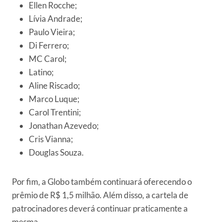
Ellen Rocche;
Lívia Andrade;
Paulo Vieira;
Di Ferrero;
MC Carol;
Latino;
Aline Riscado;
Marco Luque;
Carol Trentini;
Jonathan Azevedo;
Cris Vianna;
Douglas Souza.
Por fim, a Globo também continuará oferecendo o
prêmio de R$ 1,5 milhão. Além disso, a cartela de
patrocinadores deverá continuar praticamente a
mesma.