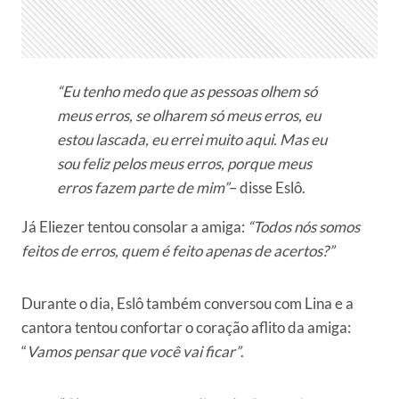
“Eu tenho medo que as pessoas olhem só
meus erros, se olharem só meus erros, eu
estou lascada, eu errei muito aqui. Mas eu
sou feliz pelos meus erros, porque meus
erros fazem parte de mim”
– disse Eslô.
Já Eliezer tentou consolar a amiga:
“Todos nós somos
feitos de erros, quem é feito apenas de acertos?”
Durante o dia, Eslô também conversou com Lina e a
cantora tentou confortar o coração aflito da amiga:
“
Vamos pensar que você vai ficar”
.