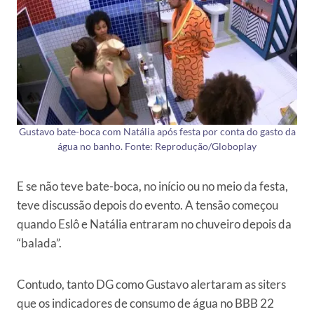
Gustavo bate-boca com Natália após festa por conta do gasto da
água no banho. Fonte: Reprodução/Globoplay
E se não teve bate-boca, no início ou no meio da festa,
teve discussão depois do evento. A tensão começou
quando Eslô e Natália entraram no chuveiro depois da
“balada”.
Contudo, tanto DG como Gustavo alertaram as siters
que os indicadores de consumo de água no BBB 22