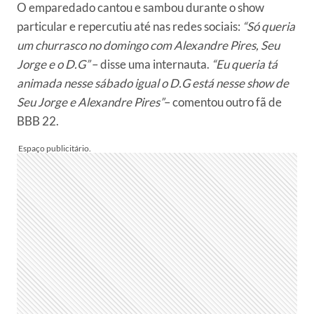
O emparedado cantou e sambou durante o show
particular e repercutiu até nas redes sociais:
“Só queria
um churrasco no domingo com Alexandre Pires, Seu
Jorge e o D.G”
– disse uma internauta.
“Eu queria tá
animada nesse sábado igual o D.G está nesse show de
Seu Jorge e Alexandre Pires”
– comentou outro fã de
BBB 22.