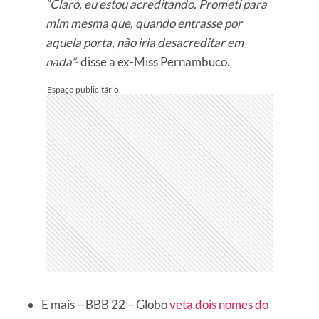
“Claro, eu estou acreditando. Prometi para
mim mesma que, quando entrasse por
aquela porta, não iria desacreditar em
nada”-
disse a ex-Miss Pernambuco.
E mais – BBB 22 – Globo
veta dois nomes do