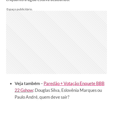
Veja também
–
Paredão + Votação Enquete BBB
22 Gshow
: Douglas Silva, Eslovênia Marques ou
Paulo André, quem deve sair?