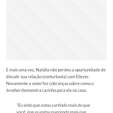
E mais uma vez, Natália não perdeu a oportunidade de
discutir sua relação (conturbada) com Eliezer.
Novamente a
sister
fez cobranças sobre como o
brother
demonstra carinho para ela na casa.
“Eu sinto que estou curtindo mais do que
você, que eu estou querendo mais que