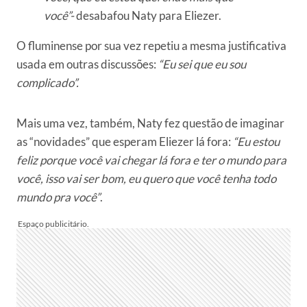
você”-
desabafou Naty para Eliezer.
O fluminense por sua vez repetiu a mesma justificativa
usada em outras discussões:
“Eu sei que eu sou
complicado”.
Mais uma vez, também, Naty fez questão de imaginar
as “novidades” que esperam Eliezer lá fora:
“Eu estou
feliz porque você vai chegar lá fora e ter o mundo para
você, isso vai ser bom, eu quero que você tenha todo
mundo pra você”
.