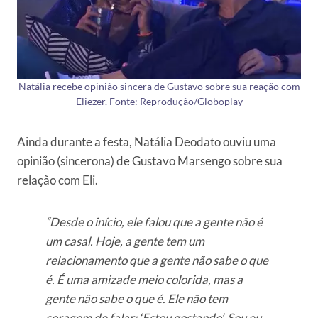
Natália recebe opinião sincera de Gustavo sobre sua reação com
Eliezer. Fonte: Reprodução/Globoplay
Ainda durante a festa, Natália Deodato ouviu uma
opinião (sincerona) de Gustavo Marsengo sobre sua
relação com Eli.
“Desde o início, ele falou que a gente não é
um casal. Hoje, a gente tem um
relacionamento que a gente não sabe o que
é. É uma amizade meio colorida, mas a
gente não sabe o que é. Ele não tem
coragem de falar: ‘Estou gostando’. Sou eu