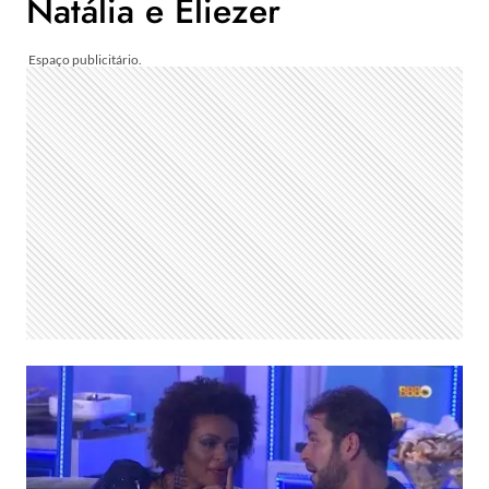
Natália e Eliezer