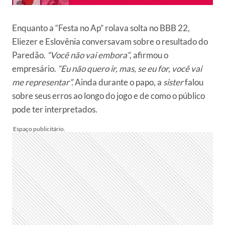
Enquanto a “Festa no Ap” rolava solta no BBB 22,
Eliezer e Eslovênia conversavam sobre o resultado do
Paredão.
“Você não vai embora”
, afirmou o
empresário.
“Eu não quero ir, mas, se eu for, você vai
me representar”.
Ainda durante o papo, a
sister
falou
sobre seus erros ao longo do jogo e de como o público
pode ter interpretados.