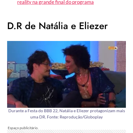
reality na grande final do programa
D.R de Natália e Eliezer
Durante a Festa do BBB 22, Natália e Eliezer protagonizam mais
uma DR. Fonte: Reprodução/Globoplay