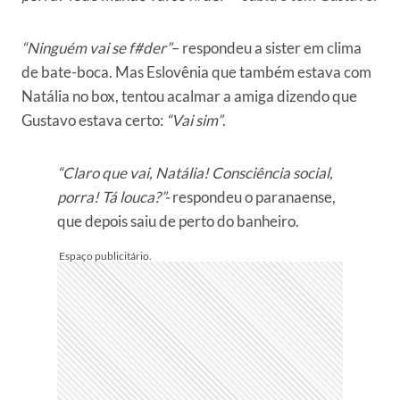
“Ninguém vai se f#der”
– respondeu a sister em clima
de bate-boca. Mas Eslovênia que também estava com
Natália no box, tentou acalmar a amiga dizendo que
Gustavo estava certo:
“Vai sim”
.
“Claro que vai, Natália! Consciência social,
porra! Tá louca?”-
respondeu o paranaense,
que depois saiu de perto do banheiro.