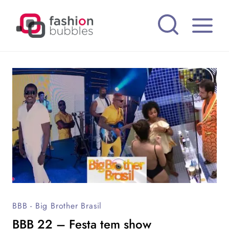
Pular
para
o
Conteúdo
BBB - Big Brother Brasil
BBB 22 – Festa tem show