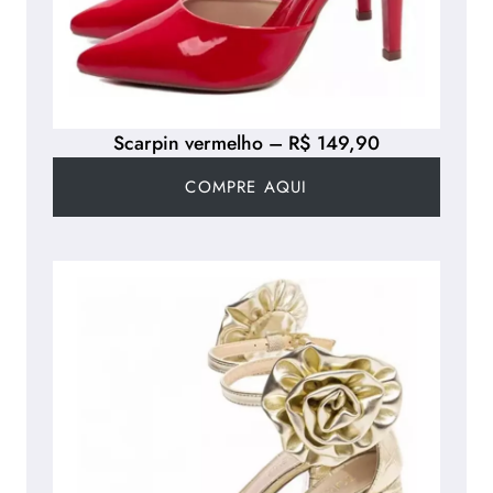
Scarpin vermelho – R$ 149,90
COMPRE AQUI