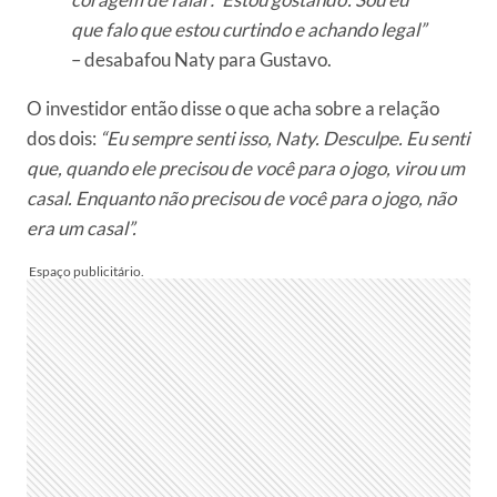
que falo que estou curtindo e achando legal”
– desabafou Naty para Gustavo.
O investidor então disse o que acha sobre a relação
dos dois:
“Eu sempre senti isso, Naty. Desculpe. Eu senti
que, quando ele precisou de você para o jogo, virou um
casal. Enquanto não precisou de você para o jogo, não
era um casal”.