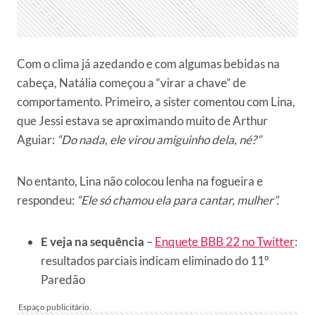
Com o clima já azedando e com algumas bebidas na
cabeça, Natália começou a “virar a chave” de
comportamento. Primeiro, a sister comentou com Lina,
que Jessi estava se aproximando muito de Arthur
Aguiar:
“Do nada, ele virou amiguinho dela, né?”
No entanto, Lina não colocou lenha na fogueira e
respondeu:
“Ele só chamou ela para cantar, mulher”.
E veja na sequência
–
Enquete BBB 22 no Twitter
:
resultados parciais indicam eliminado do 11º
Paredão