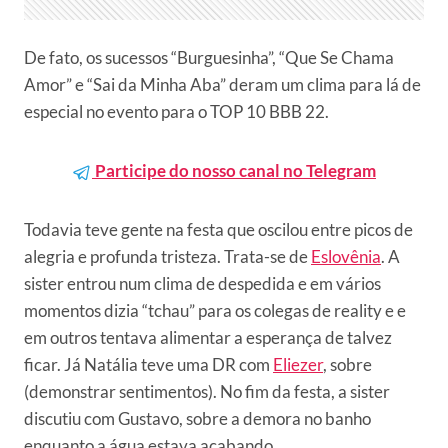
De fato, os sucessos “Burguesinha”, “Que Se Chama
Amor” e “Sai da Minha Aba” deram um clima para lá de
especial no evento para o TOP 10 BBB 22.
Participe do nosso canal no Telegram
Todavia teve gente na festa que oscilou entre picos de
alegria e profunda tristeza. Trata-se de
Eslovênia
. A
sister entrou num clima de despedida e em vários
momentos dizia “tchau” para os colegas de reality e e
em outros tentava alimentar a esperança de talvez
ficar. Já Natália teve uma DR com
Eliezer
, sobre
(demonstrar sentimentos). No fim da festa, a sister
discutiu com Gustavo, sobre a demora no banho
enquanto a água estava acabando.