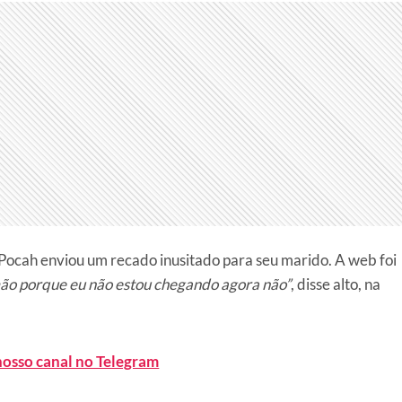
 Pocah enviou um recado inusitado para seu marido. A web foi
ão porque eu não estou chegando agora não”
, disse alto, na
nosso canal no Telegram