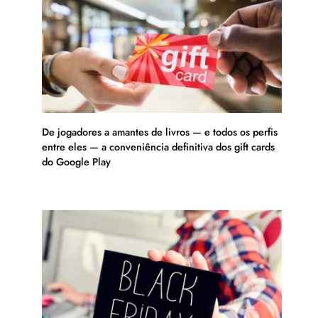
De jogadores a amantes de livros — e todos os perfis
entre eles — a conveniência definitiva dos gift cards
do Google Play