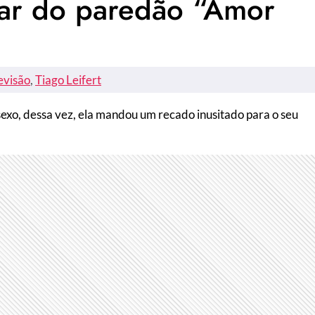
rar do paredão “Amor
evisão
, 
Tiago Leifert
sexo, dessa vez, ela mandou um recado inusitado para o seu