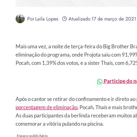
Por
Laila Lopes
Atualizado
17 de março de 2021
Mais uma vez, a noite de terça-feira do Big Brother Br
eliminação do programa, onde Projota saiu com 91,99% 
Pocah, com 1,39% dos votos, e a sister Thaís, com 6,72
Participe do 
Após o cantor se retirar do confinamento e ir direto ao
porcentagem de eliminação
, Pocah, Thaís e mais brot
As duas participantes da berlinda receberam muitos a
comemorar a vitória pulando na piscina.