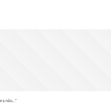
ora não…”