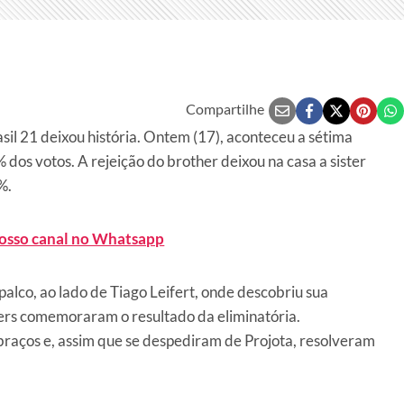
Compartilhe
asil 21 deixou história. Ontem (17), aconteceu a sétima
dos votos. A rejeição do brother deixou na casa a sister
%.
nosso canal no Whatsapp
 palco, ao lado de Tiago Leifert, onde descobriu sua
hers comemoraram o resultado da eliminatória.
braços e, assim que se despediram de Projota, resolveram