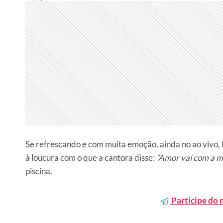
Se refrescando e com muita emoção, ainda no ao vivo,
à loucura com o que a cantora disse:
“Amor vai com a m
piscina.
Participe do 