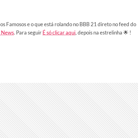
os Famosos e o que está rolando no BBB 21 direto no feed do
e News
. Para seguir
É só clicar aqui
, depois na estrelinha 🌟 !