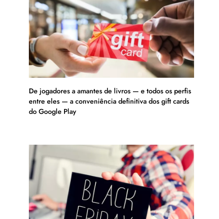
De jogadores a amantes de livros — e todos os perfis
entre eles — a conveniência definitiva dos gift cards
do Google Play