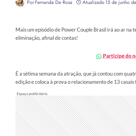
Por
Fernanda De Rosa
Atualizado
15 de junho d
Mais um episódio de Power Couple Brasil irá ao ar na t
eliminação, afinal de contas!
Participe do 
É a sétima semana da atração, que já contou com quatro
edição e coloca à prova o relacionamento de 13 casais