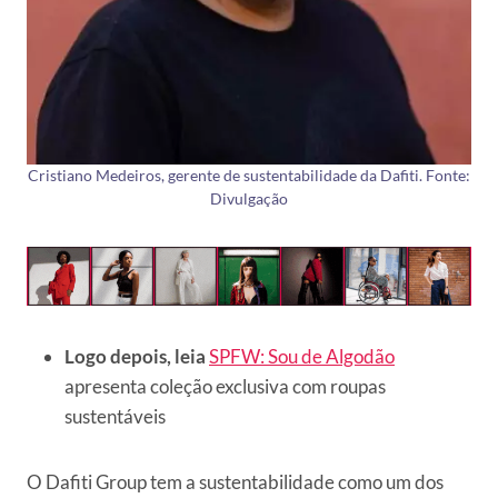
Cristiano Medeiros, gerente de sustentabilidade da Dafiti. Fonte:
Divulgação
Logo depois, leia
SPFW: Sou de Algodão
apresenta coleção exclusiva com roupas
sustentáveis
O Dafiti Group tem a sustentabilidade como um dos