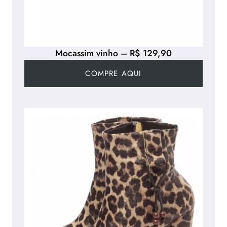
Mocassim vinho – R$ 129,90
COMPRE AQUI