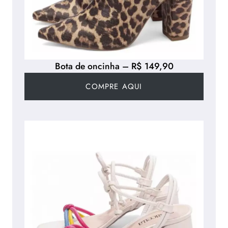
Bota de oncinha – R$ 149,90
COMPRE AQUI