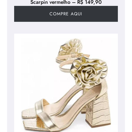
Scarpin vermelho – R$ 149,90
COMPRE AQUI