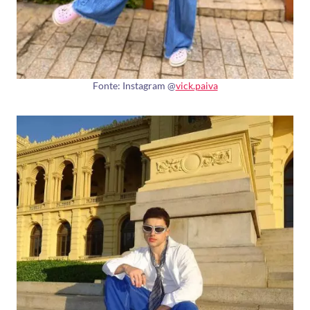
Fonte: Instagram @
vick.paiva