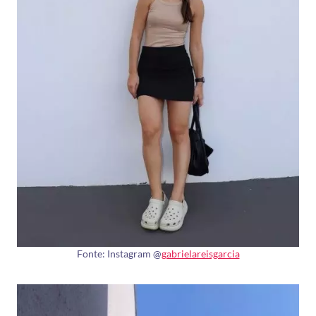
Fonte: Instagram @
gabrielareisgarcia