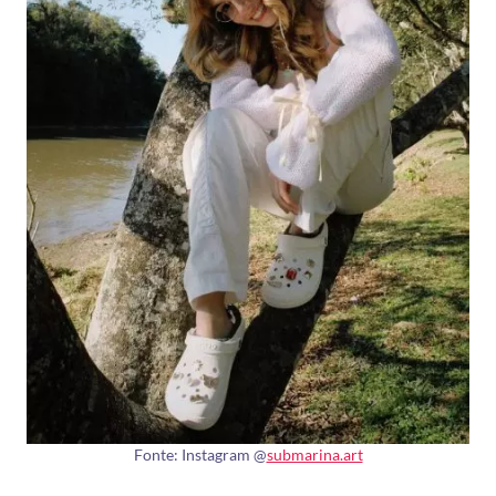
Fonte: Instagram @
submarina.art