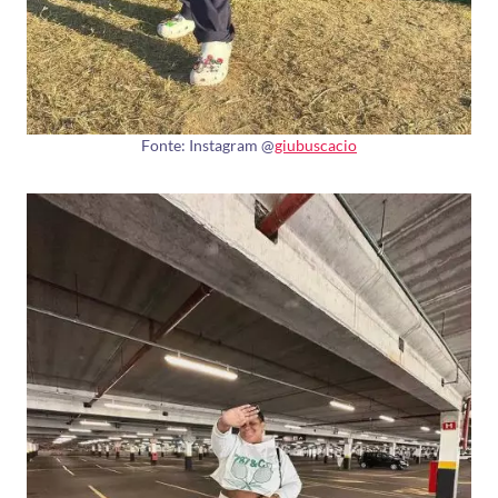
Fonte: Instagram @
giubuscacio