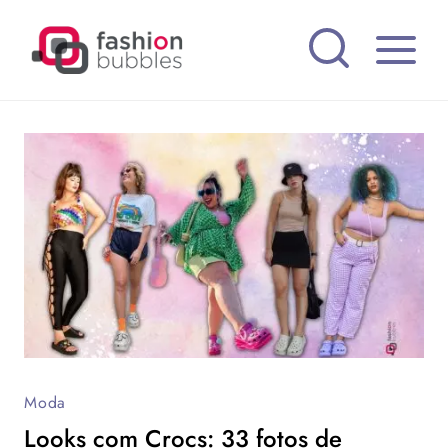
Pular
para
o
Conteúdo
Moda
Looks com Crocs: 33 fotos de