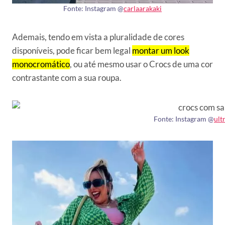
Fonte: Instagram @
carlaarakaki
Ademais, tendo em vista a pluralidade de cores
disponíveis, pode ficar bem legal
montar um look
monocromático
, ou até mesmo usar o Crocs de uma cor
contrastante com a sua roupa.
Fonte: Instagram @
ult