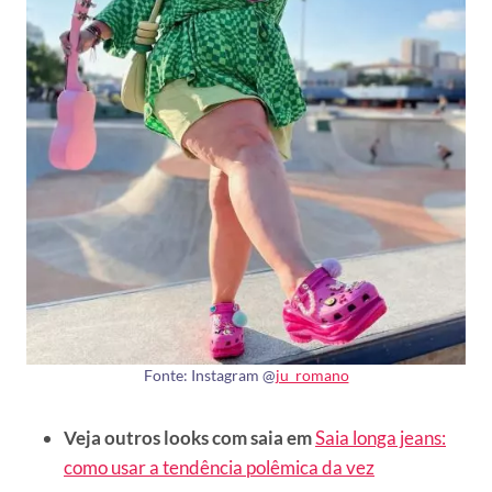
Fonte: Instagram @
ju_romano
Veja outros looks com saia em
Saia longa jeans:
como usar a tendência polêmica da vez