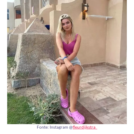
Fonte: Instagram @
fleurdijkstra_