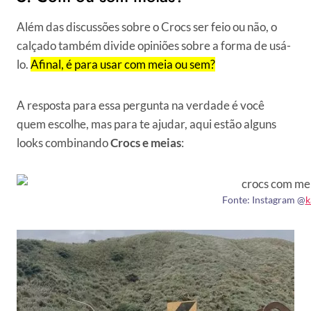
Além das discussões sobre o Crocs ser feio ou não, o
calçado também divide opiniões sobre a forma de usá-
lo.
Afinal, é para usar com meia ou sem?
A resposta para essa pergunta na verdade é você
quem escolhe, mas para te ajudar, aqui estão alguns
looks combinando
Crocs e meias
:
Fonte: Instagram @
k