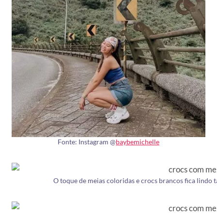
Fonte: Instagram @
baybemichelle
O toque de meias coloridas e crocs brancos fica lindo