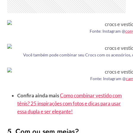
Fonte: Instagram @
con
Você também pode combinar seu Crocs com os acessórios, c
Fonte: Instagram @
cam
Confira ainda mais
Como combinar vestido com
tênis? 25 inspirações com fotos e dicas para usar
essa dupla e ser elegante!
5. Com ou sem meias?