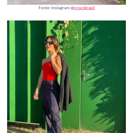
Fonte: Instagram @
crocsbrasil