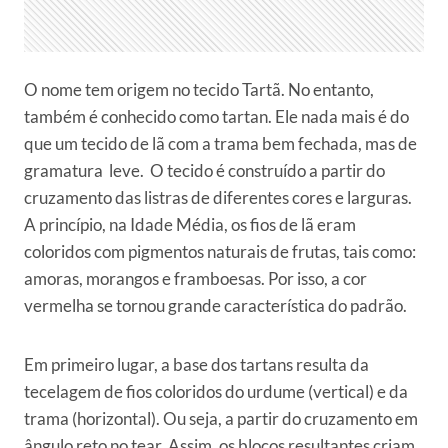
O nome tem origem no tecido Tartã. No entanto,
também é conhecido como tartan. Ele nada mais é do
que um tecido de lã com a trama bem fechada, mas de
gramatura leve. O tecido é construído a partir do
cruzamento das listras de diferentes cores e larguras.
A princípio, na Idade Média, os fios de lã eram
coloridos com pigmentos naturais de frutas, tais como:
amoras, morangos e framboesas. Por isso, a cor
vermelha se tornou grande característica do padrão.
Em primeiro lugar, a base dos tartans resulta da
tecelagem de fios coloridos do urdume (vertical) e da
trama (horizontal). Ou seja, a partir do cruzamento em
ângulo reto no tear. Assim, os blocos resultantes criam