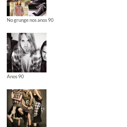
No grunge nos anos 90
Anos 90