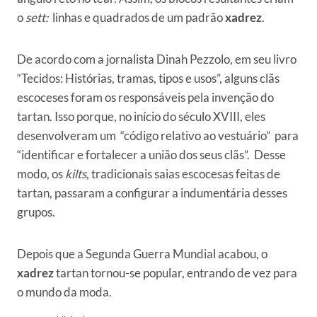
o
sett:
linhas e quadrados de um padrão
xadrez
.
De acordo com a jornalista Dinah Pezzolo, em seu livro
“Tecidos: Histórias, tramas, tipos e usos”, alguns clãs
escoceses foram os responsáveis pela invenção do
tartan. Isso porque, no início do século XVIII, eles
desenvolveram um “código relativo ao vestuário” para
“identificar e fortalecer a união dos seus clãs”. Desse
modo, os
kilts
, tradicionais saias escocesas feitas de
tartan, passaram a configurar a indumentária desses
grupos.
Depois que a Segunda Guerra Mundial acabou, o
xadrez
tartan tornou-se popular, entrando de vez para
o mundo da moda.