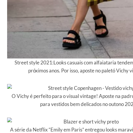
Street style 2021:Looks casuais com alfaiataria tendem
próximos anos. Por isso, aposte no paletó Vichy v
O Vichy é perfeito para o visual vintage! Aposte na pad
para vestidos bem delicados no outono 20
A série da Netflix “Emily em Paris” entregou looks maravi