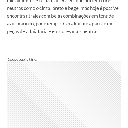
Inicialmente, este padrão era encontrado em cores
neutras como o cinza, preto e bege, mas hoje é possível
encontrar trajes com belas combinações em tons de
azul marinho, por exemplo. Geralmente aparece em
peças de alfaiataria e em cores mais neutras.