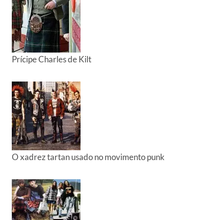
Prícipe Charles de Kilt
O xadrez tartan usado no movimento punk