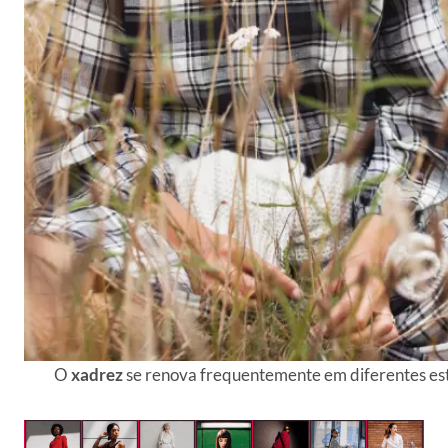
O
xadrez
se renova frequentemente em diferentes est