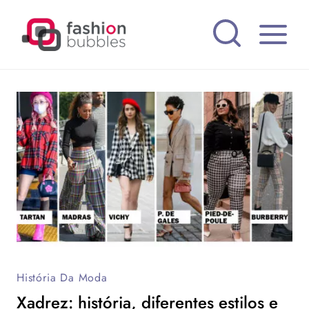
Pular
para
o
Conteúdo
História Da Moda
Xadrez: história, diferentes estilos e