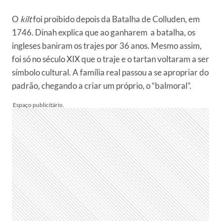
O
kilt
foi proibido depois da Batalha de Colluden, em
1746. Dinah explica que ao ganharem a batalha, os
ingleses baniram os trajes por 36 anos. Mesmo assim,
foi só no século XIX que o traje e o tartan voltaram a ser
símbolo cultural. A família real passou a se apropriar do
padrão, chegando a criar um próprio, o “balmoral”.