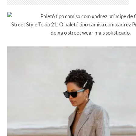
Street Style Tokio 21: O paletó tipo camisa com xadrez P
deixa o street wear mais sofisticado.