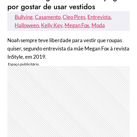
por gostar de usar vestidos
Bullying
, 
Casamento
, 
Cleo Pires
, 
Entrevista
, 
Halloween
, 
Kelly Key
, 
Megan Fox
, 
Moda
Noah sempre teve liberdade para vestir que roupas
quiser, segundo entrevista da mãe Megan Fox à revista
InStyle, em 2019.