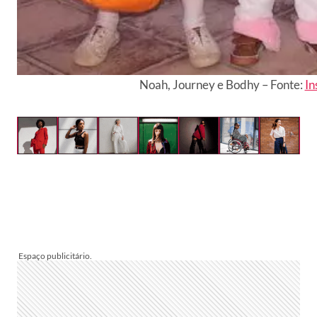
Noah, Journey e Bodhy – Fonte:
In