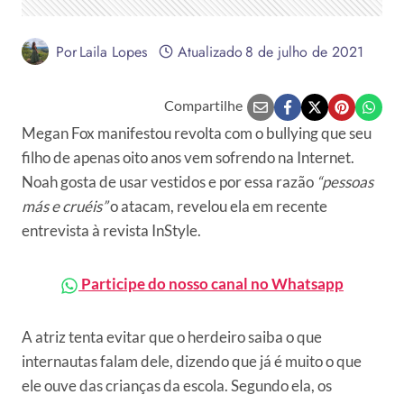
Por
Laila Lopes
Atualizado
8 de julho de 2021
Compartilhe
Megan Fox manifestou revolta com o bullying que seu
filho de apenas oito anos vem sofrendo na Internet.
Noah gosta de usar vestidos e por essa razão
“pessoas
más e cruéis”
o atacam, revelou ela em recente
entrevista à revista InStyle.
Participe do nosso canal no Whatsapp
A atriz tenta evitar que o herdeiro saiba o que
internautas falam dele, dizendo que já é muito o que
ele ouve das crianças da escola. Segundo ela, os