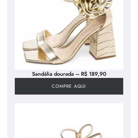
Sandália dourada – R$ 189,90
COMPRE AQUI