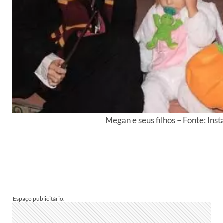
Megan e seus filhos – Fonte: I