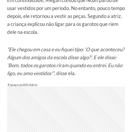
Em continuidade, Megan contou que Noah parou de
usar vestidos por um período. No entanto, pouco tempo
depois, ele retornou a vestir as peças. Segundo a atriz,
a criança explicou não ligar para os garotos que riem
dele na escola.
“Ele chegou em casa e eu fiquei tipo: ‘O que aconteceu?
Algum dos amigos da escola disse algo?’. E ele disse:
‘Bom, todos os garotos riram quando eu entrei. Eu não
ligo, eu amo vestidos'”
, disse ela.