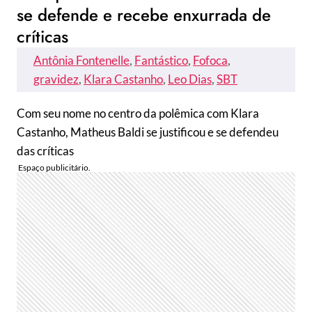
se defende e recebe enxurrada de
críticas
Antônia Fontenelle
, 
Fantástico
, 
Fofoca
, 
gravidez
, 
Klara Castanho
, 
Leo Dias
, 
SBT
Com seu nome no centro da polêmica com Klara
Castanho, Matheus Baldi se justificou e se defendeu
das críticas