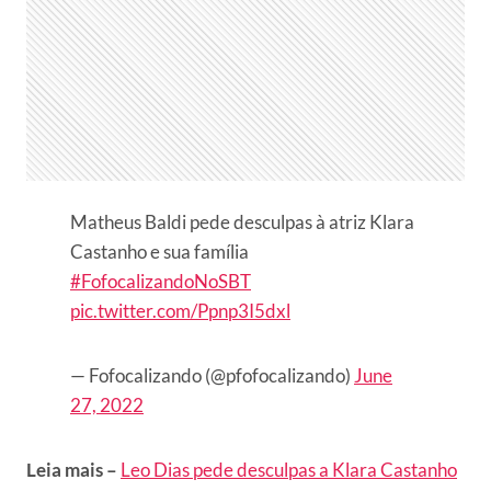
Matheus Baldi pede desculpas à atriz Klara
Castanho e sua família
#FofocalizandoNoSBT
pic.twitter.com/Ppnp3I5dxl
— Fofocalizando (@pfofocalizando)
June
27, 2022
Leia mais –
Leo Dias pede desculpas a Klara Castanho