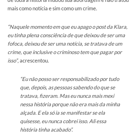
mais como notícia e sim como um crime.
“Naquele momento em que eu apago o post da Klara,
eu tinha plena consciência de que deixou de ser uma
fofoca, deixou de ser uma notícia, se tratava de um
crime, que inclusive o criminoso tem que pagar por
isso”
, acrescentou.
“Eu não posso ser responsabilizado por tudo
que, depois, as pessoas sabendo do que se
tratava, fizeram. Mas eu nunca mais mexi
nessa história porque não era mais da minha
alçada. E ela só ia se manifestar se ela
quisesse, eu nunca cobrei isso. Ali essa
história tinha acabado”.