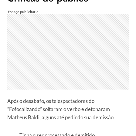
Após o desabafo, os telespectadores do
“Fofocalizando” soltaram o verbo e detonaram
Matheus Baldi, alguns até pedindo sua demissão.
Tinha q ser processado e demitido