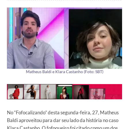
Matheus Baldi e Klara Castanho (Foto: SBT)
No “Fofocalizando” desta segunda-feira, 27, Matheus
Baldi aproveitou para dar seu lado da história no caso
Klara Castanho. O fofoqueiro foi citado como um dos