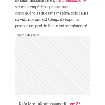
de seus funcionários e o
@matheusbalditv
ser mais empático e pensar nas
consequências que uma matéria dele causa
na vida dos outros! Chega de expor as
pessoas em prol de likes e entretenimento!
— Rafa Mori' (@rafinhaamori)
June 27,