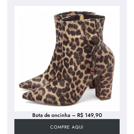
Bota de oncinha – R$ 149,90
COMPRE AQUI