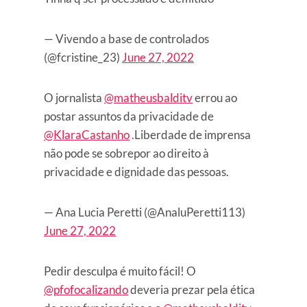
— Vivendo a base de controlados
(@fcristine_23)
June 27, 2022
O jornalista
@matheusbalditv
errou ao
postar assuntos da privacidade de
@KlaraCastanho
.Liberdade de imprensa
não pode se sobrepor ao direito à
privacidade e dignidade das pessoas.
— Ana Lucia Peretti (@AnaluPeretti113)
June 27, 2022
Pedir desculpa é muito fácil! O
@pfofocalizando
deveria prezar pela ética