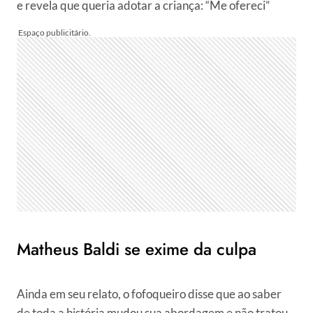
e revela que queria adotar a criança: “Me ofereci”
Matheus Baldi se exime da culpa
Ainda em seu relato, o fofoqueiro disse que ao saber
de toda a história mudou sua abordagem e não tratou