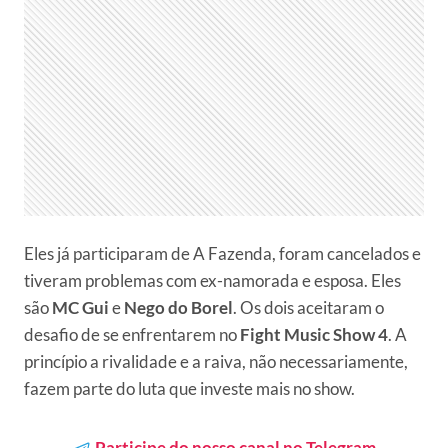
Eles já participaram de A Fazenda, foram cancelados e
tiveram problemas com ex-namorada e esposa. Eles
são
MC Gui
e
Nego do Borel
. Os dois aceitaram o
desafio de se enfrentarem no
Fight Music Show 4
. A
princípio a rivalidade e a raiva, não necessariamente,
fazem parte do luta que investe mais no show.
Participe do nosso canal no Telegram