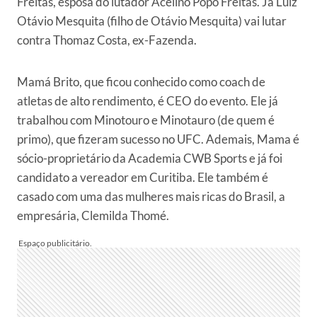
Freitas, esposa do lutador Acelino Popó Freitas. Já Luiz
Otávio Mesquita (filho de Otávio Mesquita) vai lutar
contra Thomaz Costa, ex-Fazenda.
Mamá Brito, que ficou conhecido como coach de
atletas de alto rendimento, é CEO do evento. Ele já
trabalhou com Minotouro e Minotauro (de quem é
primo), que fizeram sucesso no UFC. Ademais, Mama é
sócio-proprietário da Academia CWB Sports e já foi
candidato a vereador em Curitiba. Ele também é
casado com uma das mulheres mais ricas do Brasil, a
empresária, Clemilda Thomé.