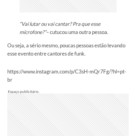
“Vai lutar ou vai cantar? Pra que esse
microfone?”
– cutucou uma outra pessoa.
Ou seja, a sério mesmo, poucas pessoas estão levando
esse evento entre cantores de funk.
https://www.instagram.com/p/C3sH-mQr7Fg/?hl=pt-
br