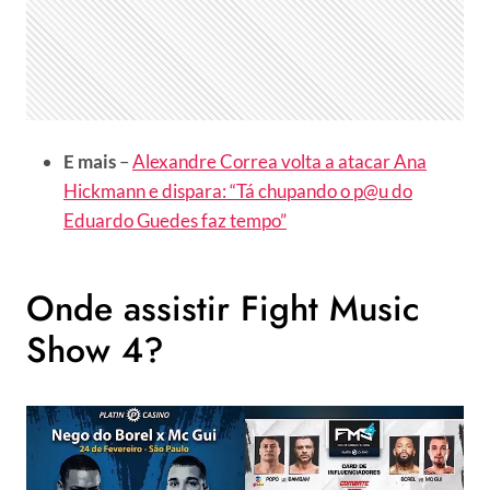
E mais
–
Alexandre Correa volta a atacar Ana
Hickmann e dispara: “Tá chupando o p@u do
Eduardo Guedes faz tempo”
Onde assistir Fight Music
Show 4?