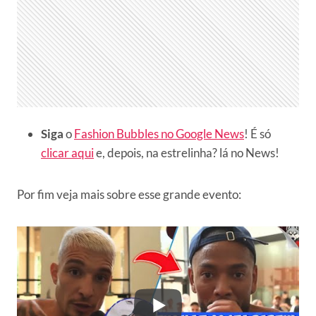
Siga
o
Fashion Bubbles no Google News
! É só
clicar aqui
e, depois, na estrelinha? lá no News!
Por fim veja mais sobre esse grande evento: