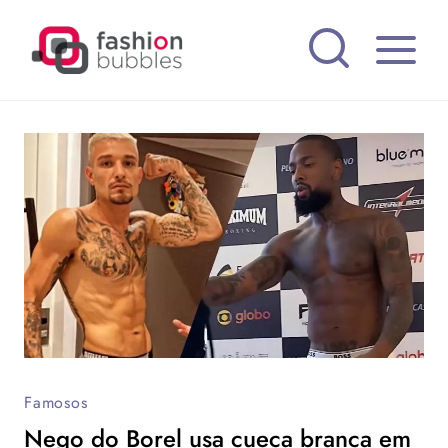
Pular
para
o
Conteúdo
Famosos
Nego do Borel usa cueca branca em