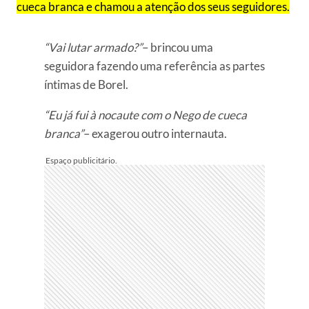
cueca branca e chamou a atenção dos seus seguidores.
“Vai lutar armado?”
– brincou uma
seguidora fazendo uma referência as partes
íntimas de Borel.
“Eu já fui à nocaute com o Nego de cueca
branca”
– exagerou outro internauta.