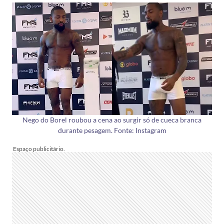
Nego do Borel roubou a cena ao surgir só de cueca branca
durante pesagem. Fonte: Instagram