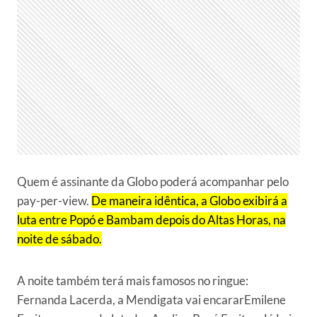
Quem é assinante da Globo poderá acompanhar pelo
pay-per-view.
De maneira idêntica, a Globo exibirá a
luta entre Popó e Bambam depois do Altas Horas, na
noite de sábado.
A noite também terá mais famosos no ringue:
Fernanda Lacerda, a Mendigata vai encararEmilene