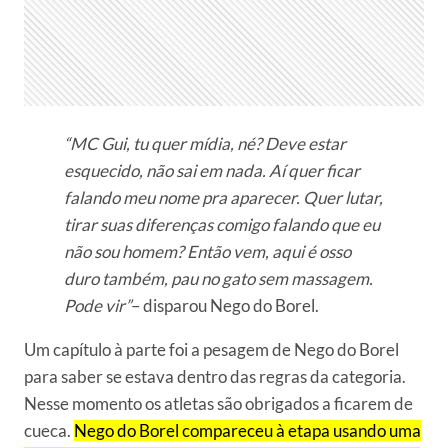
“MC Gui, tu quer mídia, né? Deve estar
esquecido, não sai em nada. Aí quer ficar
falando meu nome pra aparecer. Quer lutar,
tirar suas diferenças comigo falando que eu
não sou homem? Então vem, aqui é osso
duro também, pau no gato sem massagem.
Pode vir”
– disparou Nego do Borel.
Um capítulo à parte foi a pesagem de Nego do Borel
para saber se estava dentro das regras da categoria.
Nesse momento os atletas são obrigados a ficarem de
cueca.
Nego do Borel compareceu à etapa usando uma