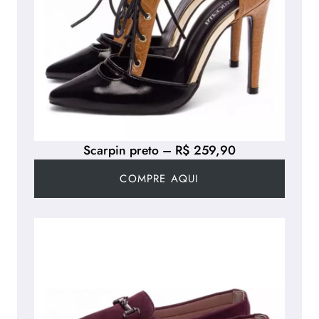
Scarpin preto – R$ 259,90
COMPRE AQUI