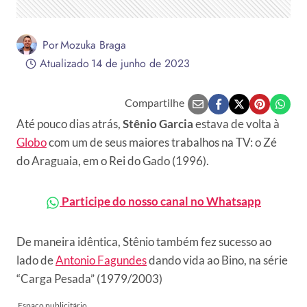
Por
Mozuka Braga
Atualizado
14 de junho de 2023
Compartilhe
Até pouco dias atrás,
Stênio Garcia
estava de volta à
Globo
com um de seus maiores trabalhos na TV: o Zé
do Araguaia, em o Rei do Gado (1996).
Participe do nosso canal no Whatsapp
De maneira idêntica, Stênio também fez sucesso ao
lado de
Antonio Fagundes
dando vida ao Bino, na série
“Carga Pesada” (1979/2003)