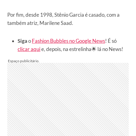
Por fim, desde 1998, Stênio Garcia é casado, com a
também atriz, Marilene Saad.
Siga
o
Fashion Bubbles no Google News
! É só
clicar aqui
e, depois, na estrelinha🌟 lá no News!