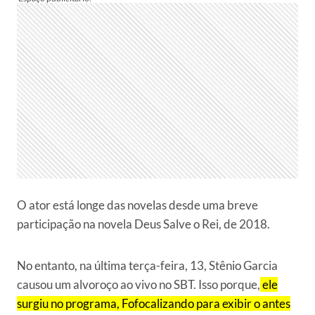
O ator está longe das novelas desde uma breve
participação na novela Deus Salve o Rei, de 2018.
No entanto, na última terça-feira, 13, Stênio Garcia
causou um alvoroço ao vivo no SBT. Isso porque,
ele
surgiu no programa, Fofocalizando para exibir o antes