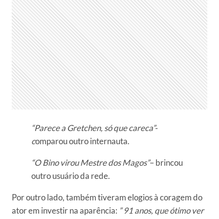
“Parece a Gretchen, só que careca”-
c
omparou outro internauta.
“O Bino virou Mestre dos Magos”
– brincou
outro usuário da rede.
Por outro lado, também tiveram elogios à coragem do
ator em investir na aparência:
” 91 anos, que ótimo ver