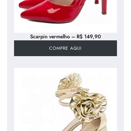
Scarpin vermelho – R$ 149,90
COMPRE AQUI