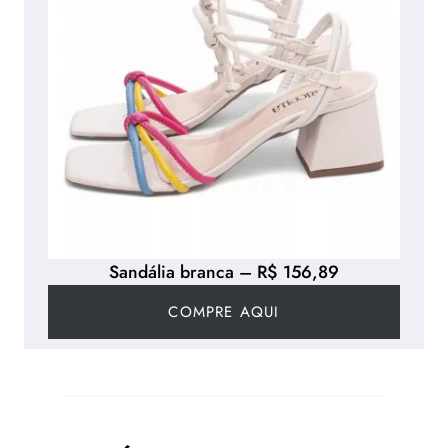
Sandália branca – R$ 156,89
COMPRE AQUI