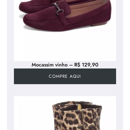
Mocassim vinho – R$ 129,90
COMPRE AQUI