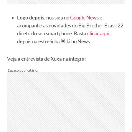
Logo depois
, nos siga no
Google News
e
acompanhe as novidades do Big Brother Brasil 22
direto do seu smartphone. Basta
clicar aqui
,
depois na estrelinha 🌟 lá no News
Veja a entrevista de Xuxa na íntegra: