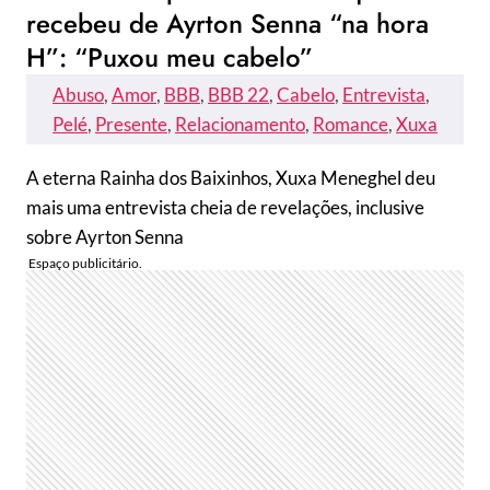
recebeu de Ayrton Senna “na hora
H”: “Puxou meu cabelo”
Abuso
, 
Amor
, 
BBB
, 
BBB 22
, 
Cabelo
, 
Entrevista
, 
Pelé
, 
Presente
, 
Relacionamento
, 
Romance
, 
Xuxa
A eterna Rainha dos Baixinhos, Xuxa Meneghel deu
mais uma entrevista cheia de revelações, inclusive
sobre Ayrton Senna