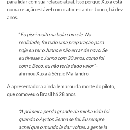
para lidar com sua relação atual. Isso porque Xuxa está
numa relação estável com o ator e cantor Junno, há dez
anos.
“
Eu pisei muito na bola com ele. Na
realidade, foi tudo uma preparação para
hoje eu ter o Junno e não errar de novo. Se
eu tivesse o Junno com 20 anos, como foi
com o Beco, eu não teria dado valor”
–
afirmou Xuxa à Sérgio Mallandro.
A apresentadora ainda lembrou da morte do piloto,
que comoveu o Brasil há 28 anos.
“A primeira perda grande da minha vida foi
quando o Ayrton Senna se foi. Eu sempre
achei que o mundo ia dar voltas, a gente ia