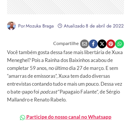
Por
Mozuka Braga
Atualizado
8 de abril de 2022
Compartilhe
Você também gosta dessa fase mais libertária de Xuxa
Meneghel? Pois a Rainha dos Baixinhos acabou de
completar 59 anos, no último dia 27 de março. E sem
“amarras de emissoras”, Xuxa tem dado diversas
entrevistas contando tudo e mais um pouco. Dessa vez
o bate-papo foi
podcast
“Papagaio Falante”, de Sérgio
Mallandro e Renato Rabelo.
Participe do nosso canal no Whatsapp