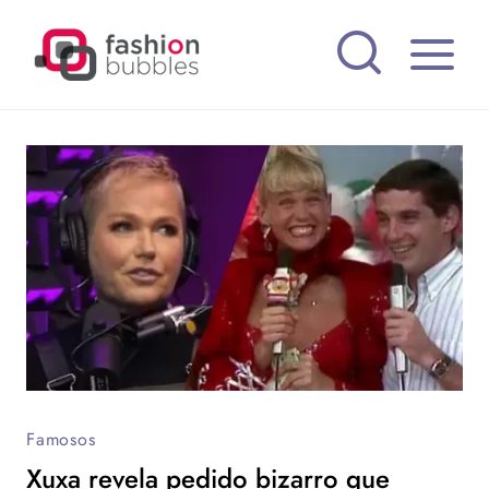
Pular
para
o
Conteúdo
Famosos
Xuxa revela pedido bizarro que