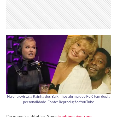
Na entrevista, a Rainha dos Baixinhos afirma que Pelé tem dupla
personalidade. Fonte: Reprodução/YouTube
De maneira idêntica, Xuxa
também viveu um