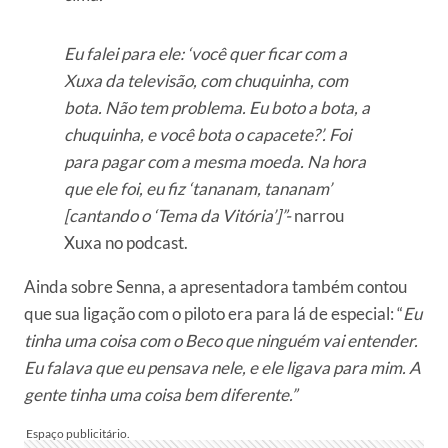
Eu falei para ele: ‘você quer ficar com a
Xuxa da televisão, com chuquinha, com
bota. Não tem problema. Eu boto a bota, a
chuquinha, e você bota o capacete?’. Foi
para pagar com a mesma moeda. Na hora
que ele foi, eu fiz ‘tananam, tananam’
[cantando o ‘Tema da Vitória’]”-
narrou
Xuxa no podcast.
Ainda sobre Senna, a apresentadora também contou
que sua ligação com o piloto era para lá de especial: “
Eu
tinha uma coisa com o Beco que ninguém vai entender.
Eu falava que eu pensava nele, e ele ligava para mim. A
gente tinha uma coisa bem diferente.”