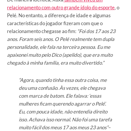
relacionamento com outro grande ídolo do esporte
, o
Pelé. No entanto, a diferença de idade e algumas
características do jogador fizeram com que o
relacionamento chegasse ao fim:
“Foi dos 17 aos 23
anos. Foram seis anos. O Pelé realmente tem dupla
personalidade, ele fala na terceira pessoa. Eu me
apaixonei muito pelo Dico (apelido), que era muito
chegado à minha família, era muito divertido.”
“Agora, quando tinha essa outra coisa, me
deu uma confusão. Às vezes, ele chegava
com marca de batom. Ele falava: ‘essas
mulheres ficam querendo agarrar o Pelé’.
Eu, com pouca idade, não entendia direito
isso. Achava isso normal. Não foi uma tarefa
muito fácil dos meus 17 aos meus 23 anos”
–