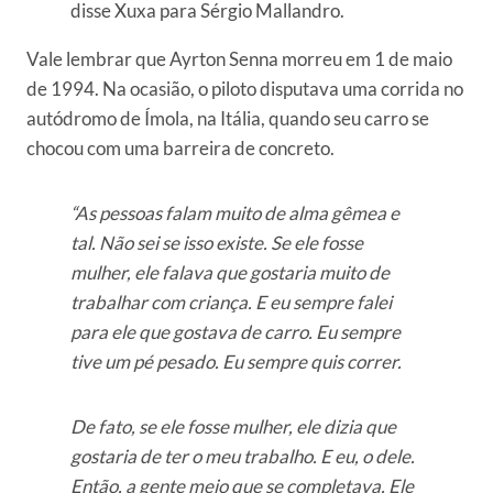
disse Xuxa para Sérgio Mallandro.
Vale lembrar que Ayrton Senna morreu em 1 de maio
de 1994. Na ocasião, o piloto disputava uma corrida no
autódromo de Ímola, na Itália, quando seu carro se
chocou com uma barreira de concreto.
“As pessoas falam muito de alma gêmea e
tal. Não sei se isso existe. Se ele fosse
mulher, ele falava que gostaria muito de
trabalhar com criança. E eu sempre falei
para ele que gostava de carro. Eu sempre
tive um pé pesado. Eu sempre quis correr.
De fato, se ele fosse mulher, ele dizia que
gostaria de ter o meu trabalho. E eu, o dele.
Então, a gente meio que se completava. Ele