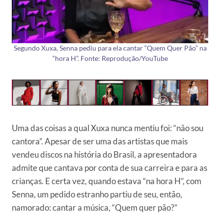
Segundo Xuxa, Senna pediu para ela cantar “Quem Quer Pão” na
“hora H”. Fonte: Reprodução/YouTube
Uma das coisas a qual Xuxa nunca mentiu foi: “não sou
cantora”. Apesar de ser uma das artistas que mais
vendeu discos na história do Brasil, a apresentadora
admite que cantava por conta de sua carreira e para as
crianças. E certa vez, quando estava “na hora H”, com
Senna, um pedido estranho partiu de seu, então,
namorado: cantar a música, “Quem quer pão?”