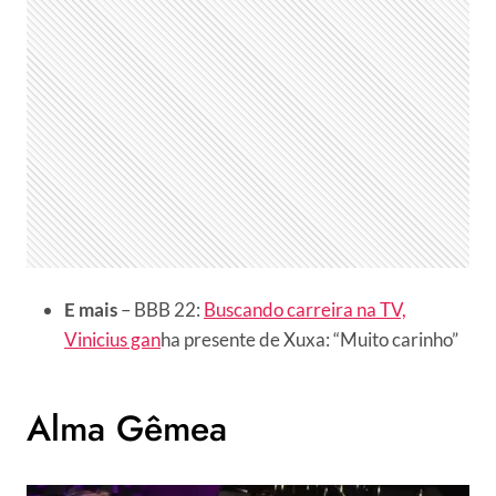
E mais
– BBB 22:
Buscando carreira na TV,
Vinicius gan
ha presente de Xuxa: “Muito carinho”
Alma Gêmea