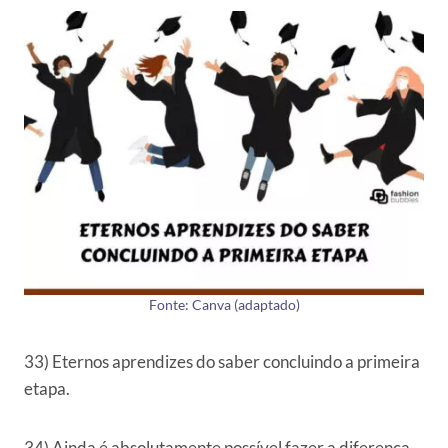
Fonte: Canva (adaptado)
33) Eternos aprendizes do saber concluindo a primeira
etapa.
34) Ainda é absolutamente possível fazer a diferença.