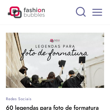
Pular
para
o
Conteúdo
Redes Sociais
60 legendas para foto de formatura