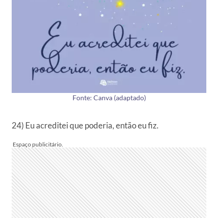
Fonte: Canva (adaptado)
24) Eu acreditei que poderia, então eu fiz.