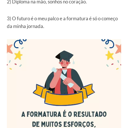
2) Diploma na mão, sonhos no coração.
3) O futuro é o meu palco e a formatura é só o começo
da minha jornada.