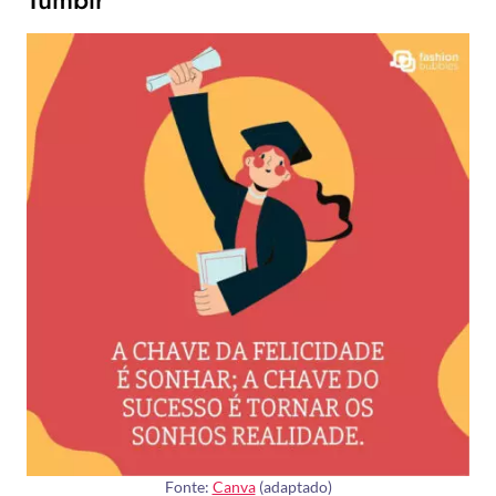
Fonte:
Canva
(adaptado)