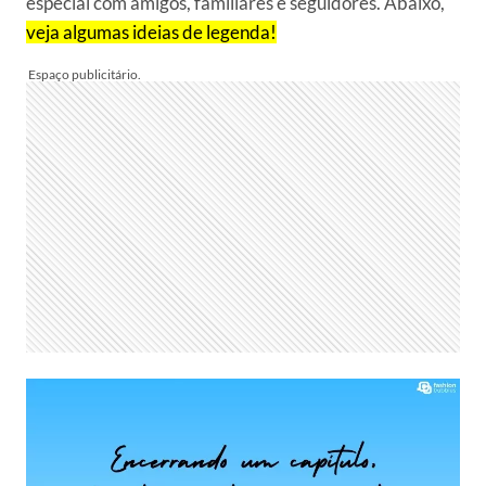
especial com amigos, familiares e seguidores. Abaixo,
veja algumas ideias de legenda!