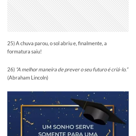
25) A chuva parou, o sol abriu e, finalmente, a
formatura saiu!
26)
“A melhor maneira de prever o seu futuro é criá-lo.”
(Abraham Lincoln)