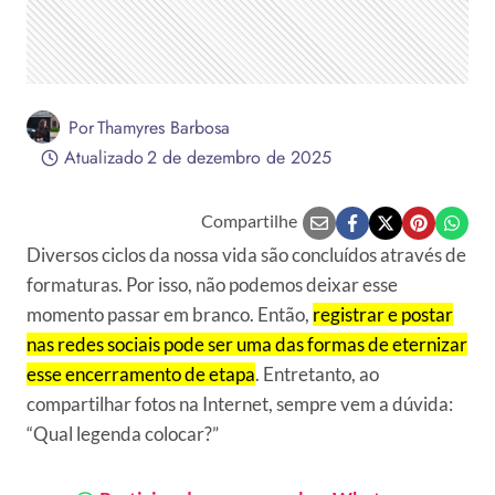
Por
Thamyres Barbosa
Atualizado
2 de dezembro de 2025
Compartilhe
Diversos ciclos da nossa vida são concluídos através de
formaturas. Por isso, não podemos deixar esse
momento passar em branco. Então,
registrar e postar
nas redes sociais pode ser uma das formas de eternizar
esse encerramento de etapa
. Entretanto, ao
compartilhar fotos na Internet, sempre vem a dúvida:
“Qual legenda colocar?”