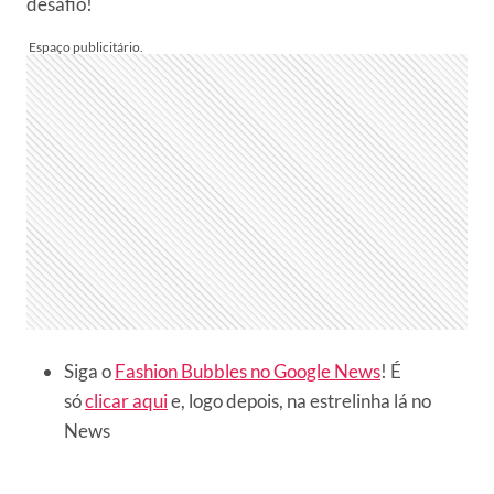
desafio!
Siga o
Fashion Bubbles no Google News
! É
só
clicar aqui
e, logo depois, na estrelinha lá no
News