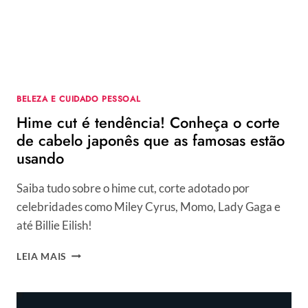
BELEZA E CUIDADO PESSOAL
Hime cut é tendência! Conheça o corte
de cabelo japonês que as famosas estão
usando
Saiba tudo sobre o hime cut, corte adotado por
celebridades como Miley Cyrus, Momo, Lady Gaga e
até Billie Eilish!
HIME
LEIA MAIS
CUT
É
TENDÊNCIA!