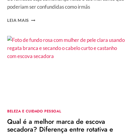
poderiam ser confundidas como irmãs
GÊMEOS
LEIA MAIS
DE
OUTRA
MÃE?
CONFIRA
10
FAMOSOS
QUE
PARECEM
IRMÃOS,
MAS
NÃO
SÃO!
BELEZA E CUIDADO PESSOAL
Qual é a melhor marca de escova
secadora? Diferença entre rotativa e