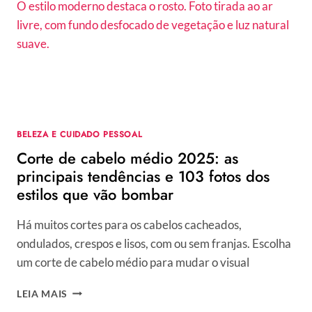
60
FOTOS
PARA
PROVAR
QUE
O
CLÁSSICO
CORTE
CURTO
BELEZA E CUIDADO PESSOAL
TAMBÉM
Corte de cabelo médio 2025: as
É
MODERNO
principais tendências e 103 fotos dos
estilos que vão bombar
Há muitos cortes para os cabelos cacheados,
ondulados, crespos e lisos, com ou sem franjas. Escolha
um corte de cabelo médio para mudar o visual
CORTE
LEIA MAIS
DE