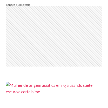
CABELO
MÉDIO
2025:
AS
PRINCIPAIS
TENDÊNCIAS
E
103
FOTOS
DOS
ESTILOS
QUE
VÃO
BOMBAR