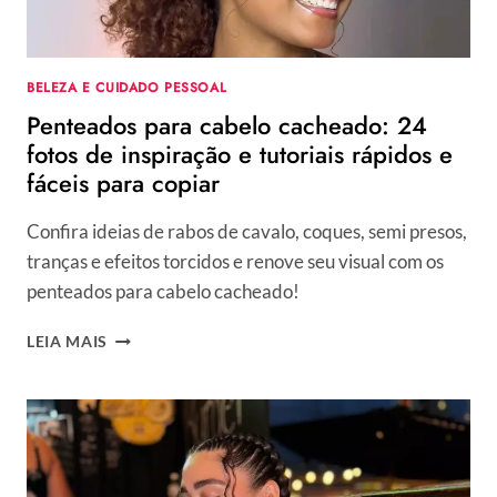
BELEZA E CUIDADO PESSOAL
Penteados para cabelo cacheado: 24
fotos de inspiração e tutoriais rápidos e
fáceis para copiar
Confira ideias de rabos de cavalo, coques, semi presos,
tranças e efeitos torcidos e renove seu visual com os
penteados para cabelo cacheado!
PENTEADOS
LEIA MAIS
PARA
CABELO
CACHEADO:
24
FOTOS
DE