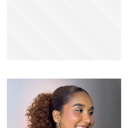
TENDÊNCIAS
PARA
2025
E
120
FOTOS
PARA
INSPIRAR