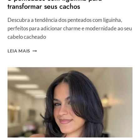
transformar seus cachos
Descubra a tendência dos penteados com liguinha,
perfeitos para adicionar charme e modernidade ao seu
cabelo cacheado
5
LEIA MAIS
PENTEADOS
COM
LIGUINHA
PARA
TRANSFORMAR
SEUS
CACHOS