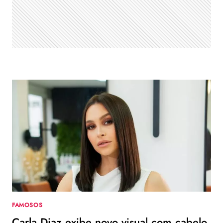
PENTEADOS
FAMOSOS
Carla Diaz exibe novo visual com cabelo