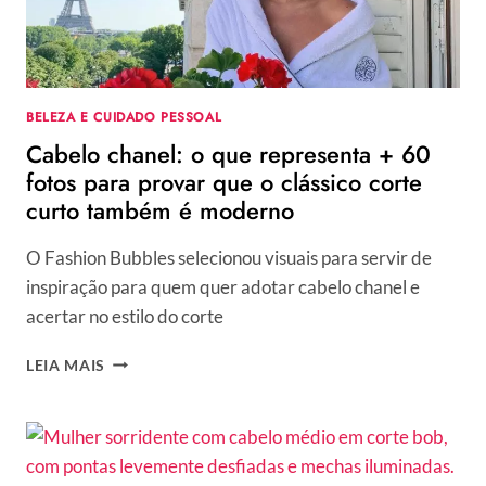
BELEZA E CUIDADO PESSOAL
Cabelo chanel: o que representa + 60
fotos para provar que o clássico corte
curto também é moderno
O Fashion Bubbles selecionou visuais para servir de
inspiração para quem quer adotar cabelo chanel e
acertar no estilo do corte
CABELO
LEIA MAIS
CHANEL:
O
QUE
REPRESENTA
+