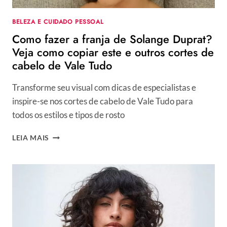
BELEZA E CUIDADO PESSOAL
Como fazer a franja de Solange Duprat?
Veja como copiar este e outros cortes de
cabelo de Vale Tudo
Transforme seu visual com dicas de especialistas e
inspire-se nos cortes de cabelo de Vale Tudo para
todos os estilos e tipos de rosto
COMO
LEIA MAIS
FAZER
A
FRANJA
DE
SOLANGE
DUPRAT?
VEJA
COMO