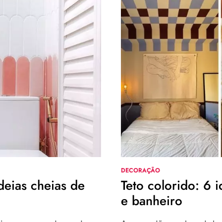
DECORAÇÃO
eias cheias de
Teto colorido: 6 i
e banheiro