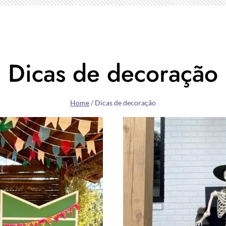
Dicas de decoração
Home
/
Dicas de decoração