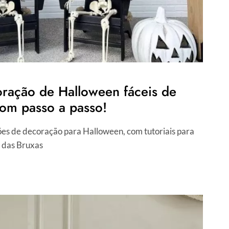
oração de Halloween fáceis de
com passo a passo!
ões de decoração para Halloween, com tutoriais para
a das Bruxas