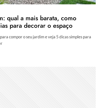
m: qual a mais barata, como
eias para decorar o espaço
ara compor o seu jardim e veja 5 dicas simples para
er