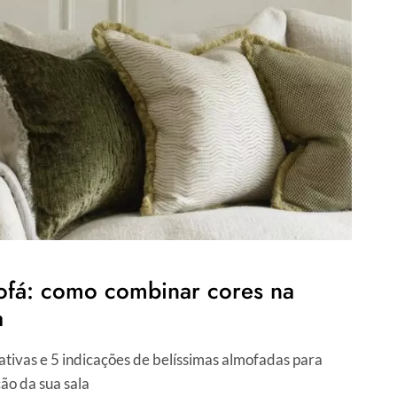
ofá: como combinar cores na
a
iativas e 5 indicações de belíssimas almofadas para
ão da sua sala