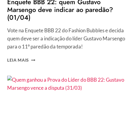
Enquete BBB 22: quem Gustavo
Marsengo deve indicar ao paredão?
(01/04)
Vote na Enquete BBB 22 do Fashion Bubbles e decida
quem deve ser a indicação do líder Gustavo Marsengo
para o 11º paredão da temporada!
ENQUETE
LEIA MAIS
BBB
22:
QUEM
GUSTAVO
MARSENGO
DEVE
INDICAR
AO
PAREDÃO?
(01/04)