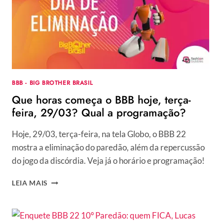
BBB - BIG BROTHER BRASIL
Que horas começa o BBB hoje, terça-
feira, 29/03? Qual a programação?
Hoje, 29/03, terça-feira, na tela Globo, o BBB 22
mostra a eliminação do paredão, além da repercussão
do jogo da discórdia. Veja já o horário e programação!
QUE
LEIA MAIS
HORAS
COMEÇA
O