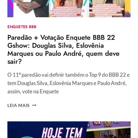
EDIÇÃO
ENQUETES BBB
Paredão + Votação Enquete BBB 22
Gshow: Douglas Silva, Eslovênia
Marques ou Paulo André, quem deve
sair?
O 11º paredão vai definir também o Top 9 do BBB 22 e
tem Douglas Silva, Eslovênia Marques e Paulo André,
assim, vote na Enquete
PAREDÃO
LEIA MAIS
+
VOTAÇÃO
ENQUETE
BBB
22