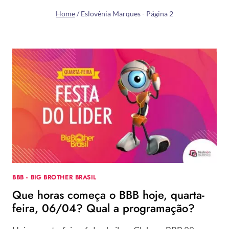
Home
/
Eslovênia Marques
- Página 2
BBB - BIG BROTHER BRASIL
Que horas começa o BBB hoje, quarta-
feira, 06/04? Qual a programação?