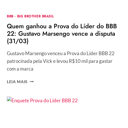
BBB - BIG BROTHER BRASIL
Quem ganhou a Prova do Líder do BBB
22: Gustavo Marsengo vence a disputa
(31/03)
Gustavo Marsengo venceu a Prova do Líder BBB 22
patrocinada pela Vick e levou R$10 mil para gastar
com a marca
QUEM
LEIA MAIS
GANHOU
A
PROVA
DO
LÍDER
DO
BBB
22: