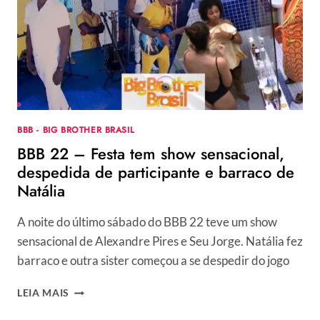
BBB - BIG BROTHER BRASIL
BBB 22 – Festa tem show sensacional,
despedida de participante e barraco de
Natália
A noite do último sábado do BBB 22 teve um show
sensacional de Alexandre Pires e Seu Jorge. Natália fez
barraco e outra sister começou a se despedir do jogo
BBB
LEIA MAIS
22
–