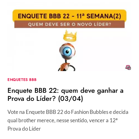
FALSO
É
CONFIRMADO
NO
BBB
22!
ENQUETES BBB
Enquete BBB 22: quem deve ganhar a
Prova do Líder? (03/04)
Vote na Enquete BBB 22 do Fashion Bubbles e decida
qual brother merece, nesse sentido, vencer a 12ª
Prova do Líder