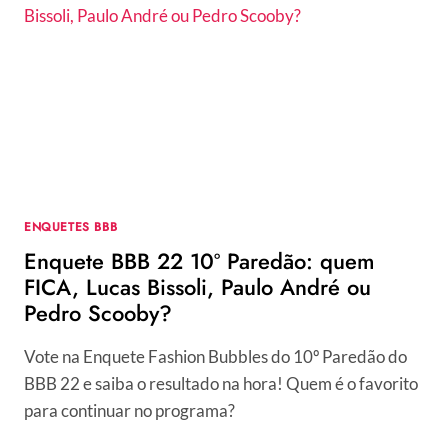
BBB
HOJE,
TERÇA-
FEIRA,
29/03?
QUAL
A
PROGRAMAÇÃO?
ENQUETES BBB
Enquete BBB 22 10º Paredão: quem
FICA, Lucas Bissoli, Paulo André ou
Pedro Scooby?
Vote na Enquete Fashion Bubbles do 10º Paredão do
BBB 22 e saiba o resultado na hora! Quem é o favorito
para continuar no programa?