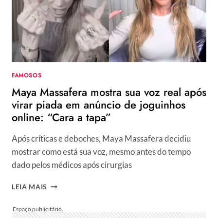
FAMOSOS
Maya Massafera mostra sua voz real após
virar piada em anúncio de joguinhos
online: “Cara a tapa”
Após críticas e deboches, Maya Massafera decidiu
mostrar como está sua voz, mesmo antes do tempo
dado pelos médicos após cirurgias
MAYA
LEIA MAIS
MASSAFERA
MOSTRA
SUA