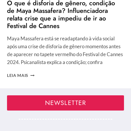
O que é disforia de gênero, condição
de Maya Massafera? Influenciadora
relata crise que a impediu de ir ao
Festival de Cannes
Maya Massafera está se readaptando à vida social
após uma crise de disforia de gênero momentos antes
de aparecer no tapete vermelho do Festival de Cannes
2024. Psicanalista explica a condição; confira
O
LEIA MAIS
QUE
É
DISFORIA
DE
NEWSLETTER
GÊNERO,
CONDIÇÃO
DE
MAYA
MASSAFERA?