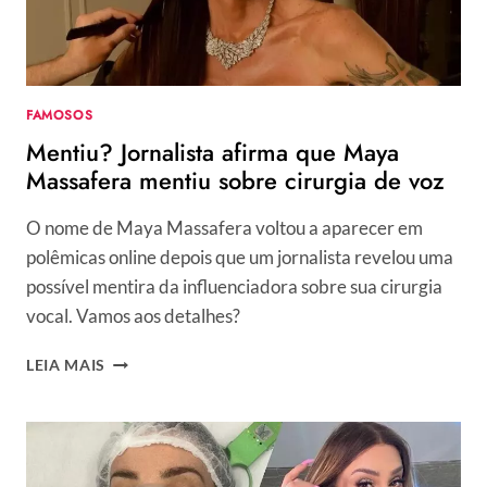
FAMOSOS
Mentiu? Jornalista afirma que Maya
Massafera mentiu sobre cirurgia de voz
O nome de Maya Massafera voltou a aparecer em
polêmicas online depois que um jornalista revelou uma
possível mentira da influenciadora sobre sua cirurgia
vocal. Vamos aos detalhes?
MENTIU?
LEIA MAIS
JORNALISTA
AFIRMA
QUE
MAYA
MASSAFERA