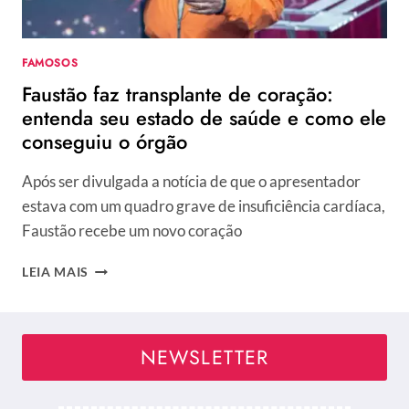
FAMOSOS
Faustão faz transplante de coração:
entenda seu estado de saúde e como ele
conseguiu o órgão
Após ser divulgada a notícia de que o apresentador
estava com um quadro grave de insuficiência cardíaca,
Faustão recebe um novo coração
FAUSTÃO
LEIA MAIS
FAZ
TRANSPLANTE
DE
CORAÇÃO:
NEWSLETTER
ENTENDA
SEU
ESTADO