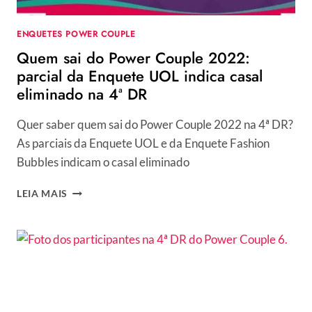
ENQUETES POWER COUPLE
Quem sai do Power Couple 2022:
parcial da Enquete UOL indica casal
eliminado na 4ª DR
Quer saber quem sai do Power Couple 2022 na 4ª DR?
As parciais da Enquete UOL e da Enquete Fashion
Bubbles indicam o casal eliminado
QUEM
LEIA MAIS
SAI
DO
POWER
COUPLE
2022:
PARCIAL
DA
ENQUETE