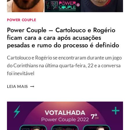
POWER COUPLE
Power Couple – Cartolouco e Rogério
ficam cara a cara após acusações
pesadas e rumo do processo é definido
Cartolouco e Rogério se encontraram durante um jogo
do Corinthians na última quarta-feira, 22 e a conversa
foi inevitável
POWER
LEIA MAIS
COUPLE
–
CARTOLOUCO
E
ROGÉRIO
FICAM
CARA