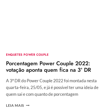
DR:
ENQUETE
ATUALIZADA
INDICA
CASAL
COM
ALTA
REJEIÇÃO
ENQUETES POWER COUPLE
Porcentagem Power Couple 2022:
votação aponta quem fica na 3ª DR
A 3ª DR do Power Couple 2022 foi montada nesta
quarta-feira, 25/05, e já é possível ter uma ideia de
quem sai e com quanto de porcentagem
PORCENTAGEM
LEIA MAIS
POWER