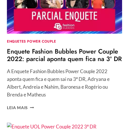
ENQUETES POWER COUPLE
Enquete Fashion Bubbles Power Couple
2022: parcial aponta quem fica na 3ª DR
A Enquete Fashion Bubbles Power Couple 2022
aponta quem fica e quem sai na 3ª DR, Adryana e
Albert, Andreia e Nahim, Baronesa e Rogério ou
Brenda e Matheus
ENQUETE
LEIA MAIS
FASHION
BUBBLES
POWER