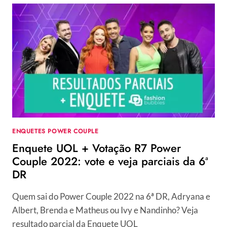
ENQUETES POWER COUPLE
Enquete UOL + Votação R7 Power
Couple 2022: vote e veja parciais da 6ª
DR
Quem sai do Power Couple 2022 na 6ª DR, Adryana e
Albert, Brenda e Matheus ou Ivy e Nandinho? Veja
resultado parcial da Enquete UOL