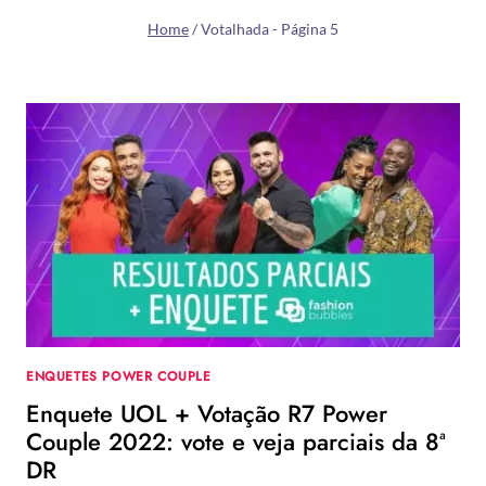
Home
/
Votalhada
- Página 5
ENQUETES POWER COUPLE
Enquete UOL + Votação R7 Power
Couple 2022: vote e veja parciais da 8ª
DR