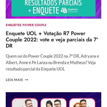
ENQUETES POWER COUPLE
Enquete UOL + Votação R7 Power
Couple 2022: vote e veja parciais da 7ª
DR
Quem sai do Power Couple 2022 na 7ª DR, Adryana e
Albert, Anne e Pe Lanza ou Brenda e Matheus? Veja
resultado parcial da Enquete UOL
ENQUETE
LEIA MAIS
UOL
+
VOTAÇÃO
R7
POWER