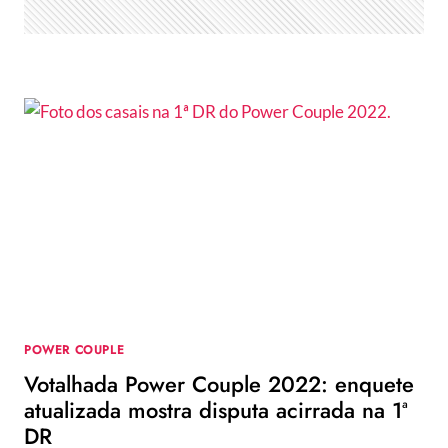
DISPUTA
ESTÁ
ACIRRADA
POWER COUPLE
Votalhada Power Couple 2022: enquete
atualizada mostra disputa acirrada na 1ª
DR