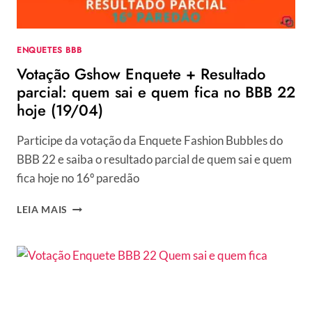
BBB
22
HOJE
ENQUETES BBB
(24/04)
Votação Gshow Enquete + Resultado
parcial: quem sai e quem fica no BBB 22
hoje (19/04)
Participe da votação da Enquete Fashion Bubbles do
BBB 22 e saiba o resultado parcial de quem sai e quem
fica hoje no 16º paredão
VOTAÇÃO
LEIA MAIS
GSHOW
ENQUETE
+
RESULTADO
PARCIAL:
QUEM
SAI