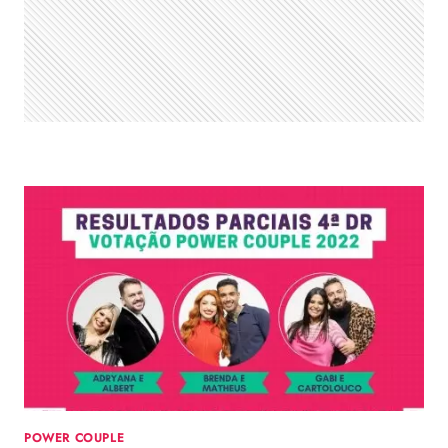
5ª
DR;
DISPUTA
ESTÁ
ACIRRADA
POWER COUPLE