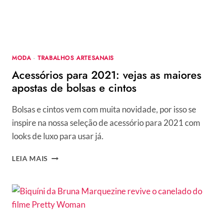
INSPIRAÇÃO
DE
MODELOS
E
TENDÊNCIAS
MODA
·
TRABALHOS ARTESANAIS
Acessórios para 2021: vejas as maiores
apostas de bolsas e cintos
Bolsas e cintos vem com muita novidade, por isso se
inspire na nossa seleção de acessório para 2021 com
looks de luxo para usar já.
ACESSÓRIOS
LEIA MAIS
PARA
2021:
VEJAS
AS
MAIORES
APOSTAS