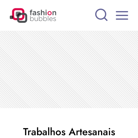
Pular
para
o
Conteúdo
Trabalhos Artesanais