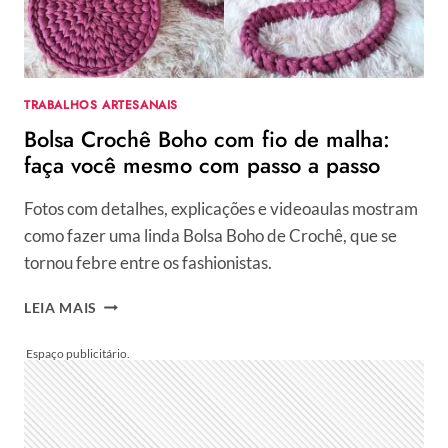
DOS
PARTICIPANTES
TRABALHOS ARTESANAIS
Bolsa Crochê Boho com fio de malha:
faça você mesmo com passo a passo
Fotos com detalhes, explicações e videoaulas mostram
como fazer uma linda Bolsa Boho de Crochê, que se
tornou febre entre os fashionistas.
BOLSA
LEIA MAIS
CROCHÊ
BOHO
COM
FIO
DE
MALHA: