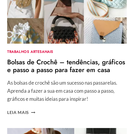
EM
NOVAS
EM
POUCOS
MINUTOS
TRABALHOS ARTESANAIS
Bolsas de Crochê – tendências, gráficos
e passo a passo para fazer em casa
As bolsas de crochê são um sucesso nas passarelas.
Aprenda a fazer a sua em casa com passo a passo,
gráficos e muitas ideias para inspirar!
BOLSAS
LEIA MAIS
DE
CROCHÊ
–