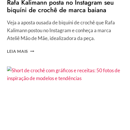
Rafa Kalimann posta no Instagram seu
biquíni de crochê de marca baiana
Veja a aposta ousada de biquíni de crochê que Rafa
Kalimann postou no Instagram e conheça a marca
Ateliê Mão de Mãe, idealizadora da peça.
RAFA
LEIA MAIS
KALIMANN
POSTA
NO
INSTAGRAM
SEU
BIQUÍNI
DE
CROCHÊ
DE
MARCA
BAIANA