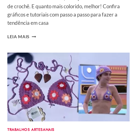
de crochê. E quanto mais colorido, melhor! Confira
gráficos e tutoriais com passo a passo para fazer a
tendência em casa
CHAPÉU
LEIA MAIS
DE
CROCHÊ:
APRENDA
COMO
FAZER
O
MODELO
BUCKET
DAS
FAMOSAS
EM
CASA
TRABALHOS ARTESANAIS