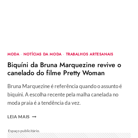
DE
BOLSAS
E
CINTOS
MODA
·
NOTÍCIAS DA MODA
·
TRABALHOS ARTESANAIS
Biquíni da Bruna Marquezine revive o
canelado do filme Pretty Woman
Bruna Marquezine é referência quando o assunto é
biquíni. A escolha recente pela malha canelada no
moda praia é a tendência da vez.
BIQUÍNI
LEIA MAIS
DA
BRUNA
MARQUEZINE