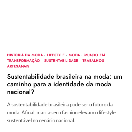
+
17
IDEIAS
PARA
VOCÊ
COMEÇAR
A
FAZER
HISTÓRIA DA MODA
·
LIFESTYLE
·
MODA
·
MUNDO EM
TRANSFORMAÇÃO
·
SUSTENTABILIDADE
·
TRABALHOS
ARTESANAIS
Sustentabilidade brasileira na moda: um
caminho para a identidade da moda
nacional?
A sustentabilidade brasileira pode ser o futuro da
moda. Afinal, marcas eco fashion elevam o lifestyle
sustentável no cenário nacional.