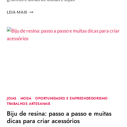
ACESSÓRIO
LEIA MAIS
DE
CROCHÊ
:
MAIS
DE
50
IDEIAS,
GRÁFICOS,
RECEITAS
E
DICAS
JOIAS
·
MODA
·
OPORTUNIDADES E EMPREENDEDORISMO
·
TRABALHOS ARTESANAIS
Biju de resina: passo a passo e muitas
dicas para criar acessórios