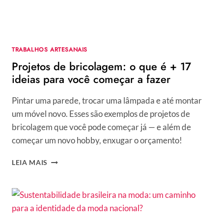
TRABALHOS ARTESANAIS
Projetos de bricolagem: o que é + 17
ideias para você começar a fazer
Pintar uma parede, trocar uma lâmpada e até montar
um móvel novo. Esses são exemplos de projetos de
bricolagem que você pode começar já — e além de
começar um novo hobby, enxugar o orçamento!
PROJETOS
LEIA MAIS
DE
BRICOLAGEM:
O
QUE
É