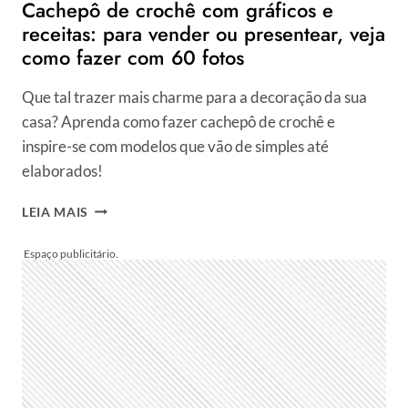
Cachepô de crochê com gráficos e
receitas: para vender ou presentear, veja
como fazer com 60 fotos
Que tal trazer mais charme para a decoração da sua
casa? Aprenda como fazer cachepô de crochê e
inspire-se com modelos que vão de simples até
elaborados!
CACHEPÔ
LEIA MAIS
DE
CROCHÊ
COM
GRÁFICOS
E
RECEITAS:
PARA
VENDER
OU
PRESENTEAR,