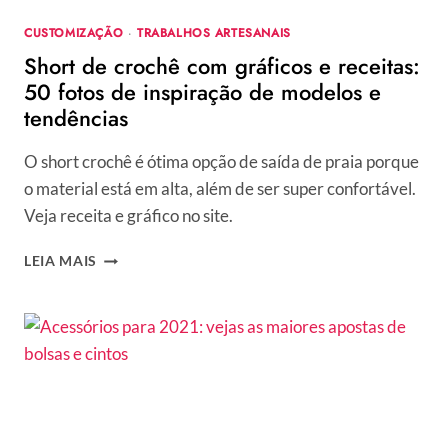
CUSTOMIZAÇÃO
·
TRABALHOS ARTESANAIS
Short de crochê com gráficos e receitas:
50 fotos de inspiração de modelos e
tendências
O short crochê é ótima opção de saída de praia porque
o material está em alta, além de ser super confortável.
Veja receita e gráfico no site.
SHORT
LEIA MAIS
DE
CROCHÊ
COM
GRÁFICOS
E
RECEITAS:
50
FOTOS
DE