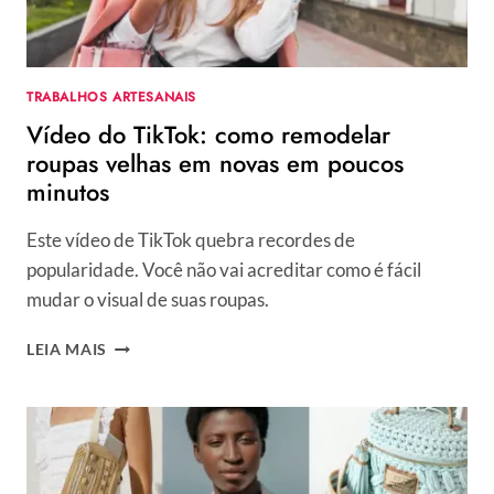
DICAS
TRABALHOS ARTESANAIS
Vídeo do TikTok: como remodelar
roupas velhas em novas em poucos
minutos
Este vídeo de TikTok quebra recordes de
popularidade. Você não vai acreditar como é fácil
mudar o visual de suas roupas.
VÍDEO
LEIA MAIS
DO
TIKTOK:
COMO
REMODELAR
ROUPAS
VELHAS