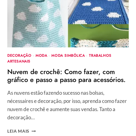
DECORAÇÃO
·
MODA
·
MODA SIMBÓLICA
·
TRABALHOS
ARTESANAIS
Nuvem de crochê: Como fazer, com
gráfico e passo a passo para acessórios.
As nuvens estão fazendo sucesso nas bolsas,
nécessaires e decoração, por isso, aprenda como fazer
nuvem de crochê e aumente suas vendas. Tanto a
decoração…
NUVEM
LEIA MAIS
DE