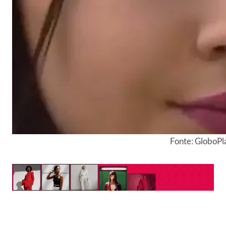
Fonte: GloboPl