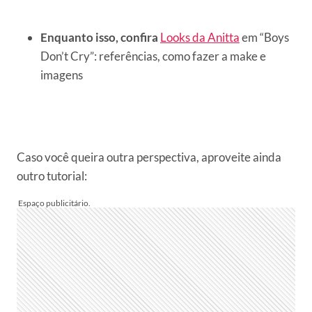
Enquanto isso, confira
Looks da Anitta
em “Boys
Don’t Cry”: referências, como fazer a make e
imagens
Caso você queira outra perspectiva, aproveite ainda
outro tutorial: