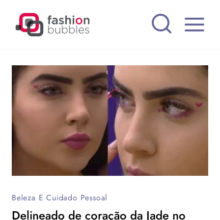
Pular
para
o
Conteúdo
Beleza E Cuidado Pessoal
Delineado de coração da Jade no