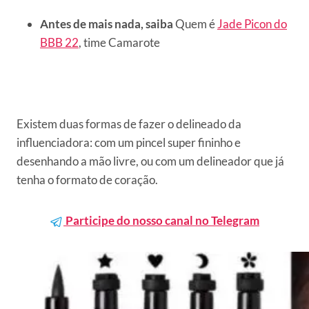
Antes de mais nada, saiba
Quem é
Jade Picon do
BBB 22
, time Camarote
Existem duas formas de fazer o delineado da
influenciadora: com um pincel super fininho e
desenhando a mão livre, ou com um delineador que já
tenha o formato de coração.
Participe do nosso canal no Telegram