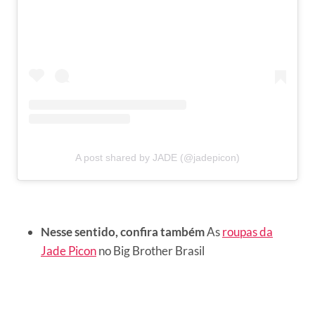
A post shared by JADE (@jadepicon)
Nesse sentido, confira também
As
roupas da
Jade Picon
no Big Brother Brasil