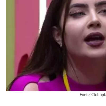
Fonte: Globopl