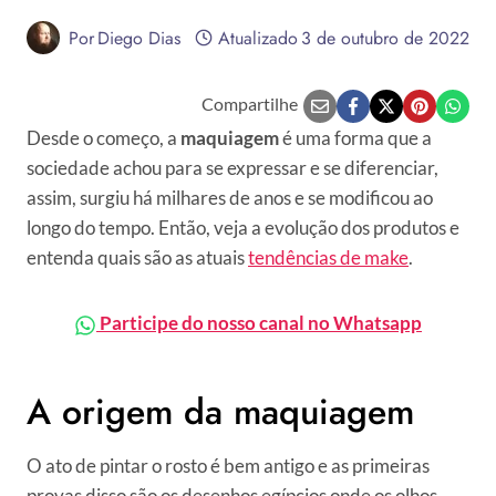
Por
Diego Dias
Atualizado
3 de outubro de 2022
Compartilhe
Desde o começo, a
maquiagem
é uma forma que a
sociedade achou para se expressar e se diferenciar,
assim, surgiu há milhares de anos e se modificou ao
longo do tempo. Então, veja a evolução dos produtos e
entenda quais são as atuais
tendências de make
.
Participe do nosso canal no Whatsapp
A origem da maquiagem
O ato de pintar o rosto é bem antigo e as primeiras
provas disso são os desenhos egípcios onde os olhos