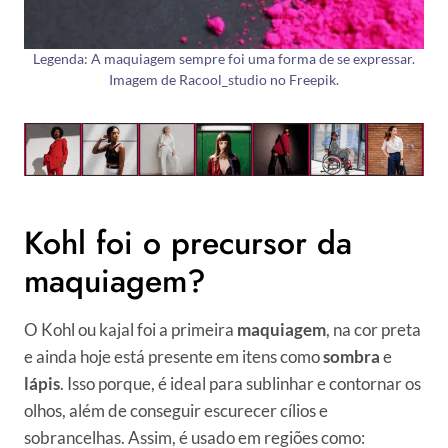
Legenda: A maquiagem sempre foi uma forma de se expressar.
Imagem de Racool_studio no Freepik.
Kohl foi o precursor da
maquiagem?
O Kohl ou kajal foi a primeira
maquiagem
, na cor preta
e ainda hoje está presente em itens como
sombra
e
lápis
. Isso porque, é ideal para sublinhar e contornar os
olhos, além de conseguir escurecer cílios e
sobrancelhas. Assim, é usado em regiões como: