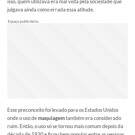
isso, quem utilizava era mal vista pela sociedade que
julgava ainda como errada essa atitude.
Esse preconceito foi levado para os Estados Unidos
onde o uso de
maquiagem
também era considerado
ruim. Então, o uso só se tornou mais comum depois da
década de 1920 e ficou bem popular entre as pessoas,