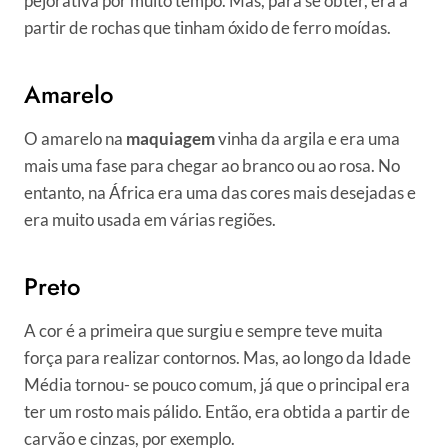
pejorativa por muito tempo. Mas, para se obter, era a
partir de rochas que tinham óxido de ferro moídas.
Amarelo
O amarelo na
maquiagem
vinha da argila e era uma
mais uma fase para chegar ao branco ou ao rosa. No
entanto, na África era uma das cores mais desejadas e
era muito usada em várias regiões.
Preto
A cor é a primeira que surgiu e sempre teve muita
força para realizar contornos. Mas, ao longo da Idade
Média tornou- se pouco comum, já que o principal era
ter um rosto mais pálido. Então, era obtida a partir de
carvão e cinzas, por exemplo.