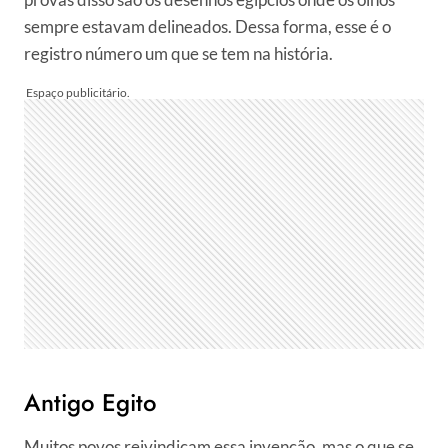
sempre estavam delineados. Dessa forma, esse é o
registro número um que se tem na história.
Antigo Egito
Muitos povos reivindicam essa invenção, mas o que se