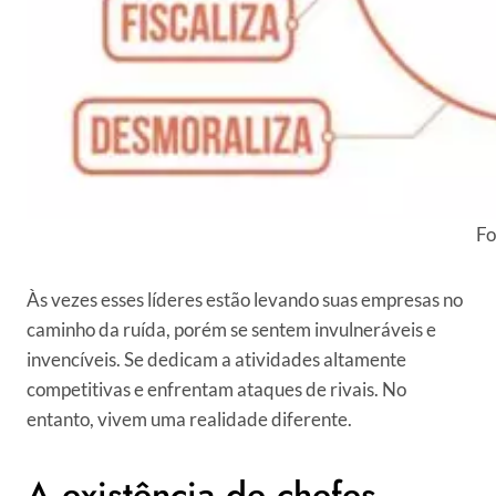
Fo
Às vezes esses líderes estão levando suas empresas no
caminho da ruída, porém se sentem invulneráveis e
invencíveis. Se dedicam a atividades altamente
competitivas e enfrentam ataques de rivais. No
entanto, vivem uma realidade diferente.
A existência de chefes