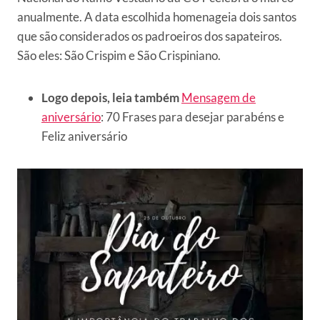
anualmente. A data escolhida homenageia dois santos
que são considerados os padroeiros dos sapateiros.
São eles: São Crispim e São Crispiniano.
Logo depois, leia também
Mensagem de
aniversário
: 70 Frases para desejar parabéns e
Feliz aniversário