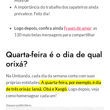
Monroe
A importância do trabalho dos sapateiros ainda
prevalece. Feliz dia!
Logo depois, confira ainda
Frases de amor
: as
130 mais belas mensagens para compartilhar
Quarta-feira é o dia de qual
orixá?
Na Umbanda, cada dia da semana conta com suas
próprias entidades
. A quarta-feira, por exemplo, é dia
de três orixás: Iansã, Obá e Xangô.
Logo depois, veja
como homenagear cada um!