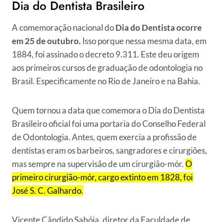
Dia do Dentista Brasileiro
A comemoração nacional do
Dia do Dentista ocorre
em 25 de outubro.
Isso porque nessa mesma data, em
1884, foi assinado o decreto 9.311. Este deu origem
aos primeiros cursos de graduação de odontologia no
Brasil. Especificamente no Rio de Janeiro e na Bahia.
Quem tornou a data que comemora o Dia do Dentista
Brasileiro oficial foi uma portaria do Conselho Federal
de Odontologia. Antes, quem exercia a profissão de
dentistas eram os barbeiros, sangradores e cirurgiões,
mas sempre na supervisão de um cirurgião-mór.
O
primeiro cirurgião-mór, cargo extinto em 1828, foi
José S. C. Galhardo.
Vicente Cândido Sabóia, diretor da Faculdade de