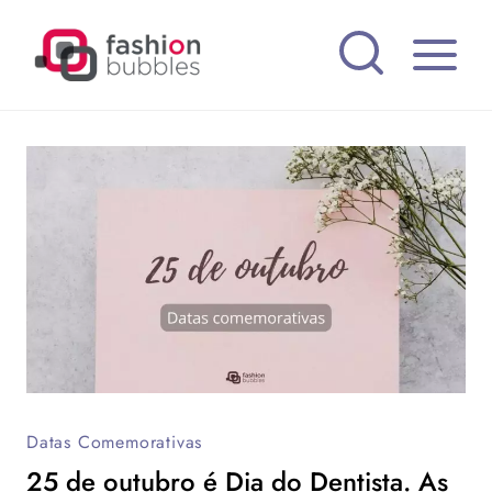
Pular
para
o
Conteúdo
Datas Comemorativas
25 de outubro é Dia do Dentista. As