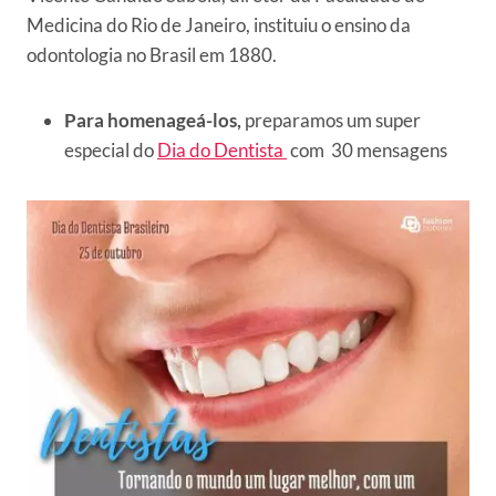
Medicina do Rio de Janeiro, instituiu o ensino da
odontologia no Brasil em 1880.
Para homenageá-los,
preparamos um super
especial do
Dia do Dentista
com 30 mensagens