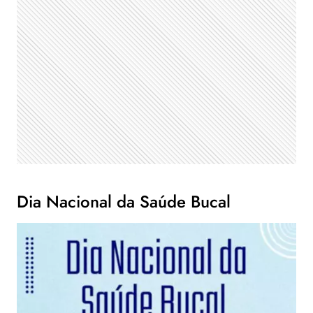
Dia Nacional da Saúde Bucal