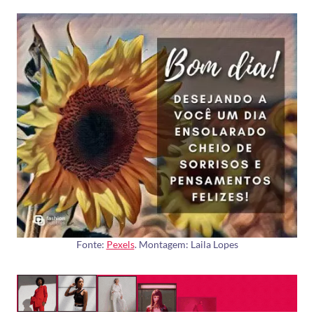
Fonte:
Pexels
. Montagem: Laila Lopes