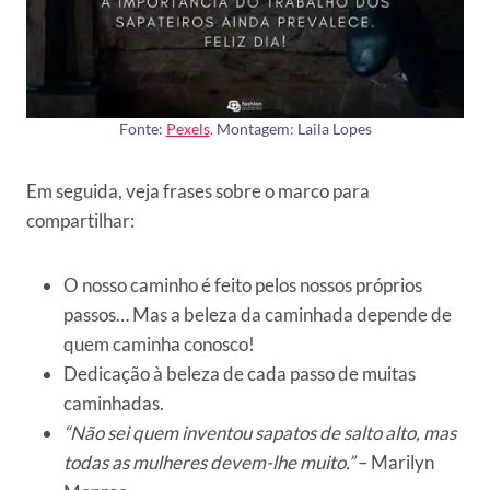
Fonte:
Pexels
. Montagem: Laila Lopes
Em seguida, veja frases sobre o marco para
compartilhar:
O nosso caminho é feito pelos nossos próprios
passos… Mas a beleza da caminhada depende de
quem caminha conosco!
Dedicação à beleza de cada passo de muitas
caminhadas.
“Não sei quem inventou sapatos de salto alto, mas
todas as mulheres devem-lhe muito.”
– Marilyn