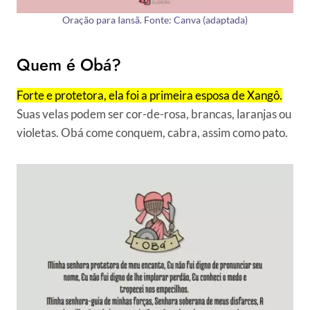
Oração para Iansã. Fonte: Canva (adaptada)
Quem é Obá?
Forte e protetora, ela foi a primeira esposa de Xangô.
Suas velas podem ser cor-de-rosa, brancas, laranjas ou
violetas. Obá come conquem, cabra, assim como pato.