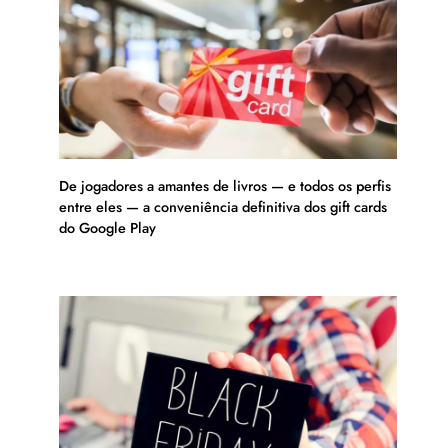
De jogadores a amantes de livros — e todos os perfis
entre eles — a conveniência definitiva dos gift cards
do Google Play