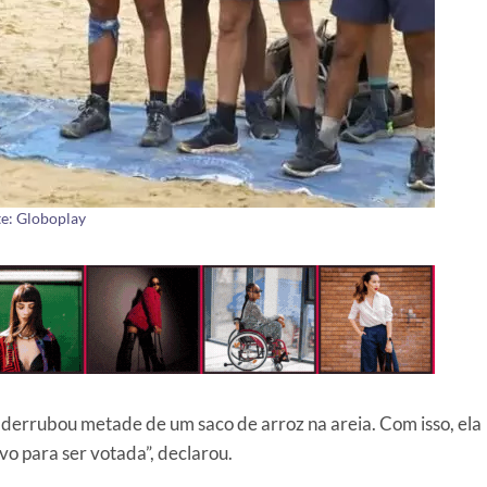
e: Globoplay
 derrubou metade de um saco de arroz na areia. Com isso, ela
vo para ser votada”, declarou.