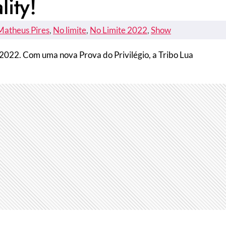
ity!
Matheus Pires
, 
No limite
, 
No Limite 2022
, 
Show
 2022. Com uma nova Prova do Privilégio, a Tribo Lua