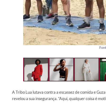
Font
A Tribo Lua lutava contra a escassez de comida e Guza
revelou a sua insegurança. “Aqui, qualquer coisa é moti