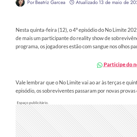
Por
Beatriz Garcea
Atualizado
13 de maio de 20
Nesta quinta-feira (12), o 4º episódio do No Limite 20
de mais um participante do reality show de sobrevivên
programa, os jogadores estão com sangue nos olhos pa
Participe do 
Vale lembrar que o No Limite vai ao ar às terças e qui
episódio, os sobreviventes passaram por novas provas 