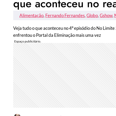
que aconteceu no real
Alimentação
, 
Fernando Fernandes
, 
Globo
, 
Gshow
, 
Veja tudo o que aconteceu no 4º episódio do No Limite
enfrentou o Portal da Eliminação mais uma vez