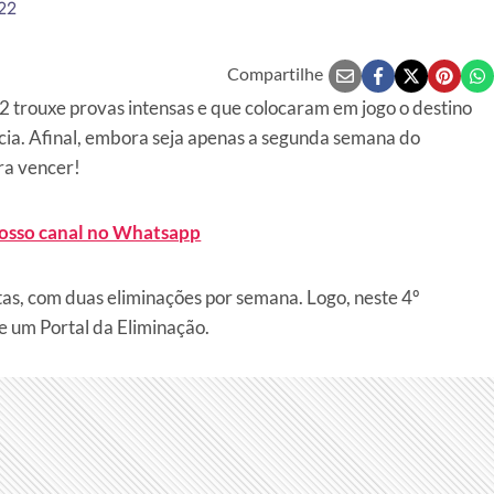
22
Compartilhe
22 trouxe provas intensas e que colocaram em jogo o destino
cia. Afinal, embora seja apenas a segunda semana do
ra vencer!
nosso canal no Whatsapp
ntas, com duas eliminações por semana. Logo, neste 4º
e um Portal da Eliminação.