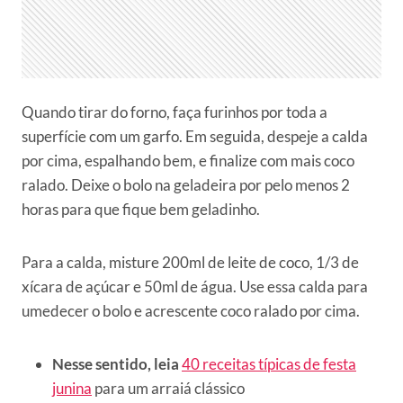
Quando tirar do forno, faça furinhos por toda a
superfície com um garfo. Em seguida, despeje a calda
por cima, espalhando bem, e finalize com mais coco
ralado. Deixe o bolo na geladeira por pelo menos 2
horas para que fique bem geladinho.
Para a calda, misture 200ml de leite de coco, 1/3 de
xícara de açúcar e 50ml de água. Use essa calda para
umedecer o bolo e acrescente coco ralado por cima.
Nesse sentido, leia
40 receitas típicas de festa
junina
para um arraiá clássico