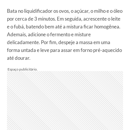
Bata no liquidificador os ovos, o açúcar, o milho e o óleo
por cerca de 3 minutos. Em seguida, acrescente o leite
e o fubá, batendo bem até a mistura ficar homogênea.
Ademais, adicione o fermento e misture
delicadamente. Por fim, despeje a massa em uma
forma untada e leve para assar em forno pré-aquecido
até dourar.