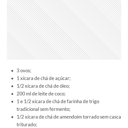
3 ovos;
1 xícara de chá de açúcar;
1/2 xícara de chá de óleo;
200 ml de leite de coco;
1 e 1/2 xícara de chá de farinha de trigo
tradicional sem fermento;
1/2 xícara de chá de amendoim torrado sem casca
triturado;