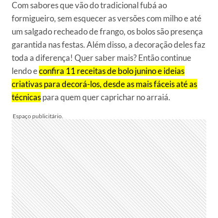
Com sabores que vão do tradicional fubá ao
formigueiro, sem esquecer as versões com milho e até
um salgado recheado de frango, os bolos são presença
garantida nas festas. Além disso, a decoração deles faz
toda a diferença! Quer saber mais? Então continue
lendo e
confira 11 receitas de bolo junino e ideias
criativas para decorá-los, desde as mais fáceis até as
técnicas
para quem quer caprichar no arraiá.