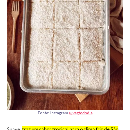
Fonte: Instagram
@vegtododia
Suave,
traz um sabor tropical para o clima frio de São