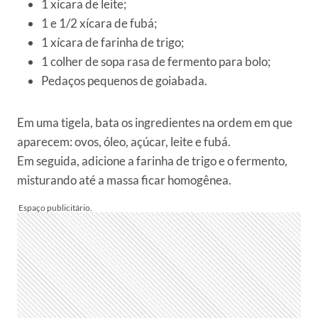
1 xícara de leite;
1 e 1/2 xícara de fubá;
1 xícara de farinha de trigo;
1 colher de sopa rasa de fermento para bolo;
Pedaços pequenos de goiabada.
Em uma tigela, bata os ingredientes na ordem em que
aparecem: ovos, óleo, açúcar, leite e fubá.
Em seguida, adicione a farinha de trigo e o fermento,
misturando até a massa ficar homogênea.