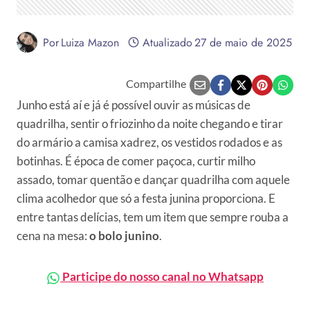
Por
Luiza Mazon
Atualizado
27 de maio de 2025
Compartilhe
Junho está aí e já é possível ouvir as músicas de
quadrilha, sentir o friozinho da noite chegando e tirar
do armário a camisa xadrez, os vestidos rodados e as
botinhas. É época de comer paçoca, curtir milho
assado, tomar quentão e dançar quadrilha com aquele
clima acolhedor que só a festa junina proporciona. E
entre tantas delícias, tem um item que sempre rouba a
cena na mesa:
o bolo junino
.
Participe do nosso canal no Whatsapp