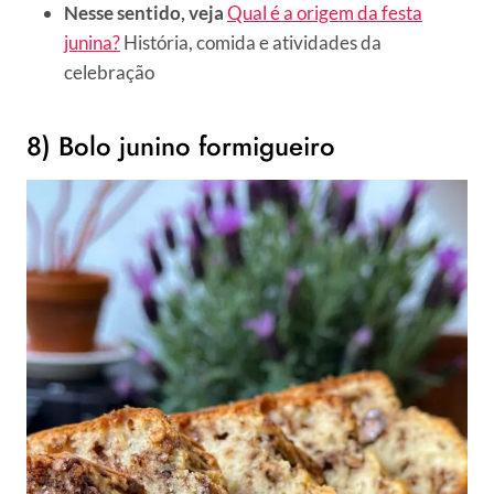
Nesse sentido, veja
Qual é a origem da festa
junina?
História, comida e atividades da
celebração
8) Bolo junino formigueiro