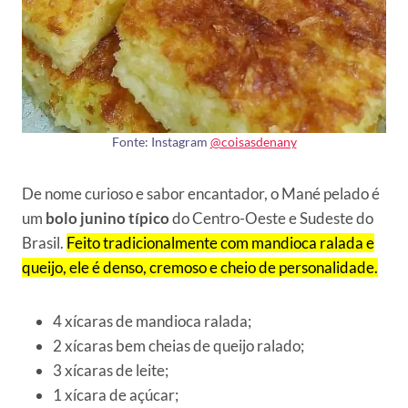
Fonte: Instagram
@coisasdenany
De nome curioso e sabor encantador, o Mané pelado é
um
bolo junino típico
do Centro-Oeste e Sudeste do
Brasil.
Feito tradicionalmente com mandioca ralada e
queijo, ele é denso, cremoso e cheio de personalidade.
4 xícaras de mandioca ralada;
2 xícaras bem cheias de queijo ralado;
3 xícaras de leite;
1 xícara de açúcar;