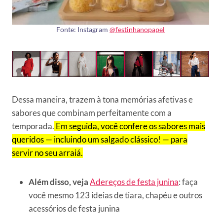
Fonte: Instagram
@festinhanopapel
Dessa maneira, trazem à tona memórias afetivas e
sabores que combinam perfeitamente com a
temporada.
Em seguida, você confere os sabores mais
queridos — incluindo um salgado clássico! — para
servir no seu arraiá.
Além disso, veja
Adereços de festa junina
: faça
você mesmo 123 ideias de tiara, chapéu e outros
acessórios de festa junina