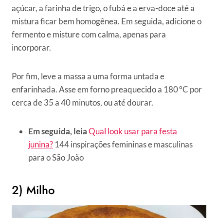
açúcar, a farinha de trigo, o fubá e a erva-doce até a
mistura ficar bem homogênea. Em seguida, adicione o
fermento e misture com calma, apenas para
incorporar.
Por fim, leve a massa a uma forma untada e
enfarinhada. Asse em forno preaquecido a 180 °C por
cerca de 35 a 40 minutos, ou até dourar.
Em seguida, leia
Qual look usar para festa
junina?
144 inspirações femininas e masculinas
para o São João
2) Milho