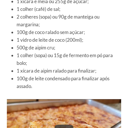
1 xícara e meia ou 255g de açúcar;
1 colher (café) de sal;
2 colheres (sopa) ou 90g de manteiga ou
margarina;
100g de coco ralado sem açúcar;
1 vidro de leite de coco (200ml);
500g de aipim cru;
1 colher (sopa) ou 15g de fermento em pó para
bolo;
1 xícara de aipim ralado para finalizar;
100g de leite condensado para finalizar após
assado.