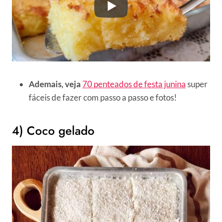
Ademais, veja
70 penteados de festa junina
super
fáceis de fazer com passo a passo e fotos!
4) Coco gelado