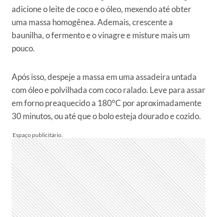
adicione o leite de coco e o óleo, mexendo até obter
uma massa homogênea. Ademais, crescente a
baunilha, o fermento e o vinagre e misture mais um
pouco.
Após isso, despeje a massa em uma assadeira untada
com óleo e polvilhada com coco ralado. Leve para assar
em forno preaquecido a 180°C por aproximadamente
30 minutos, ou até que o bolo esteja dourado e cozido.