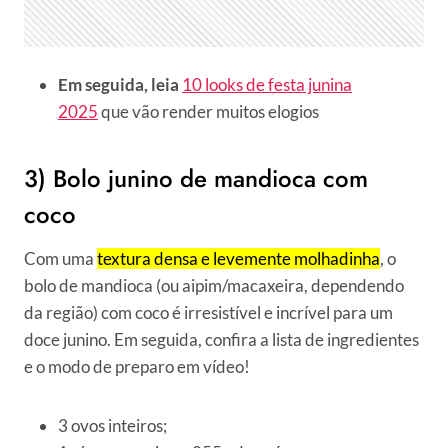
Em seguida, leia
10 looks de festa junina
2025
que vão render muitos elogios
3) Bolo junino de mandioca com
coco
Com uma
textura densa e levemente molhadinha
, o
bolo de mandioca (ou aipim/macaxeira, dependendo
da região) com coco é irresistível e incrível para um
doce junino. Em seguida, confira a lista de ingredientes
e o modo de preparo em vídeo!
3 ovos inteiros;