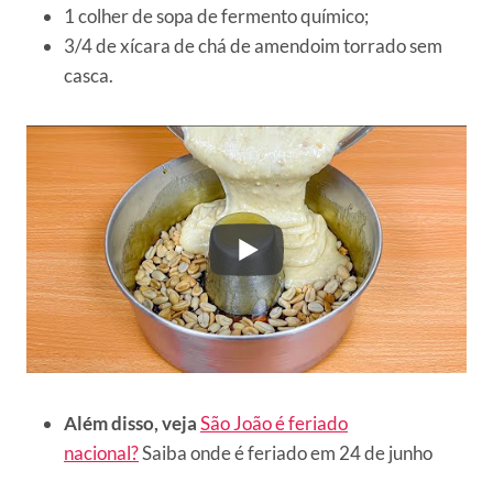
1 colher de sopa de fermento químico;
3/4 de xícara de chá de amendoim torrado sem
casca.
Além disso, veja
São João é feriado
nacional?
Saiba onde é feriado em 24 de junho