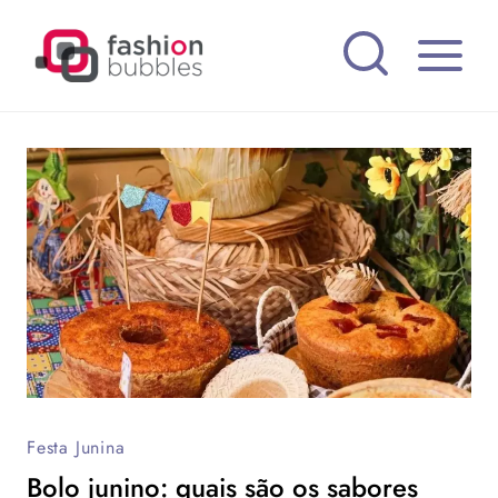
Pular
para
o
Conteúdo
Festa Junina
Bolo junino: quais são os sabores