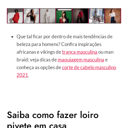
Que tal ficar por dentro de mais tendências de
beleza para homens? Confira inspirações
africanas e vikings de
trança masculina
ou man
braid; veja dicas de
maquiagem masculina
e
conheça as opções de
corte de cabelo masculino
2021
.
Saiba como fazer loiro
pivete em casa