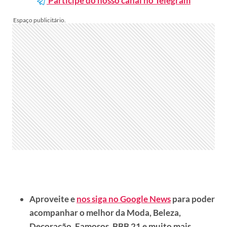
Participe do nosso canal no Telegram
Aproveite e
nos siga no Google News
para poder
acompanhar o melhor da Moda, Beleza,
Decoração, Famosos, BBB 21 e muito mais