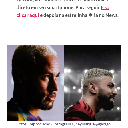
direto em seu smartphone. Para seguir
É só
clicar aqui
e depois na estrelinha 🌟 lá no News.
Fotos: Reprodução / Instagram @neymarjr e @gabigol