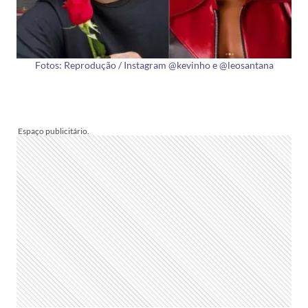
Fotos: Reprodução / Instagram @kevinho e @leosantana