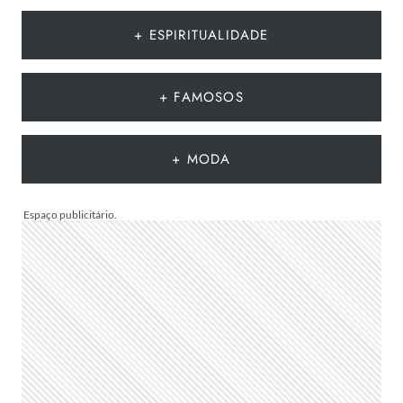
DIA
DOS
+ ESPIRITUALIDADE
PAIS
CRIATIVO:
35
+ FAMOSOS
MODELOS
PRONTOS
PARA
+ MODA
IMPRIMIR
OU
COMPARTILHAR