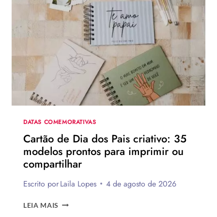
2026?
DESCUBRA
POR
QUE
A
DATA
MUDA
DATAS COMEMORATIVAS
Cartão de Dia dos Pais criativo: 35
modelos prontos para imprimir ou
compartilhar
Escrito por
Laila Lopes
4 de agosto de 2026
CARTÃO
LEIA MAIS
DE