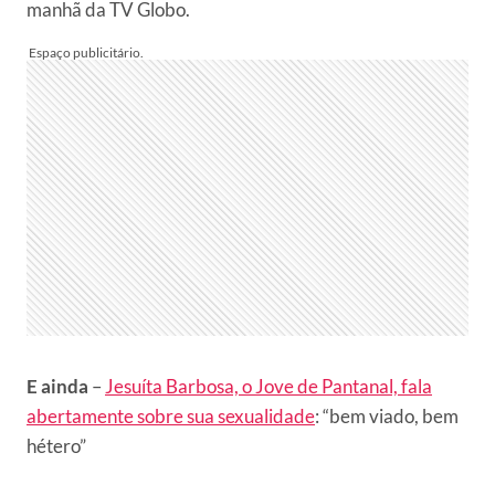
manhã da TV Globo.
E ainda
–
Jesuíta Barbosa, o Jove de Pantanal, fala
abertamente sobre sua sexualidade
: “bem viado, bem
hétero”