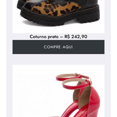
Coturno preto – R$ 242,90
COMPRE AQUI