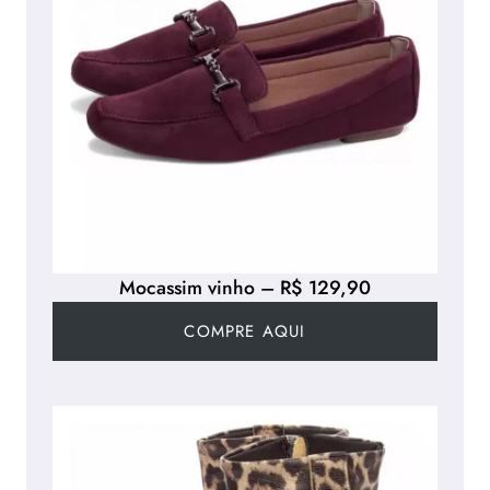
Mocassim vinho – R$ 129,90
COMPRE AQUI