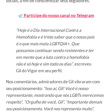
sociais, a fim de conscientizar seus seguidores.
Participe do nosso canal no Telegram
“Hoje é o Dia Internacional Contra a
Homofobia e é triste saber que o nosso país
é o que mais mata LGBTQIA+. Que
possamos continuar sendo resistentes e ter
em mente que a luta contra a homofobia
não é só hoje e sim todo os dias”
, escreveu
Gil do Vigor em seu perfil.
Nos comentários, admiradores de Gil vibraram com
seu posicionamento:
“Isso aí, Gil! Você é nosso
representante, mostrando que nós LGBTs merecemos
respeito”
,
“Orgulho de você, Gil”
,
“Importante demais
seu posicionamento. Você nos representa muito”
,