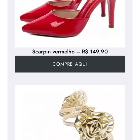
Scarpin vermelho – R$ 149,90
COMPRE AQUI