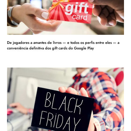
De jogadores a amantes de livros — e todos os perfis entre eles — a
conveniência definitiva dos gift cards do Google Play