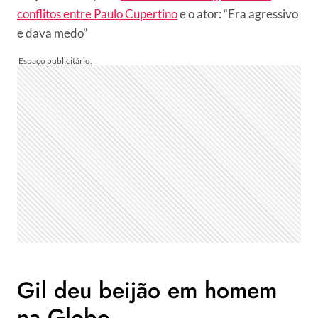
conflitos entre Paulo Cupertino
e o ator: “Era agressivo
e dava medo”
Gil deu beijão em homem
na Globo