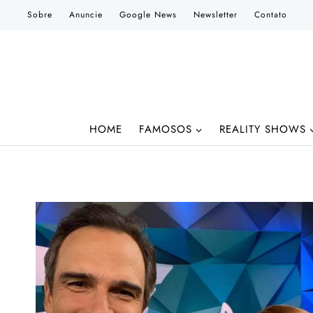
Pular
Sobre
Anuncie
Google News
Newsletter
Contato
para
o
Conteúdo
HOME
FAMOSOS
REALITY SHOWS