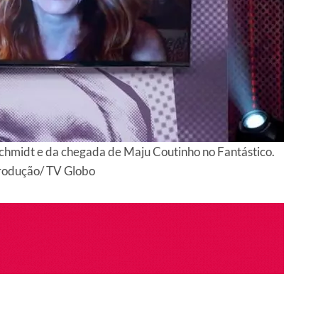
Schmidt e da chegada de Maju Coutinho no Fantástico.
rodução/ TV Globo