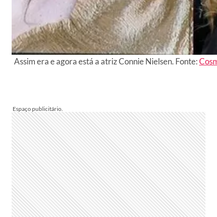
Assim era e agora está a atriz Connie Nielsen. Fonte:
Cos