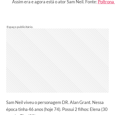
Assim era e agora está o ator Sam Neil. Fonte:
Poltrona
Sam Neil viveu o personagem DR. Alan Grant. Nessa
época tinha 46 anos (hoje 74). Possui 2 filhos: Elena (30