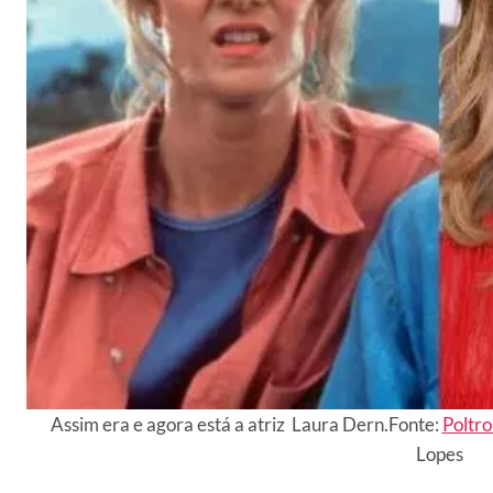
Assim era e agora está a atriz Laura Dern.Fonte:
Poltr
Lopes