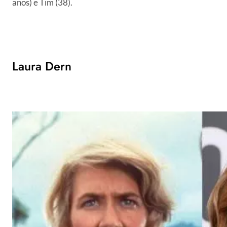
anos) e Tim (38).
Laura Dern