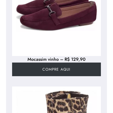
Mocassim vinho – R$ 129,90
COMPRE AQUI