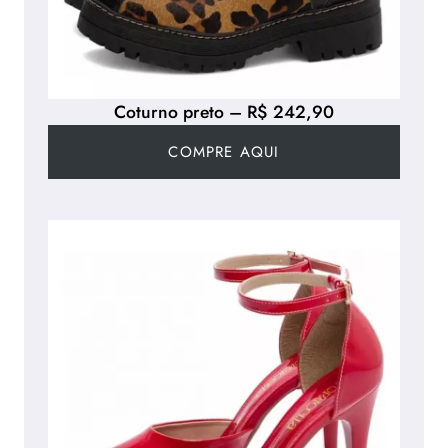
Coturno preto – R$ 242,90
COMPRE AQUI