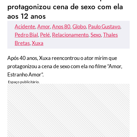
protagonizou cena de sexo com ela
aos 12 anos
Acidente
, 
Amor
, 
Anos 80
, 
Globo
, 
Paulo Gustavo
, 
Pedro Bial
, 
Pelé
, 
Relacionamento
, 
Sexo
, 
Thales
Bretas
, 
Xuxa
Após 40 anos, Xuxa reencontrou o ator mirim que
protagonizou a cena de sexo com ela no filme “Amor,
Estranho Amor”.