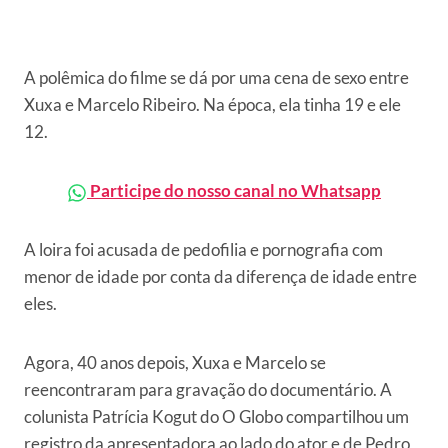
A polêmica do filme se dá por uma cena de sexo entre
Xuxa e Marcelo Ribeiro. Na época, ela tinha 19 e ele
12.
Participe do nosso canal no Whatsapp
A loira foi acusada de pedofilia e pornografia com
menor de idade por conta da diferença de idade entre
eles.
Agora, 40 anos depois, Xuxa e Marcelo se
reencontraram para gravação do documentário. A
colunista Patrícia Kogut do O Globo compartilhou um
registro da apresentadora ao lado do ator e de Pedro