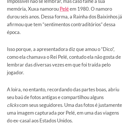
Impossível não se lembrar, mas caso falhe a sua
memória, Xuxa namorou
Pelé
em 1980. O namoro
durou seis anos. Dessa forma, a Rainha dos Baixinhos já
afirmou que tem “sentimentos contraditórios” dessa
época.
Isso porque, a apresentadora diz que amou o “Dico”,
como ela chamava o Rei Pelé, contudo ela não gosta de
lembrar das diversas vezes em que foi traída pelo
jogador.
A loira, no entanto, recordando das partes boas, abriu
seu baú de fotos antigas e compartilhou alguns
clicks
com seus seguidores. Uma das fotos é justamente
uma imagem capturada por Pelé, em uma das viagens
do ex-casal aos Estados Unidos.