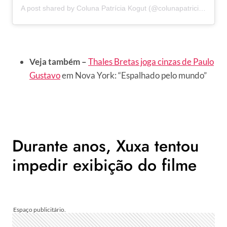
A post shared by Coluna Patrícia Kogut (@colunapatriciakogut)
Veja também –
Thales Bretas joga cinzas de Paulo
Gustavo
em Nova York: “Espalhado pelo mundo”
Durante anos, Xuxa tentou
impedir exibição do filme