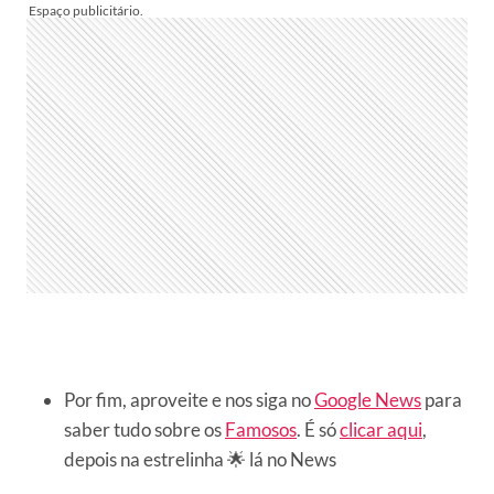
Por fim, aproveite e nos siga no
Google News
para
saber tudo sobre os
Famosos
. É só
clicar aqui
,
depois na estrelinha 🌟 lá no News