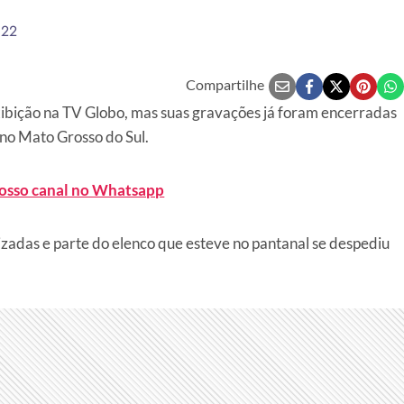
022
Compartilhe
xibição na TV Globo, mas suas gravações já foram encerradas
 no Mato Grosso do Sul.
nosso canal no Whatsapp
zadas e parte do elenco que esteve no pantanal se despediu