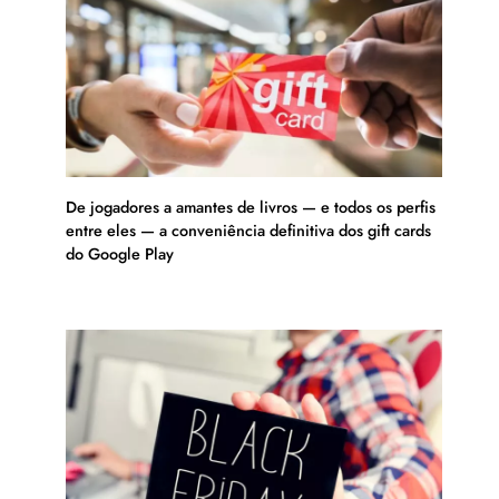
De jogadores a amantes de livros — e todos os perfis
entre eles — a conveniência definitiva dos gift cards
do Google Play