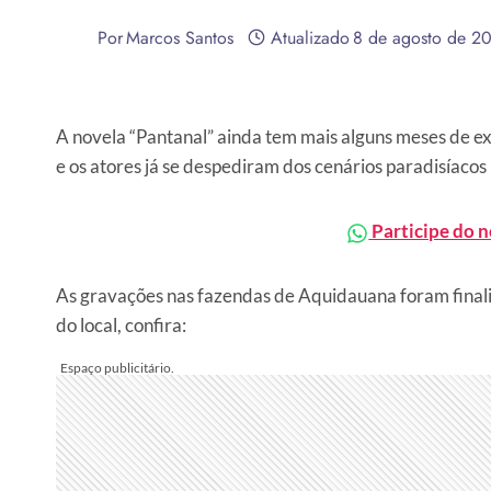
Por
Marcos Santos
Atualizado
8 de agosto de 2
A novela “Pantanal” ainda tem mais alguns meses de e
e os atores já se despediram dos cenários paradisíacos
Participe do 
As gravações nas fazendas de Aquidauana foram finali
do local, confira: