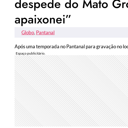
despede do Mato Gro
apaixonei”
Globo
, 
Pantanal
Após uma temporada no Pantanal para gravação no loca