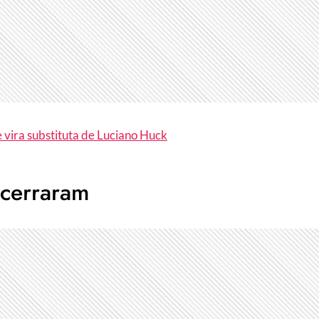
vira substituta de Luciano Huck
ncerraram