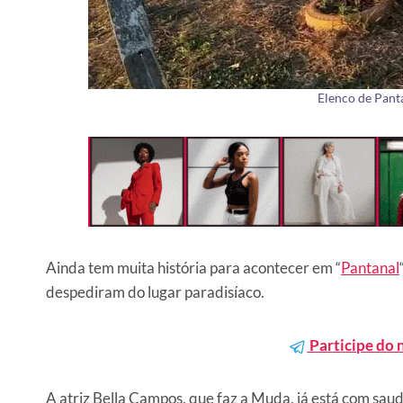
Elenco de Pant
Ainda tem muita história para acontecer em “
Pantanal
despediram do lugar paradisíaco.
Participe do 
A atriz Bella Campos, que faz a Muda, já está com sa