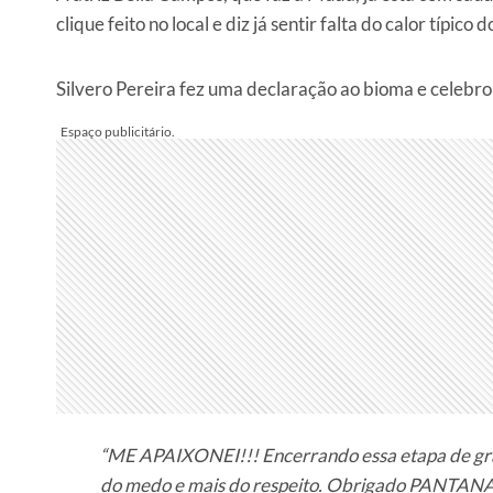
clique feito no local e diz já sentir falta do calor típico 
Silvero Pereira fez uma declaração ao bioma e celebrou
“ME APAIXONEI!!! Encerrando essa etapa de grav
do medo e mais do respeito. Obrigado PANTANAL