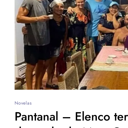
Novelas
Pantanal – Elenco te