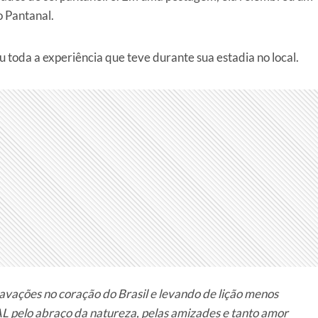
do Pantanal.
 toda a experiência que teve durante sua estadia no local.
ações no coração do Brasil e levando de lição menos
 pelo abraço da natureza, pelas amizades e tanto amor