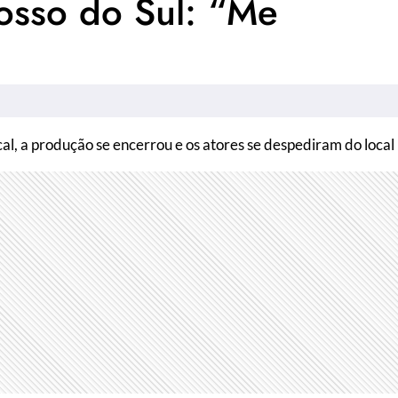
sso do Sul: “Me
l, a produção se encerrou e os atores se despediram do local