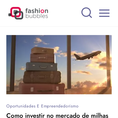
Pular
para
o
Conteúdo
Oportunidades E Empreendedorismo
Como investir no mercado de milhas