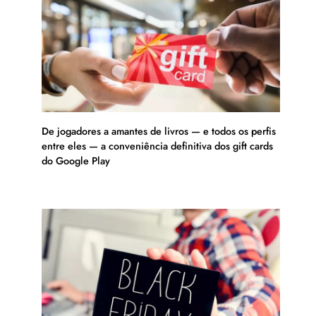
De jogadores a amantes de livros — e todos os perfis
entre eles — a conveniência definitiva dos gift cards
do Google Play