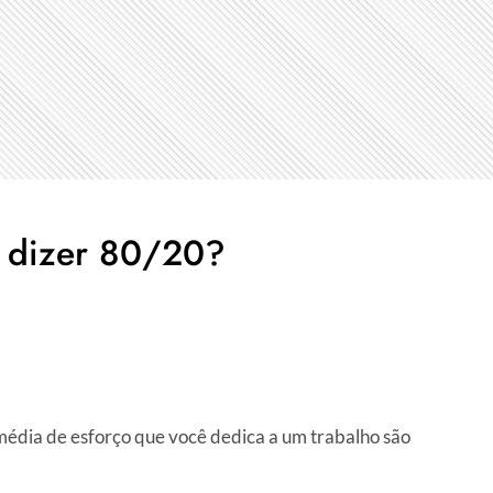
r dizer 80/20?
média de esforço que você dedica a um trabalho são