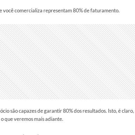
ue você comercializa representam 80% de faturamento.
o são capazes de garantir 80% dos resultados. Isto, é claro,
– o que veremos mais adiante.