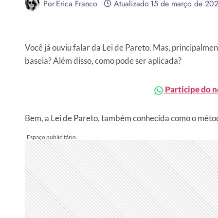
Por
Erica Franco
Atualizado
15 de março de 20
Você já ouviu falar da Lei de Pareto. Mas, principalme
baseia? Além disso, como pode ser aplicada?
Participe do 
Bem, a Lei de Pareto, também conhecida como o méto