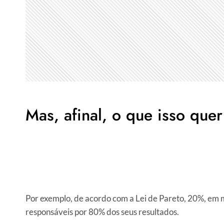
Mas, afinal, o que isso que
Por exemplo, de acordo com a Lei de Pareto, 20%, em 
responsáveis por 80% dos seus resultados.