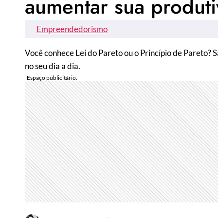
aumentar sua produt
Empreendedorismo
Você conhece Lei do Pareto ou o Princípio de Pareto? 
no seu dia a dia.