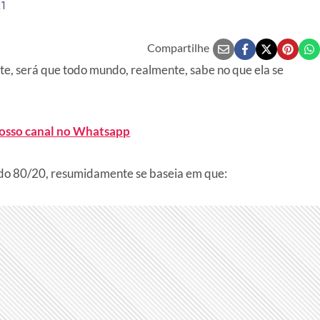
21
Compartilhe
nte, será que todo mundo, realmente, sabe no que ela se
nosso canal no Whatsapp
do 80/20, resumidamente se baseia em que: