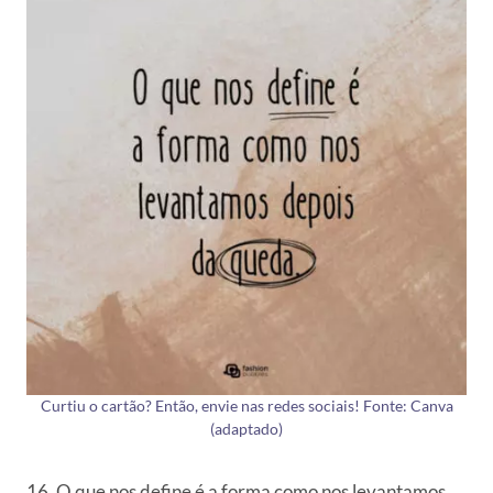
Curtiu o cartão? Então, envie nas redes sociais! Fonte: Canva
(adaptado)
16. O que nos define é a forma como nos levantamos