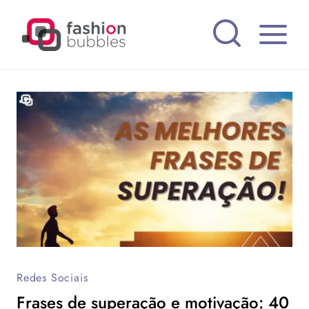
Pular
para
o
Conteúdo
Redes Sociais
Frases de superação e motivação: 40