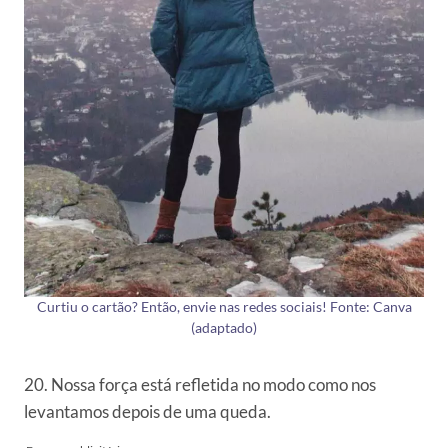
Curtiu o cartão? Então, envie nas redes sociais! Fonte: Canva
(adaptado)
20. Nossa força está refletida no modo como nos
levantamos depois de uma queda.