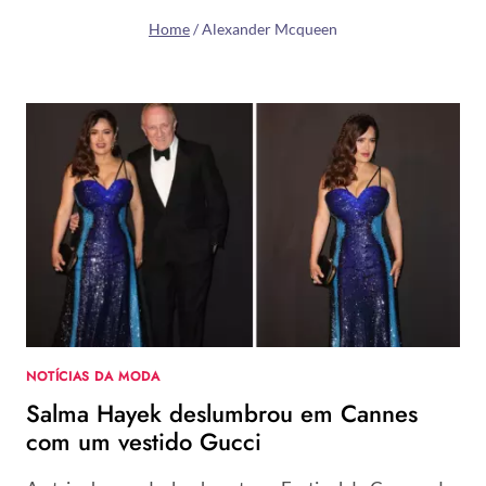
Home
/
Alexander Mcqueen
NOTÍCIAS DA MODA
Salma Hayek deslumbrou em Cannes
com um vestido Gucci