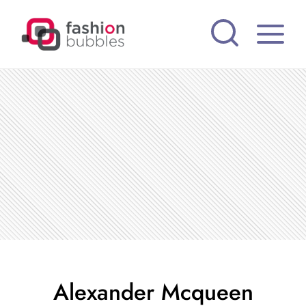
Pular
para
o
Conteúdo
Alexander Mcqueen