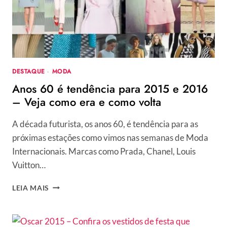
DESTAQUE
·
MODA
Anos 60 é tendência para 2015 e 2016
– Veja como era e como volta
A década futurista, os anos 60, é tendência para as
próximas estações como vimos nas semanas de Moda
Internacionais. Marcas como Prada, Chanel, Louis
Vuitton…
ANOS
LEIA MAIS
60
É
TENDÊNCIA