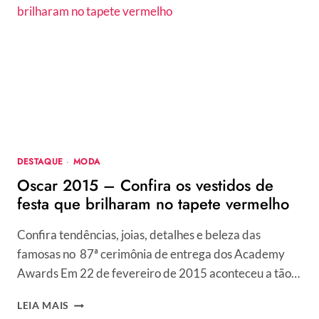
PARA
2015
E
2016
–
VEJA
COMO
ERA
E
COMO
VOLTA
DESTAQUE
·
MODA
Oscar 2015 – Confira os vestidos de
festa que brilharam no tapete vermelho
Confira tendências, joias, detalhes e beleza das
famosas no 87ª cerimônia de entrega dos Academy
Awards Em 22 de fevereiro de 2015 aconteceu a tão…
OSCAR
LEIA MAIS
2015