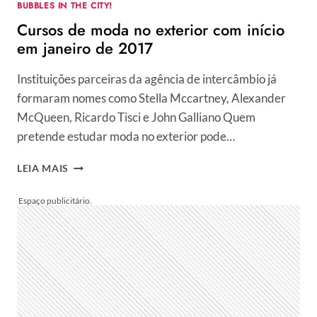
BUBBLES IN THE CITY!
Cursos de moda no exterior com início
em janeiro de 2017
Instituições parceiras da agência de intercâmbio já
formaram nomes como Stella Mccartney, Alexander
McQueen, Ricardo Tisci e John Galliano Quem
pretende estudar moda no exterior pode…
CURSOS
LEIA MAIS
DE
MODA
NO
EXTERIOR
COM
INÍCIO
EM
JANEIRO
DE
2017