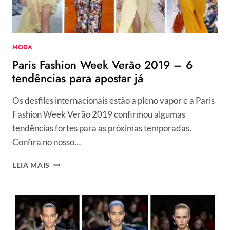
MODA
Paris Fashion Week Verão 2019 – 6
tendências para apostar já
Os desfiles internacionais estão a pleno vapor e a Paris
Fashion Week Verão 2019 confirmou algumas
tendências fortes para as próximas temporadas.
Confira no nosso…
PARIS
LEIA MAIS
FASHION
WEEK
VERÃO
2019
–
6