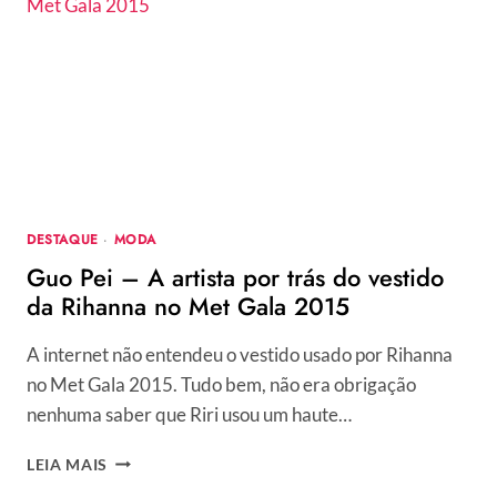
PARIS
FASHION
WEEK
DESTAQUE
·
MODA
Guo Pei – A artista por trás do vestido
da Rihanna no Met Gala 2015
A internet não entendeu o vestido usado por Rihanna
no Met Gala 2015. Tudo bem, não era obrigação
nenhuma saber que Riri usou um haute…
GUO
LEIA MAIS
PEI