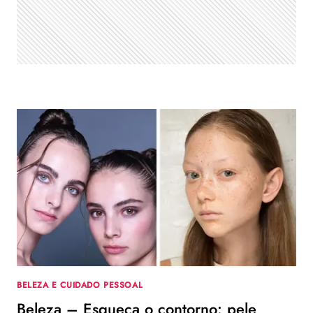
BELEZA E CUIDADO PESSOAL
Beleza – Esqueça o contorno: pele