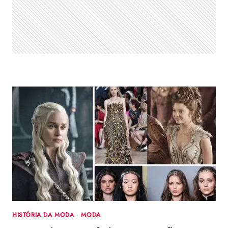
HISTÓRIA DA MODA
·
MODA