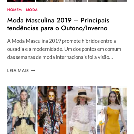
HOMEM
·
MODA
Moda Masculina 2019 – Principais
tendências para o Outono/Inverno
A Moda Masculina 2019 promete híbridos entre a
ousadia e a modernidade. Um dos pontos em comum
das semanas de moda internacionais foi a visão…
MODA
LEIA MAIS
MASCULINA
2019
–
PRINCIPAIS
TENDÊNCIAS
PARA
O
OUTONO/INVERNO