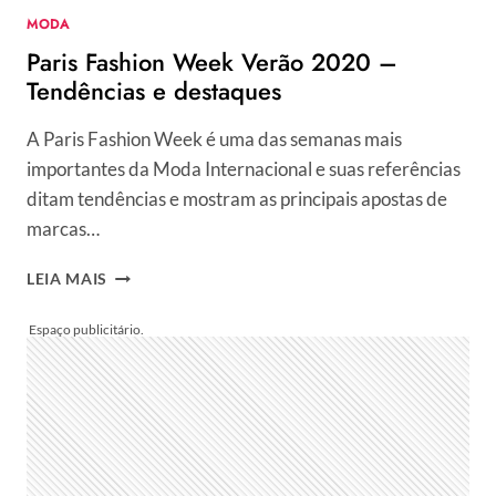
MODA
Paris Fashion Week Verão 2020 –
Tendências e destaques
A Paris Fashion Week é uma das semanas mais
importantes da Moda Internacional e suas referências
ditam tendências e mostram as principais apostas de
marcas…
PARIS
LEIA MAIS
FASHION
WEEK
VERÃO
2020
–
TENDÊNCIAS
E
DESTAQUES