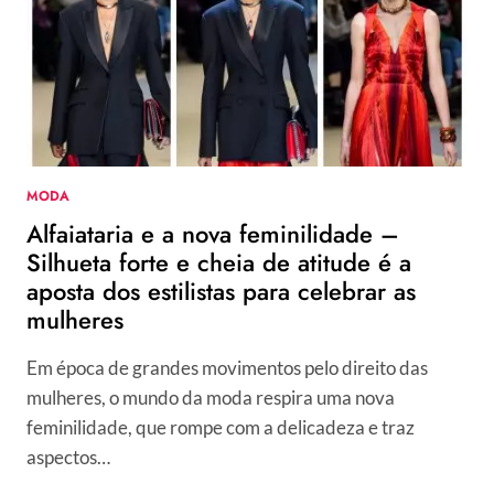
TENDÊNCIAS
PARA
APOSTAR
JÁ
MODA
Alfaiataria e a nova feminilidade –
Silhueta forte e cheia de atitude é a
aposta dos estilistas para celebrar as
mulheres
Em época de grandes movimentos pelo direito das
mulheres, o mundo da moda respira uma nova
feminilidade, que rompe com a delicadeza e traz
aspectos…