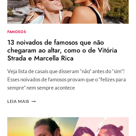
FAMOSOS
13 noivados de famosos que não
chegaram ao altar, como o de Vitória
Strada e Marcella Rica
Veja lista de casais que disseram “não” antes do “sim”!
Esses noivados de famosos provam que o “felizes para
sempre” nem sempre acontece
13
LEIA MAIS
NOIVADOS
DE
FAMOSOS
QUE
NÃO