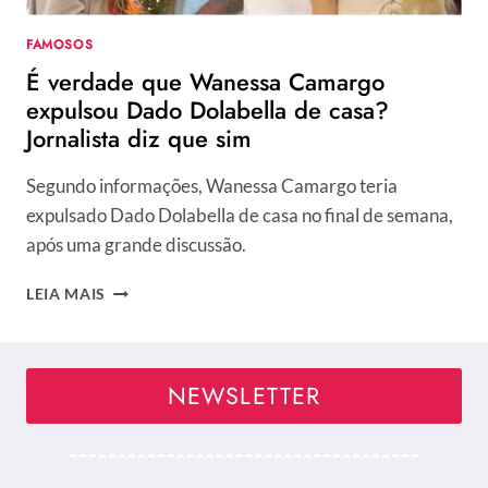
FAMOSOS
É verdade que Wanessa Camargo
expulsou Dado Dolabella de casa?
Jornalista diz que sim
Segundo informações, Wanessa Camargo teria
expulsado Dado Dolabella de casa no final de semana,
após uma grande discussão.
É
LEIA MAIS
VERDADE
QUE
WANESSA
CAMARGO
NEWSLETTER
EXPULSOU
DADO
DOLABELLA
DE