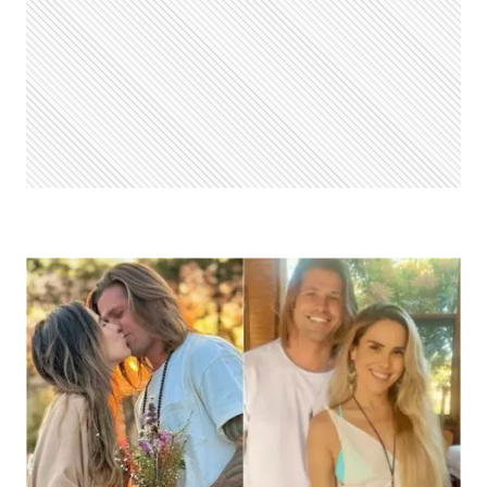
PARTICIPANTE
DO
CAMAROTE
DO
BBB
24