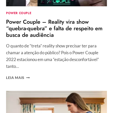
POWER COUPLE
Power Couple – Reality vira show
“quebra-quebra” e falta de respeito em
busca de audiência
O quanto de “treta” reality show precisar ter para
chamar a atenção do público? Pois o Power Couple
2022 estacionou em uma “estação desconfortável”
tanto…
POWER
LEIA MAIS
COUPLE
–
REALITY
VIRA
SHOW
“QUEBRA-