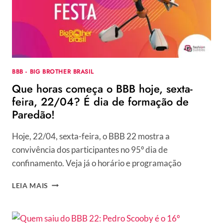
BBB - BIG BROTHER BRASIL
Que horas começa o BBB hoje, sexta-
feira, 22/04? É dia de formação de
Paredão!
Hoje, 22/04, sexta-feira, o BBB 22 mostra a
convivência dos participantes no 95º dia de
confinamento. Veja já o horário e programação
QUE
LEIA MAIS
HORAS
COMEÇA
O