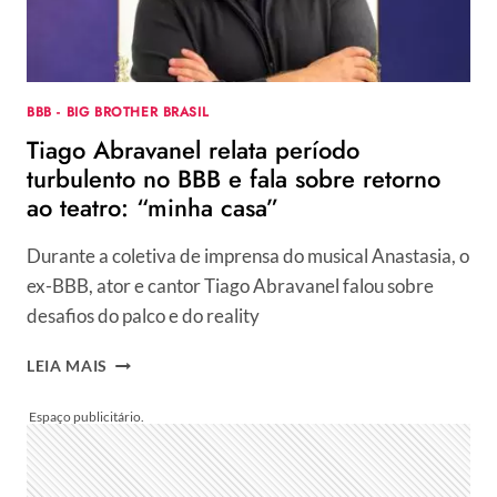
ELIMINADOS
BBB - BIG BROTHER BRASIL
Tiago Abravanel relata período
turbulento no BBB e fala sobre retorno
ao teatro: “minha casa”
Durante a coletiva de imprensa do musical Anastasia, o
ex-BBB, ator e cantor Tiago Abravanel falou sobre
desafios do palco e do reality
TIAGO
LEIA MAIS
ABRAVANEL
RELATA
PERÍODO
TURBULENTO
NO