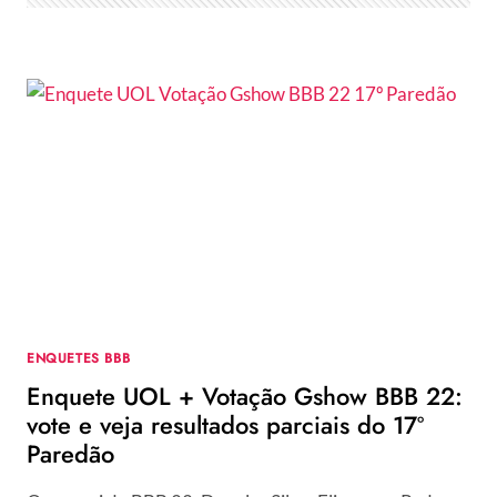
PROVA
DO
LÍDER!
ENQUETES BBB
Enquete UOL + Votação Gshow BBB 22:
vote e veja resultados parciais do 17º
Paredão