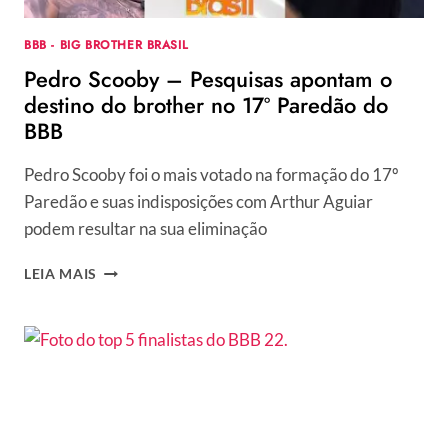
BBB - BIG BROTHER BRASIL
Pedro Scooby – Pesquisas apontam o
destino do brother no 17º Paredão do
BBB
Pedro Scooby foi o mais votado na formação do 17º
Paredão e suas indisposições com Arthur Aguiar
podem resultar na sua eliminação
PEDRO
LEIA MAIS
SCOOBY
–
PESQUISAS
APONTAM
O
DESTINO
DO
BROTHER