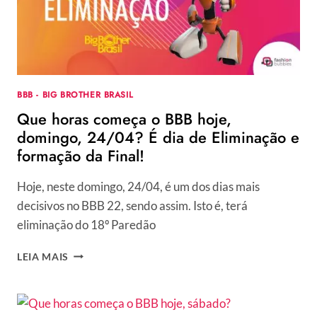
ELIMINADO
DA
EDIÇÃO
BBB - BIG BROTHER BRASIL
Que horas começa o BBB hoje,
domingo, 24/04? É dia de Eliminação e
formação da Final!
Hoje, neste domingo, 24/04, é um dos dias mais
decisivos no BBB 22, sendo assim. Isto é, terá
eliminação do 18º Paredão
QUE
LEIA MAIS
HORAS
COMEÇA
O
BBB