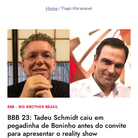
Home
/
Tiago Abravanel
BBB - BIG BROTHER BRASIL
BBB 23: Tadeu Schmidt caiu em
pegadinha de Boninho antes do convite
para apresentar o reality show