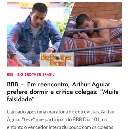
BBB - BIG BROTHER BRASIL
BBB – Em reencontro, Arthur Aguiar
prefere dormir e critica colegas: “Muita
falsidade”
Cansado após uma maratona de entrevistas, Arthur
Aguiar “teve” que participar do BBB Dia 101, no
entanto o vencedor interagiu pouco com os colegas