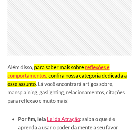
Além disso,
para saber mais sobre
reflexões e
comportamentos
, confira nossa categoria dedicada a
esse assunto
. Lá você encontrará artigos sobre,
mansplaining, gaslighting, relacionamentos, citações
para reflexão e muito mais!
Por fim, leia
Lei da Atração
: saiba o que é e
aprenda a usar o poder da mente a seu favor