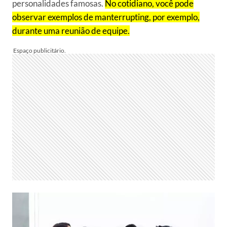
personalidades famosas.
No cotidiano, você pode
observar exemplos de manterrupting, por exemplo,
durante uma reunião de equipe.