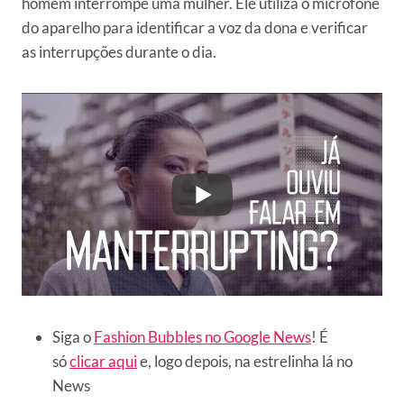
homem interrompe uma mulher. Ele utiliza o microfone
do aparelho para identificar a voz da dona e verificar
as interrupções durante o dia.
Siga o
Fashion Bubbles no Google News
! É
só
clicar aqui
e, logo depois, na estrelinha lá no
News