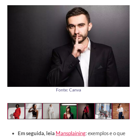
Fonte: Canva
Em seguida, leia
Mansplaining
: exemplos e o que