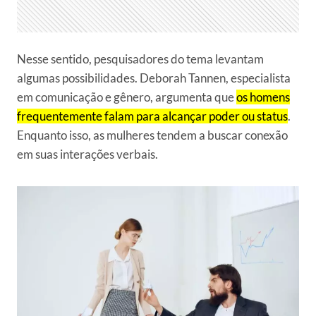
Nesse sentido, pesquisadores do tema levantam
algumas possibilidades. Deborah Tannen, especialista
em comunicação e gênero, argumenta que
os homens
frequentemente falam para alcançar poder ou status
.
Enquanto isso, as mulheres tendem a buscar conexão
em suas interações verbais.