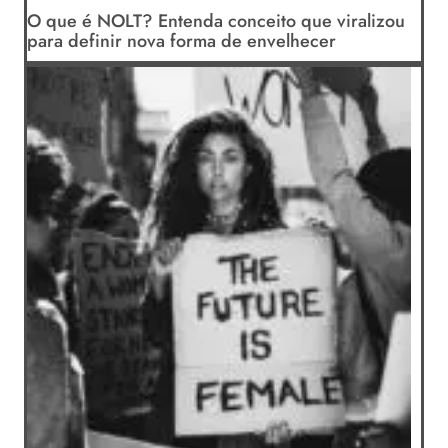
O que é NOLT? Entenda conceito que viralizou
para definir nova forma de envelhecer