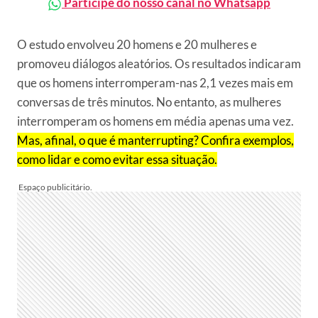
Participe do nosso canal no Whatsapp
O estudo envolveu 20 homens e 20 mulheres e
promoveu diálogos aleatórios. Os resultados indicaram
que os homens interromperam-nas 2,1 vezes mais em
conversas de três minutos. No entanto, as mulheres
interromperam os homens em média apenas uma vez.
Mas, afinal, o que é manterrupting? Confira exemplos,
como lidar e como evitar essa situação.