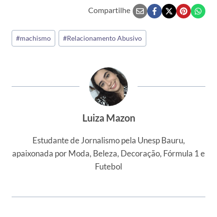
Compartilhe
Tags
#
machismo
#
Relacionamento Abusivo
do
Post:
Luiza Mazon
Estudante de Jornalismo pela Unesp Bauru,
apaixonada por Moda, Beleza, Decoração, Fórmula 1 e
Futebol