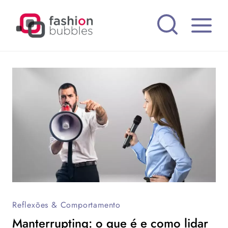
Pular
para
o
Conteúdo
Reflexões & Comportamento
Manterrupting: o que é e como lidar