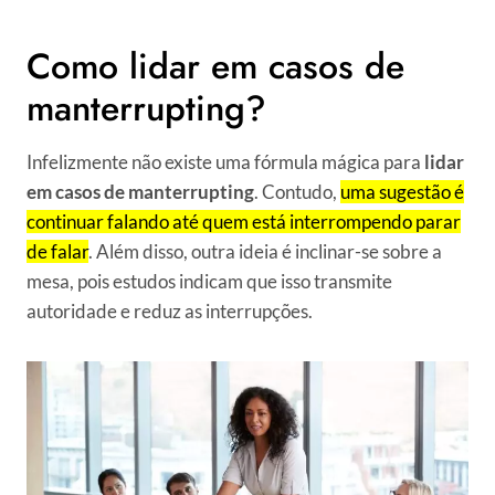
Como lidar em casos de
manterrupting?
Infelizmente não existe uma fórmula mágica para
lidar
em casos de manterrupting
. Contudo,
uma sugestão é
continuar falando até quem está interrompendo parar
de falar
. Além disso, outra ideia é inclinar-se sobre a
mesa, pois estudos indicam que isso transmite
autoridade e reduz as interrupções.