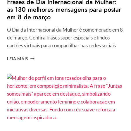
Frases de Dia Internacional da Mulher:
as 130 melhores mensagens para postar
em 8 de março
O Dia da Internacional da Mulher é comemorado em 8
de março. Confira frases super especiais e lindos
cartões virtuais para compartilhar nas redes sociais
FRASES
LEIA MAIS
DE
DIA
INTERNACIONAL
DA
MULHER:
AS
130
MELHORES
MENSAGENS
PARA
POSTAR
EM