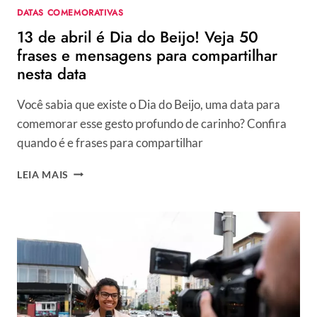
DATA
DATAS COMEMORATIVAS
13 de abril é Dia do Beijo! Veja 50
frases e mensagens para compartilhar
nesta data
Você sabia que existe o Dia do Beijo, uma data para
comemorar esse gesto profundo de carinho? Confira
quando é e frases para compartilhar
13
LEIA MAIS
DE
ABRIL
É
DIA
DO
BEIJO!
VEJA
50
FRASES