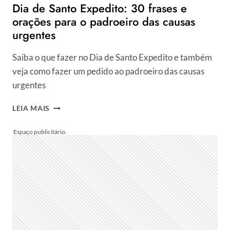
Dia de Santo Expedito: 30 frases e
orações para o padroeiro das causas
urgentes
Saiba o que fazer no Dia de Santo Expedito e também
veja como fazer um pedido ao padroeiro das causas
urgentes
DIA
LEIA MAIS
DE
SANTO
EXPEDITO:
30
FRASES
E
ORAÇÕES
PARA
O
PADROEIRO
DAS