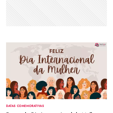
10
DE
MARÇO
DATAS COMEMORATIVAS