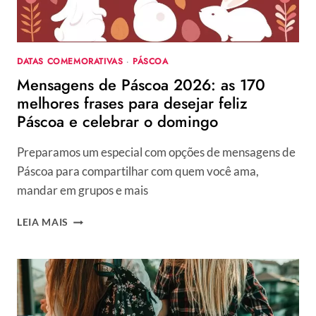
DATAS COMEMORATIVAS
·
PÁSCOA
Mensagens de Páscoa 2026: as 170
melhores frases para desejar feliz
Páscoa e celebrar o domingo
Preparamos um especial com opções de mensagens de
Páscoa para compartilhar com quem você ama,
mandar em grupos e mais
MENSAGENS
LEIA MAIS
DE
PÁSCOA
2026:
AS
170
MELHORES