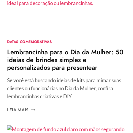
A
HISTÓRIA
POR
TRÁS
DA
DATA
DATAS COMEMORATIVAS
Lembrancinha para o Dia da Mulher: 50
ideias de brindes simples e
personalizados para presentear
Se você está buscando ideias de kits para mimar suas
clientes ou funcionárias no Dia da Mulher, confira
lembrancinhas criativas e DIY
LEMBRANCINHA
LEIA MAIS
PARA
O
DIA