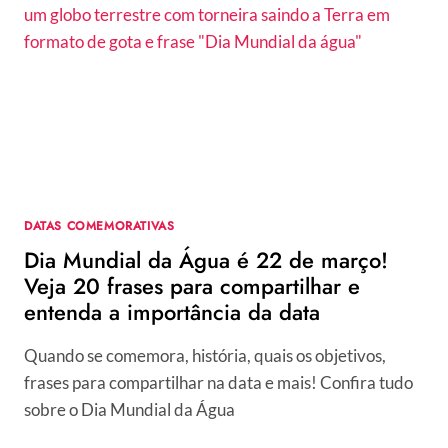
DA
MULHER:
50
IDEIAS
DE
BRINDES
SIMPLES
E
PERSONALIZADOS
PARA
PRESENTEAR
DATAS COMEMORATIVAS
Dia Mundial da Água é 22 de março!
Veja 20 frases para compartilhar e
entenda a importância da data
Quando se comemora, história, quais os objetivos,
frases para compartilhar na data e mais! Confira tudo
sobre o Dia Mundial da Água