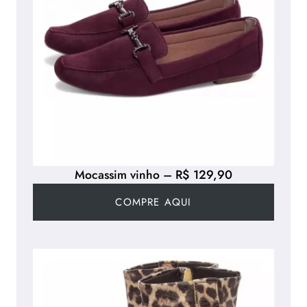
Mocassim vinho – R$ 129,90
COMPRE AQUI