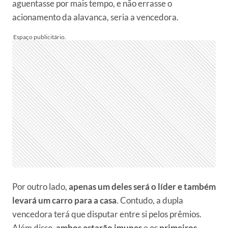
aguentasse por mais tempo, e não errasse o
acionamento da alavanca, seria a vencedora.
Por outro lado,
apenas um deles será o líder e também
levará um carro para a casa
. Contudo, a dupla
vencedora terá que disputar entre si pelos prêmios.
Além disso,
ambos estarão imunes
e os
primeiros