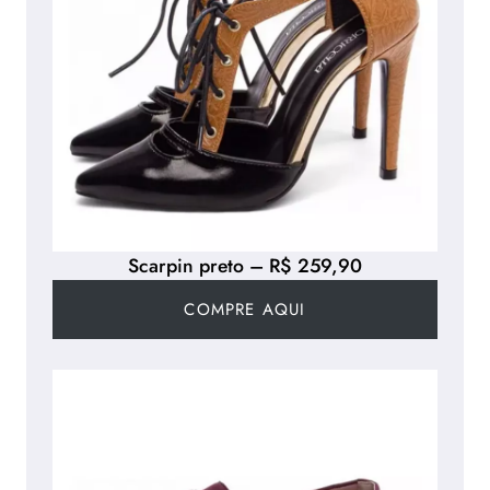
Scarpin preto – R$ 259,90
COMPRE AQUI