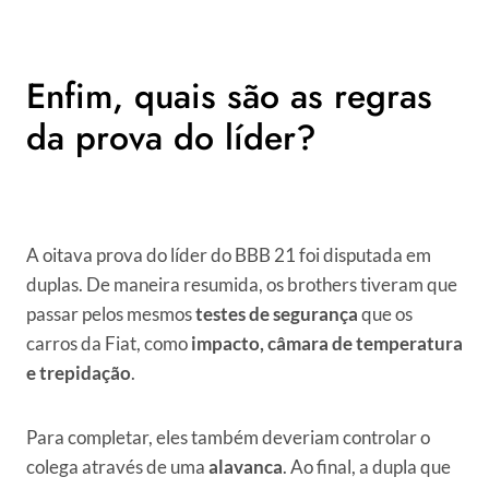
Enfim, quais são as regras
da prova do líder?
A oitava prova do líder do BBB 21 foi disputada em
duplas. De maneira resumida, os brothers tiveram que
passar pelos mesmos
testes de segurança
que os
carros da Fiat, como
impacto, câmara de temperatura
e trepidação
.
Para completar, eles também deveriam controlar o
colega através de uma
alavanca
. Ao final, a dupla que