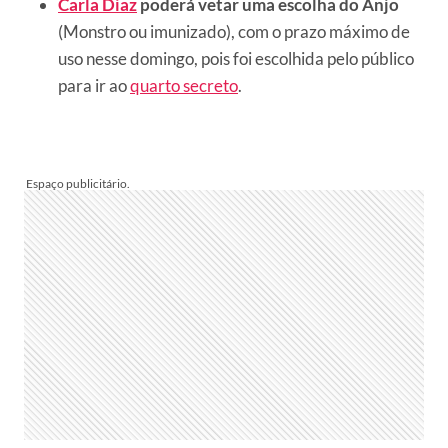
Carla Diaz
poderá vetar uma escolha do Anjo
(Monstro ou imunizado), com o prazo máximo de
uso nesse domingo, pois foi escolhida pelo público
para ir ao
quarto secreto
.