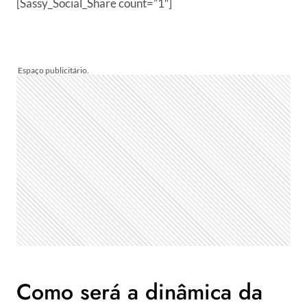
[Sassy_Social_Share count=”1″]
Como será a dinâmica da