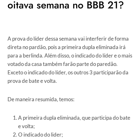
oitava semana no BBB 21?
A prova do líder dessa semana vai interferir de forma
direta no pardão, pois a primeira dupla eliminada irá
para a berlinda. Além disso, o indicado do líder e o mais
votado da casa também farão parte do paredão.
Exceto o indicado do líder, os outros 3 participarão da
prova de bate e volta.
De maneira resumida, temos:
A primeira dupla eliminada, que participa do bate
e volta;
O indicado do lider;