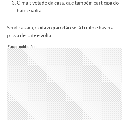
O mais votado da casa, que também participa do
bate e volta.
Sendo assim, o oitavo
paredão será triplo
e haverá
prova de bate e volta.