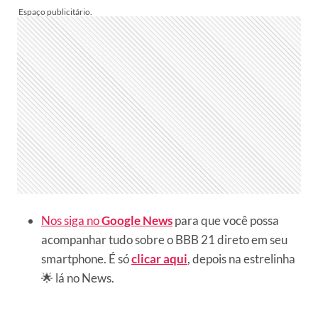
Nos siga no
Google News
para que você possa
acompanhar tudo sobre o BBB 21 direto em seu
smartphone. É só
clicar aqui
, depois na estrelinha
🌟 lá no News.