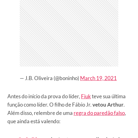
— J.B. Oliveira (@boninho)
March 19, 2021
Antes do início da prova do líder,
Fiuk
teve sua última
função como líder. O filho de Fábio Jr.
vetou Arthur
.
Além disso, relembre de uma
regra do paredão falso
,
que ainda está valendo: