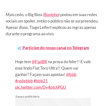
Mais cedo, o Big Boss (
Boninho
) postou em suas redes
sociais um spoiler, então o público não se surpreendeu.
Apesar disso, Tiago Leifert explicou as regras apenas
durante o programa ao vivo.
Participe do nosso canal no Telegram
Hoje tem
@FiatBR
na prova do líder!! E vale
esse lindo Fiat Toro Ultra!! Quem vai
ganhar? Façam suas apostas!
@bbb
#redebbb
#bbb21
pic.twitter.com/Dy4qtchPGU