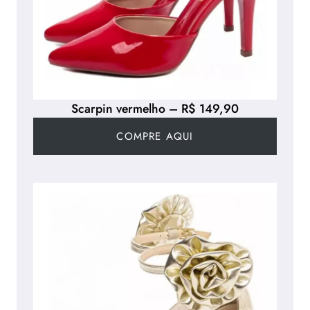
Scarpin vermelho – R$ 149,90
COMPRE AQUI