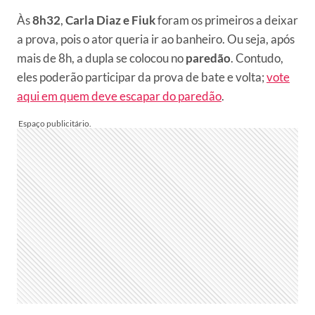
Às
8h32
,
Carla Diaz e Fiuk
foram os primeiros a deixar
a prova, pois o ator queria ir ao banheiro. Ou seja, após
mais de 8h, a dupla se colocou no
paredão
. Contudo,
eles poderão participar da prova de bate e volta;
vote
aqui em quem deve escapar do paredão
.