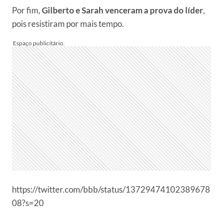
Por fim,
Gilberto e Sarah venceram a prova do líder
,
pois resistiram por mais tempo.
https://twitter.com/bbb/status/13729474102389678
08?s=20