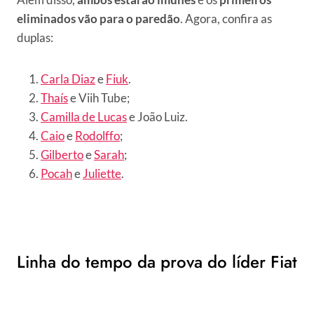
eliminados vão para o paredão
. Agora, confira as
duplas:
Carla Diaz
e
Fiuk
.
Thaís
e Viih Tube;
Camilla de Lucas
e João Luiz.
Caio
e
Rodolffo
;
Gilberto
e
Sarah
;
Pocah
e
Juliette
.
Linha do tempo da prova do líder Fiat