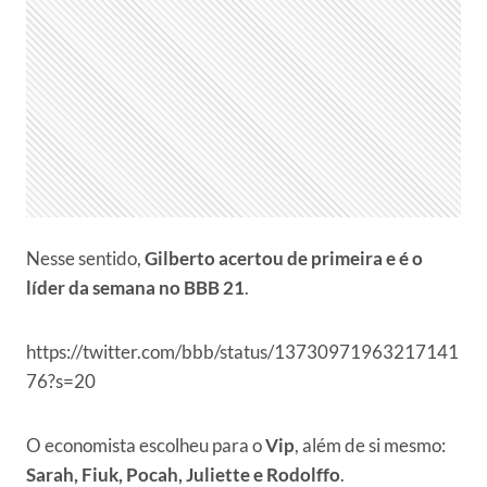
Nesse sentido,
Gilberto acertou de primeira e é o
líder da semana no BBB 21
.
https://twitter.com/bbb/status/13730971963217141
76?s=20
O economista escolheu para o
Vip
, além de si mesmo:
Sarah, Fiuk, Pocah, Juliette e Rodolffo
.