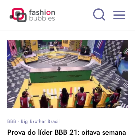
Pular
para
o
Conteúdo
BBB - Big Brother Brasil
Prova do líder BBB 21: oitava semana