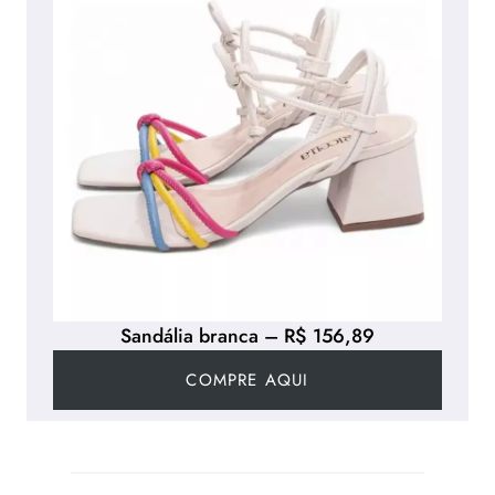
Sandália branca – R$ 156,89
COMPRE AQUI