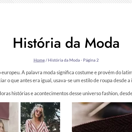
História da Moda
Home
/
História da Moda
- Página 2
o europeu. A palavra moda significa costume e provém do lati
iar o que antes era igual, usava-se um estilo de roupa desde a 
ras histórias e acontecimentos desse universo fashion, desde