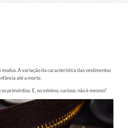
m modus. A variação da característica das vestimentas
infância até a morte.
 os primórdios. É, no mínimo, curioso, não é mesmo?