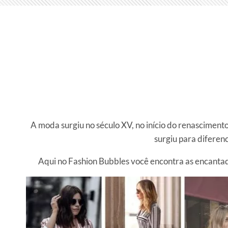
A moda surgiu no século XV, no início do renasciment
surgiu para diferenc
Aqui no Fashion Bubbles você encontra as encantado