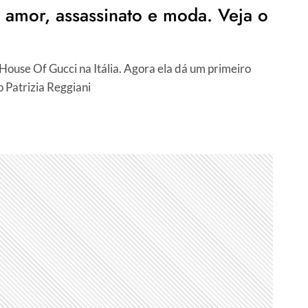
 amor, assassinato e moda. Veja o
ouse Of Gucci na Itália. Agora ela dá um primeiro
 Patrizia Reggiani