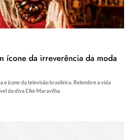
um ícone da irreverência da moda
 e ícone da televisão brasileira. Relembre a vida
dível da diva Elke Maravilha