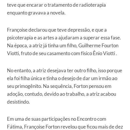
teve que encarar o tratamento de radioterapia
enquanto gravava a novela.
Françoise declarou que teve depressão, e que a
psicoterapia e as artes a ajudaram a superar essa fase.
Na época, a atriz já tinha um filho, Guilherme Fourton
Viotti, fruto de seu casamento com físico Ênio Viotti .
No entanto, a atriz desejava ter outro filho, isso porque
ela foi filha única e tinha o desejo de dar um irmão ao
seu primogênito. Na sequência, Forton pensou em
adoção, contudo, devido ao trabalho, a atriz acabou
desistindo.
Em uma de suas participações no Encontro com
Fátima, Françoise Forton revelou que ficou mais de dez