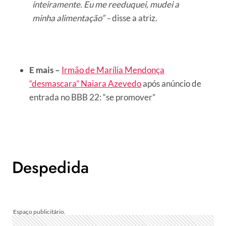
inteiramente. Eu me reeduquei, mudei a
minha alimentação” –
disse a atriz.
E mais –
Irmão de Marília Mendonça
“desmascara” Naiara Azevedo
após anúncio de
entrada no BBB 22: “se promover”
Despedida