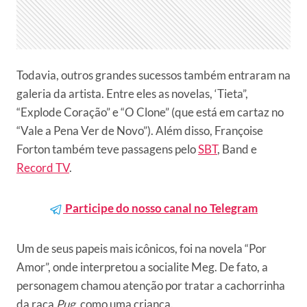
Todavia, outros grandes sucessos também entraram na
galeria da artista. Entre eles as novelas, ‘Tieta”,
“Explode Coração” e “O Clone” (que está em cartaz no
“Vale a Pena Ver de Novo”). Além disso, Françoise
Forton também teve passagens pelo
SBT
, Band e
Record TV
.
Participe do nosso canal no Telegram
Um de seus papeis mais icônicos, foi na novela “Por
Amor”, onde interpretou a socialite Meg. De fato, a
personagem chamou atenção por tratar a cachorrinha
da raça
Pug
, como uma criança.