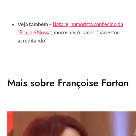
Veja também –
Batoré, humorista conhecido da
“Praça é Nossa”
, morre aos 61 anos: “não estou
acreditando”
Mais sobre Françoise Forton