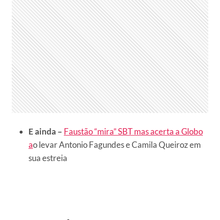
E ainda –
Faustão “mira” SBT mas acerta a Globo
a
o levar Antonio Fagundes e Camila Queiroz em
sua estreia