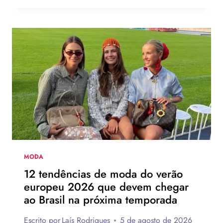
USARIA
O
NOVO
CHINELO
DE
SALTO
DA
HAVAIANAS?
MODA
12 tendências de moda do verão
europeu 2026 que devem chegar
ao Brasil na próxima temporada
Escrito por
Laís Rodrigues
5 de agosto de 2026