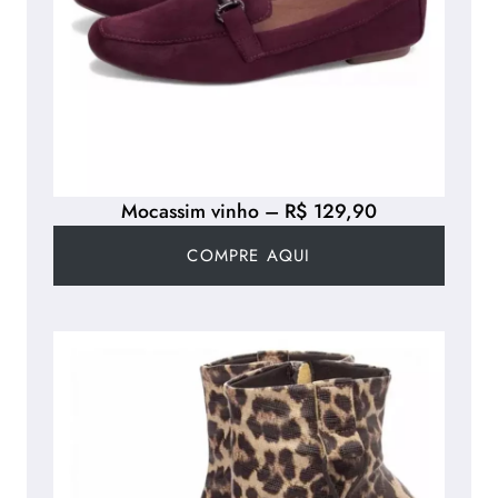
Mocassim vinho – R$ 129,90
COMPRE AQUI