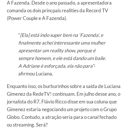
A Fazenda. Desde o ano passado, a apresentadora
comanda os dois princpais realities da Record TV
(Power Couple e A Fazenda).
“
[Ela] está indo super bem na ‘Fazenda’, e
finalmente achei interessante uma mulher
apresentar um reality show, porque é
sempre homem, e ele está dando um baile.
A Adriane é esforçada, ela não para”-
afirmou Luciana.
Enquanto isso, os burburinhos sobre a saída de Luciana
Gimenez da RedeTV! continuam. Em julho desse ano, o
jornalista do R7, Flávio Ricco disse em sua coluna que
Gimenez estaria negociando um projeto com o Grupo
Globo. Contudo, a atração seria para o canal fechado
ou streaming. Será?