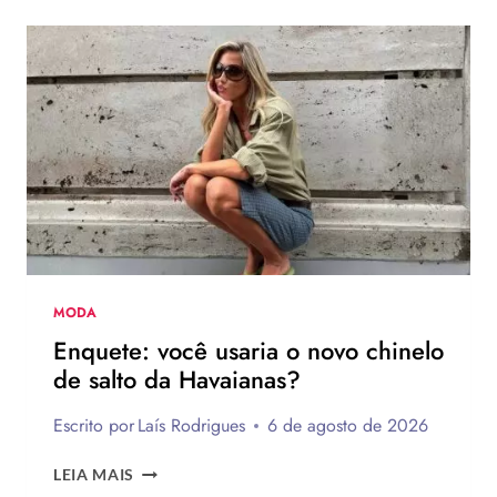
MODA
Enquete: você usaria o novo chinelo
de salto da Havaianas?
Escrito por
Laís Rodrigues
6 de agosto de 2026
ENQUETE:
LEIA MAIS
VOCÊ