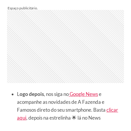
L
ogo depois
, nos siga no
Google News
e
acompanhe as novidades de A Fazenda e
Famosos direto do seu smartphone. Basta
clicar
aqui
, depois na estrelinha 🌟 lá no News