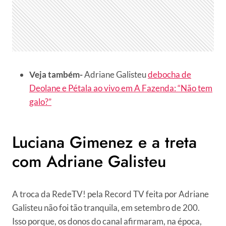
Veja também-
Adriane Galisteu
debocha de
Deolane e Pétala ao vivo em A Fazenda: “Não tem
galo?”
Luciana Gimenez e a treta
com Adriane Galisteu
A troca da RedeTV! pela Record TV feita por Adriane
Galisteu não foi tão tranquila, em setembro de 200.
Isso porque, os donos do canal afirmaram, na época,