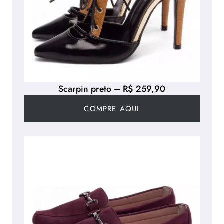
Scarpin preto – R$ 259,90
COMPRE AQUI