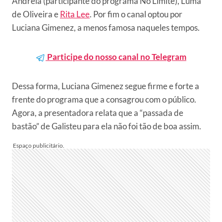
Andréia (participante do programa No Limite), Luma
de Oliveira e
Rita Lee
. Por fim o canal optou por
Luciana Gimenez, a menos famosa naqueles tempos.
Participe do nosso canal no Telegram
Dessa forma, Luciana Gimenez segue firme e forte a
frente do programa que a consagrou com o público.
Agora, a presentadora relata que a “passada de
bastão” de Galisteu para ela não foi tão de boa assim.