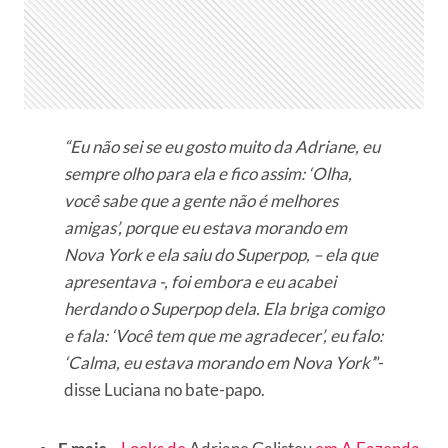
“Eu não sei se eu gosto muito da Adriane, eu
sempre olho para ela e fico assim: ‘Olha,
você sabe que a gente não é melhores
amigas’, porque eu estava morando em
Nova York e ela saiu do Superpop, – ela que
apresentava -, foi embora e eu acabei
herdando o Superpop dela. Ela briga comigo
e fala: ‘Você tem que me agradecer’, eu falo:
‘Calma, eu estava morando em Nova York’
”-
disse Luciana no bate-papo.