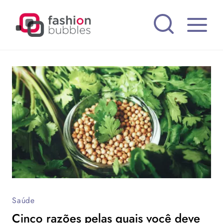
Pular
para
o
Conteúdo
Saúde
Cinco razões pelas quais você deve