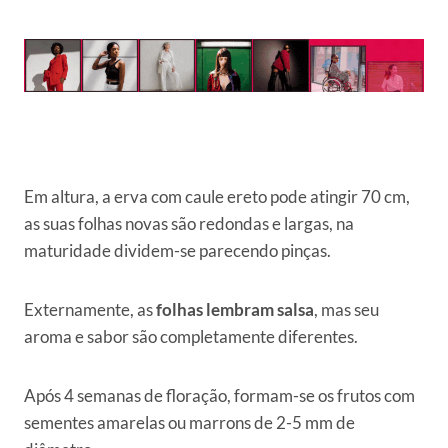
Em altura, a erva com caule ereto pode atingir 70 cm,
as suas folhas novas são redondas e largas, na
maturidade dividem-se parecendo pinças.
Externamente, as
folhas lembram salsa
, mas seu
aroma e sabor são completamente diferentes.
Após 4 semanas de floração, formam-se os frutos com
sementes amarelas ou marrons de 2-5 mm de