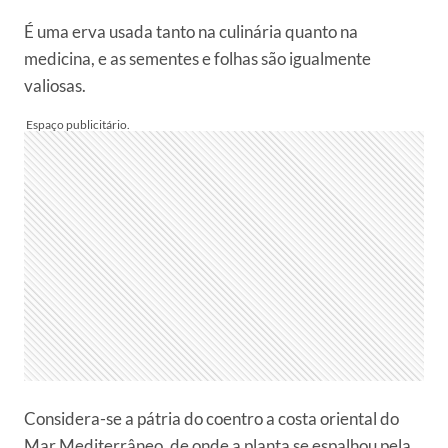
É uma erva usada tanto na culinária quanto na
medicina, e as sementes e folhas são igualmente
valiosas.
Considera-se a pátria do coentro a costa oriental do
Mar Mediterrâneo, de onde a planta se espalhou pela