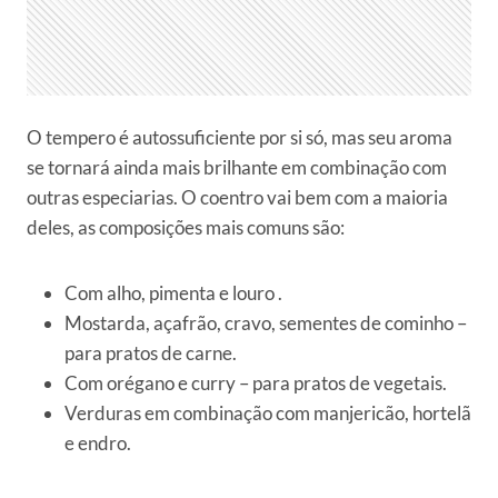
O tempero é autossuficiente por si só, mas seu aroma
se tornará ainda mais brilhante em combinação com
outras especiarias. O coentro vai bem com a maioria
deles, as composições mais comuns são:
Com alho, pimenta e louro .
Mostarda, açafrão, cravo, sementes de cominho –
para pratos de carne.
Com orégano e curry – para pratos de vegetais.
Verduras em combinação com manjericão, hortelã
e endro.