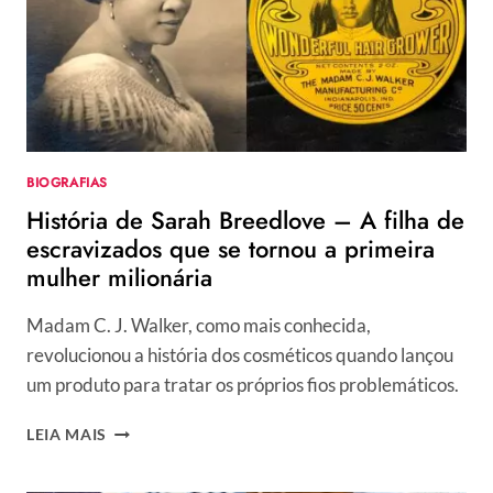
6
ANOS
APÓS
O
LANÇAMENTO
BIOGRAFIAS
História de Sarah Breedlove – A filha de
escravizados que se tornou a primeira
mulher milionária
Madam C. J. Walker, como mais conhecida,
revolucionou a história dos cosméticos quando lançou
um produto para tratar os próprios fios problemáticos.
HISTÓRIA
LEIA MAIS
DE
SARAH