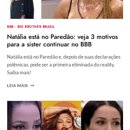
BBB - BIG BROTHER BRASIL
Natália está no Paredão: veja 3 motivos
para a sister continuar no BBB
Natália está no Paredão e, depois de suas declarações
polêmicas, pode ser a primeira eliminada do reality.
Saiba mais!
NATÁLIA
LEIA MAIS
ESTÁ
NO
PAREDÃO:
VEJA
3
MOTIVOS
PARA