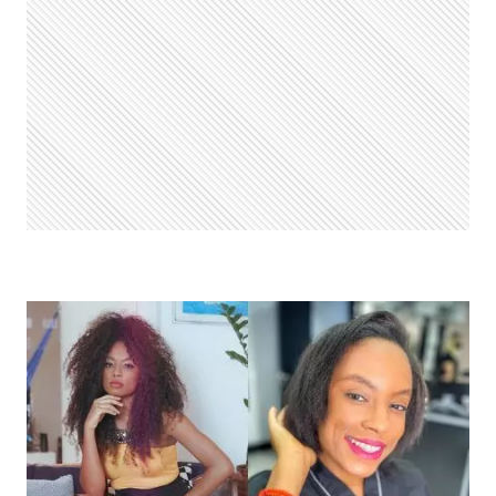
PRODUÇÕES
DA
VENCEDORA
DO
BBB21