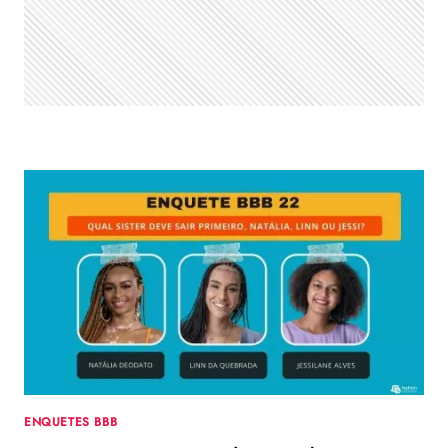
ENQUETES BBB