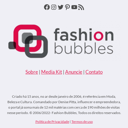
Facebook
Instagram
Twitter
Pinterest
Youtube
Feed RSS
Sobre
|
Media Kit
|
Anuncie
|
Contato
Criado há 15 anos, no ar desde janeiro de 2006, é referência em Moda,
Beleza e Cultura. Comandado por Denise Pitta, influencer e empreendedora,
o portal já soma mais de 12 mil matérias com cerca de 190 milhões de visitas
nesse período. © 2006/2022- Fashion Bubbles, Todos os direitos reservados.
Política de Privacidade
|
Termos de uso