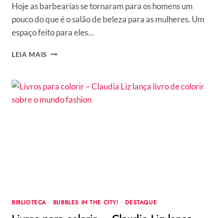
Hoje as barbearias se tornaram para os homens um
pouco do que é o salão de beleza para as mulheres. Um
espaço feito para eles…
CORTES
LEIA MAIS
MASCULINOS
–
DEZ
MODELOS
PARA
PEDIR
AO
SEU
BARBEIRO
BIBLIOTECA
·
BUBBLES IN THE CITY!
·
DESTAQUE