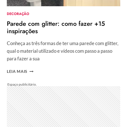
DECORAÇÃO
Parede com glitter: como fazer +15
inspirações
Conheça as três formas de ter uma parede com glitter,
qual o material utilizado e vídeos com passo a passo
para fazer a sua
PAREDE
LEIA MAIS
COM
GLITTER:
COMO
FAZER
+15
INSPIRAÇÕES