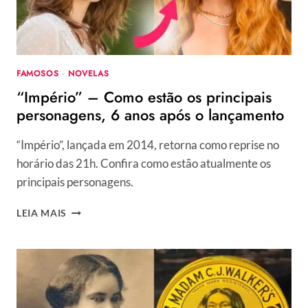
SURPREENDE
FÃS
FAMOSOS
·
NOVELAS
“Império” – Como estão os principais
personagens, 6 anos após o lançamento
“Império”, lançada em 2014, retorna como reprise no
horário das 21h. Confira como estão atualmente os
principais personagens.
“IMPÉRIO”
LEIA MAIS
–
COMO
ESTÃO
OS
PRINCIPAIS
PERSONAGENS,