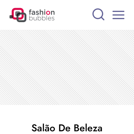
Pular
para
o
Conteúdo
Salão De Beleza