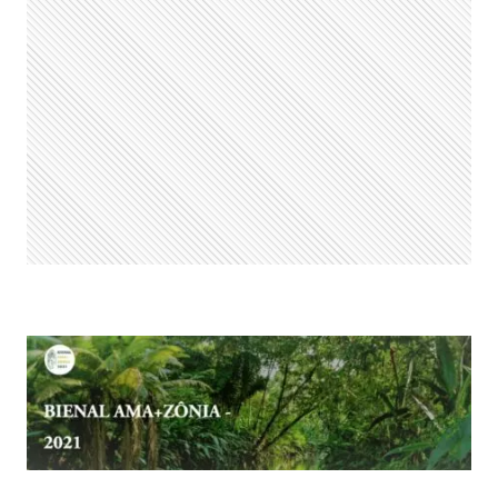
FILME
POR
SEMANA