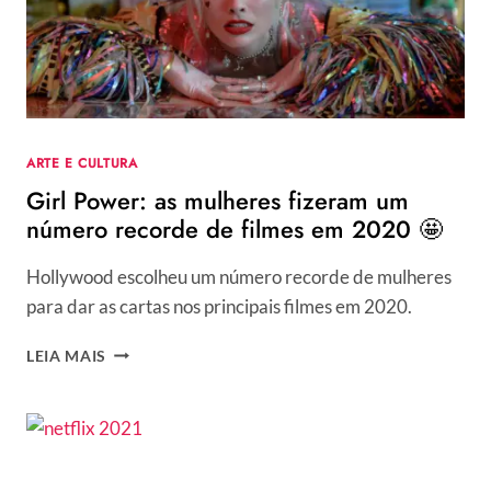
ARTE E CULTURA
Girl Power: as mulheres fizeram um
número recorde de filmes em 2020 🤩
Hollywood escolheu um número recorde de mulheres
para dar as cartas nos principais filmes em 2020.
GIRL
LEIA MAIS
POWER:
AS
MULHERES
FIZERAM
UM
NÚMERO