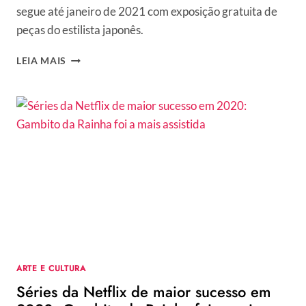
segue até janeiro de 2021 com exposição gratuita de
peças do estilista japonês.
JAPAN
LEIA MAIS
HOUSE
APRESENTA
EXPOSIÇÃO
DO
ESTILISTA
TOMO
KOIZUMI
ARTE E CULTURA
Séries da Netflix de maior sucesso em