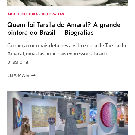
ARTE E CULTURA
·
BIOGRAFIAS
Quem foi Tarsila do Amaral? A grande
pintora do Brasil – Biografias
Conheça com mais detalhes a vida e obra de Tarsila do
Amaral, uma das principais expressões da arte
brasileira.
QUEM
LEIA MAIS
FOI
TARSILA
DO
AMARAL?
A
GRANDE
PINTORA
DO
BRASIL