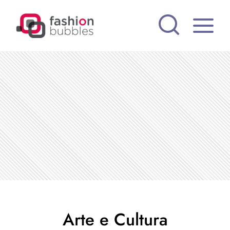
Pular
para
o
Conteúdo
Arte e Cultura