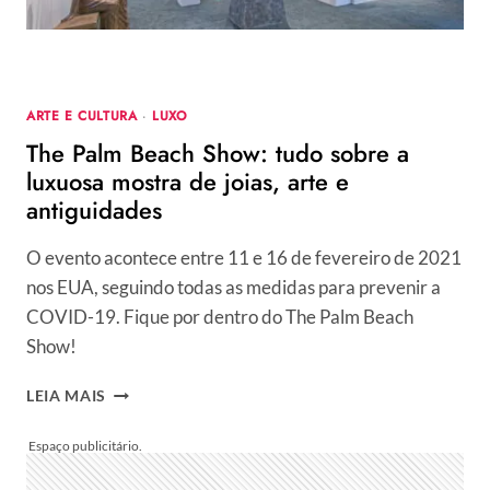
–
BIOGRAFIAS
ARTE E CULTURA
·
LUXO
The Palm Beach Show: tudo sobre a
luxuosa mostra de joias, arte e
antiguidades
O evento acontece entre 11 e 16 de fevereiro de 2021
nos EUA, seguindo todas as medidas para prevenir a
COVID-19. Fique por dentro do The Palm Beach
Show!
THE
LEIA MAIS
PALM
BEACH
SHOW:
TUDO