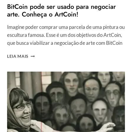
BitCoin pode ser usado para negociar
arte. Conheça o ArtCoin!
Imagine poder comprar uma parcela de uma pintura ou
escultura famosa. Esse é um dos objetivos do ArtCoin,
que busca viabilizar a negociação de arte com BitCoin
BITCOIN
LEIA MAIS
PODE
SER
USADO
PARA
NEGOCIAR
ARTE.
CONHEÇA
O
ARTCOIN!