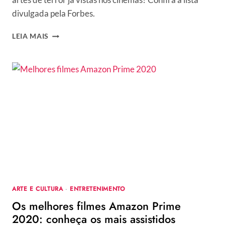
divulgada pela Forbes.
FILMES
LEIA MAIS
DE
TERROR
QUE
MAIS
LUCRARAM
DURANTE
TODA
A
HISTÓRIA
ARTE E CULTURA
·
ENTRETENIMENTO
Os melhores filmes Amazon Prime
2020: conheça os mais assistidos