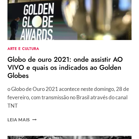
AS
TENDÊNCIAS
DOS
FAMOSOS
ARTE E CULTURA
Globo de ouro 2021: onde assistir AO
VIVO e quais os indicados ao Golden
Globes
o Globo de Ouro 2021 acontece neste domingo, 28 de
fevereiro, com transmissão no Brasil através do canal
TNT
GLOBO
LEIA MAIS
DE
OURO
2021: