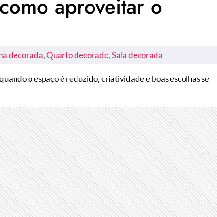
como aproveitar o
ha decorada
, 
Quarto decorado
, 
Sala decorada
ando o espaço é reduzido, criatividade e boas escolhas se