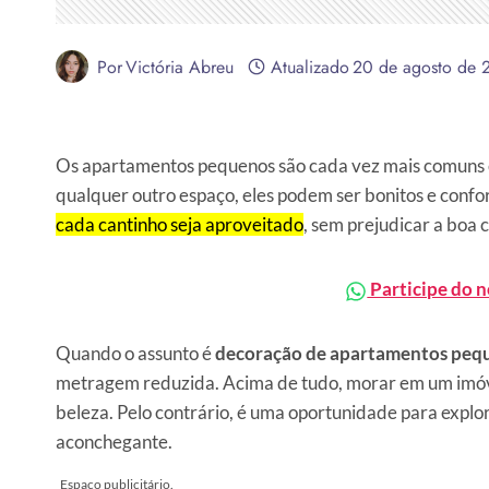
Por
Victória Abreu
Atualizado
20 de agosto de 
Os apartamentos pequenos são cada vez mais comuns e
qualquer outro espaço, eles podem ser bonitos e confo
cada cantinho seja aproveitado
, sem prejudicar a boa 
Participe do 
Quando o assunto é
decoração de apartamentos peq
metragem reduzida. Acima de tudo, morar em um imóv
beleza. Pelo contrário, é uma oportunidade para explor
aconchegante.