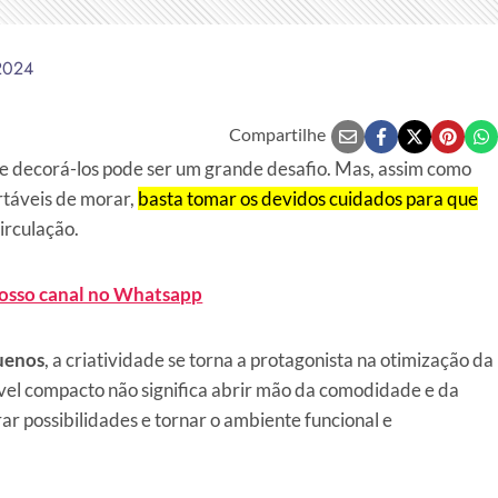
2024
Compartilhe
 decorá-los pode ser um grande desafio. Mas, assim como
rtáveis de morar,
basta tomar os devidos cuidados para que
circulação.
nosso canal no Whatsapp
uenos
, a criatividade se torna a protagonista na otimização da
el compacto não significa abrir mão da comodidade e da
ar possibilidades e tornar o ambiente funcional e