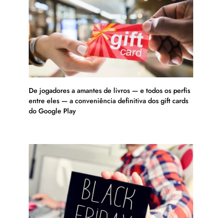
De jogadores a amantes de livros — e todos os perfis
entre eles — a conveniência definitiva dos gift cards
do Google Play