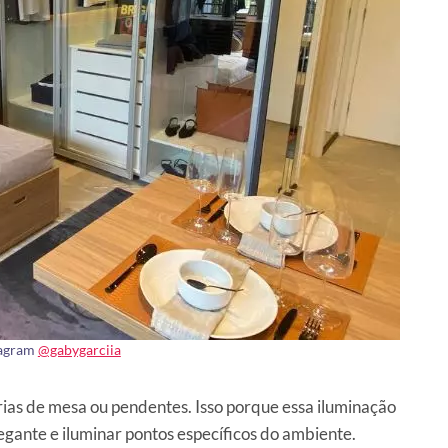
tagram
@gabygarciia
árias de mesa ou pendentes. Isso porque essa iluminação
gante e iluminar pontos específicos do ambiente.