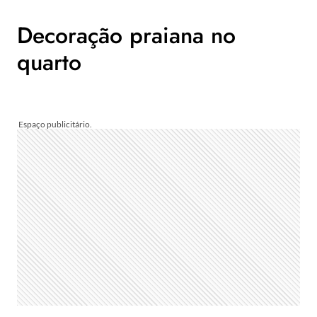
Decoração praiana no
quarto