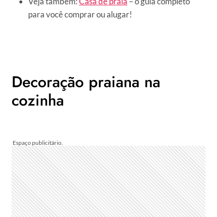
Veja também:
Casa de praia
– o guia completo
para você comprar ou alugar!
Decoração praiana na
cozinha