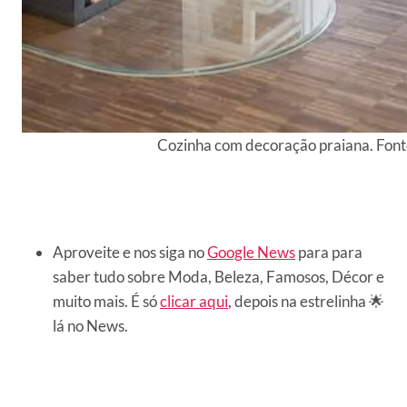
Cozinha com decoração praiana. Fon
Aproveite e nos siga no
Google News
para para
saber tudo sobre Moda, Beleza, Famosos, Décor e
muito mais. É só
clicar aqui
, depois na estrelinha 🌟
lá no News.