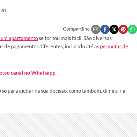
020
Compartilhe
u um apartamento
se tornou mais fácil. São diversas
mas de pagamentos diferentes, incluindo até as
permutas de
nosso canal no Whatsapp
ão só para ajudar na sua decisão, como também, diminuir a