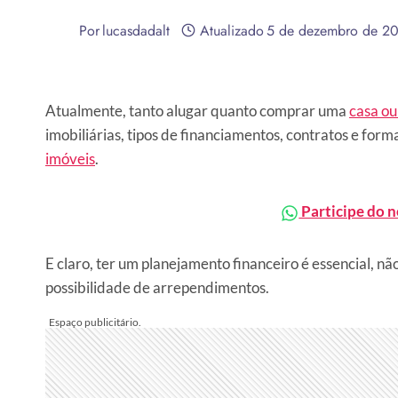
Por
lucasdadalt
Atualizado
5 de dezembro de 2
Atualmente, tanto alugar quanto comprar uma
casa o
imobiliárias, tipos de financiamentos, contratos e for
imóveis
.
Participe do 
E claro, ter um planejamento financeiro é essencial, n
possibilidade de arrependimentos.