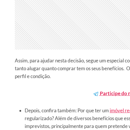
Assim, para ajudar nesta decisão, segue um especial co
tanto alugar quanto comprar tem os seus benefícios.
O
perfil e condição.
Participe do 
Depois, confira também: Por que ter um
imóvel re
regularizado? Além de diversos benefícios que ess
imprevistos, principalmente para quem pretende v