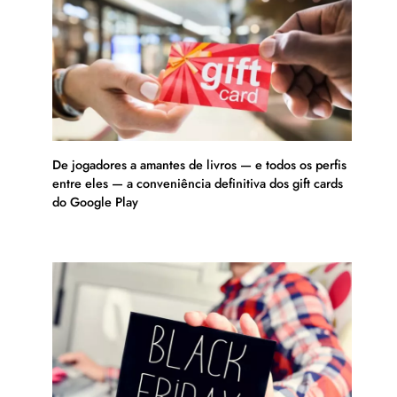
De jogadores a amantes de livros — e todos os perfis
entre eles — a conveniência definitiva dos gift cards
do Google Play